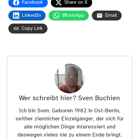
Facebook
Share on X
LinkedIn
WhatsApp
Email
Copy Link
Wer schreibt hier?
Sven Buchien
Ich bin Sven. Geboren 1982 in Ost-Berlin,
seither ziemlicher Einzelgänger, der sich für
alle möglichen Dinge interessiert und
deswegen vieles nie zu einem Ende bringt.