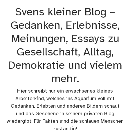
Zum
Svens kleiner Blog –
Inhalt
springen
Gedanken, Erlebnisse,
Meinungen, Essays zu
Gesellschaft, Alltag,
Demokratie und vielem
mehr.
Hier schreibt nur ein erwachsenes kleines
Arbeiterkind, welches ins Aquarium voll mit
Gedanken, Erlebten und anderen Bildern schaut
und das Gesehene in seinem privaten Blog
wiedergibt. Für Fakten sind die schlauen Menschen
zuständig!