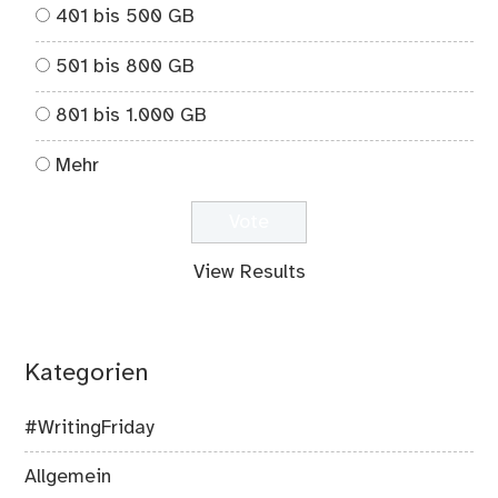
401 bis 500 GB
501 bis 800 GB
801 bis 1.000 GB
Mehr
View Results
Kategorien
#WritingFriday
Allgemein