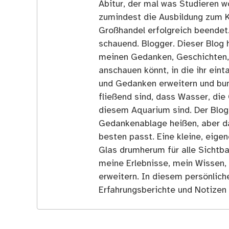
Abitur, der mal was Studieren wo
zumindest die Ausbildung zum 
Großhandel erfolgreich beendet
schauend. Blogger. Dieser Blog h
meinen Gedanken, Geschichten, E
anschauen könnt, in die ihr ein
und Gedanken erweitern und bun
fließend sind, dass Wasser, die 
diesem Aquarium sind. Der Blog
Gedankenablage heißen, aber d
besten passt. Eine kleine, eige
Glas drumherum für alle Sichtba
meine Erlebnisse, mein Wissen,
erweitern. In diesem persönlich
Erfahrungsberichte und Notizen 