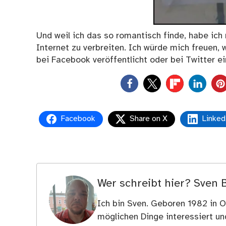
Und weil ich das so romantisch finde, habe ich
Internet zu verbreiten. Ich würde mich freuen,
bei Facebook veröffentlicht oder bei Twitter 
0
Facebook
Share on X
Linked
Wer schreibt hier?
Sven 
Ich bin Sven. Geboren 1982 in Os
möglichen Dinge interessiert u