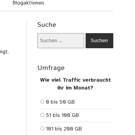
Blogaktionen
Suche
Suchen
nach:
ngt.
Umfrage
Wie viel Traffic verbraucht
ihr im Monat?
0 bis 50 GB
51 bis 100 GB
101 bis 200 GB