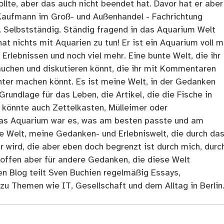
llte, aber das auch nicht beendet hat. Davor hat er aber
Kaufmann im Groß- und Außenhandel - Fachrichtung
. Selbstständig. Ständig fragend in das Aquarium Welt
at nichts mit Aquarien zu tun! Er ist ein Aquarium voll m
rlebnissen und noch viel mehr. Eine bunte Welt, die ihr
tauchen und diskutieren könnt, die ihr mit Kommentaren
ter machen könnt. Es ist meine Welt, in der Gedanken
Grundlage für das Leben, die Artikel, die die Fische in
 könnte auch Zettelkasten, Mülleimer oder
as Aquarium war es, was am besten passte und am
ne Welt, meine Gedanken- und Erlebniswelt, die durch da
r wird, die aber eben doch begrenzt ist durch mich, durc
 offen aber für andere Gedanken, die diese Welt
en Blog teilt Sven Buchien regelmäßig Essays,
zu Themen wie IT, Gesellschaft und dem Alltag in Berlin