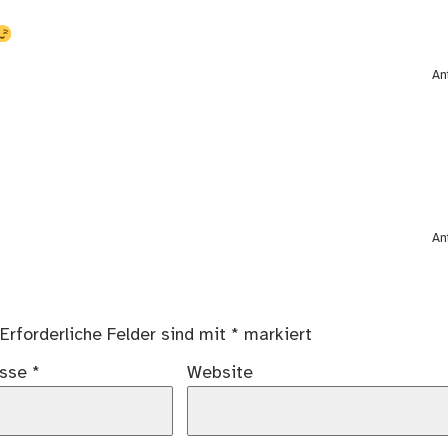
An
An
Erforderliche Felder sind mit
*
markiert
esse
*
Website