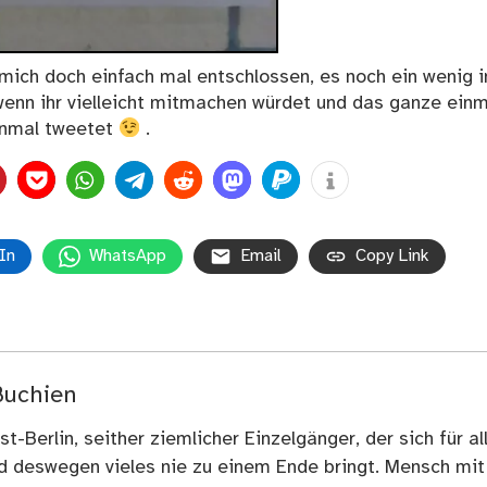
 mich doch einfach mal entschlossen, es noch ein wenig 
 wenn ihr vielleicht mitmachen würdet und das ganze einm
einmal tweetet
.
In
WhatsApp
Email
Copy Link
Buchien
t-Berlin, seither ziemlicher Einzelgänger, der sich für al
nd deswegen vieles nie zu einem Ende bringt. Mensch mit