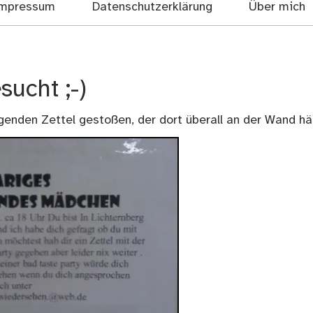
mpressum
Datenschutzerklärung
Über mich
ucht ;-)
genden Zettel gestoßen, der dort überall an der Wand hä