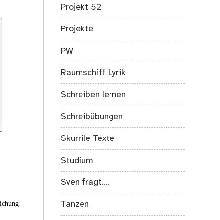
Projekt 52
Projekte
PW
Raumschiff Lyrik
Schreiben lernen
Schreibübungen
Skurrile Texte
Studium
Sven fragt….
eichung
Tanzen