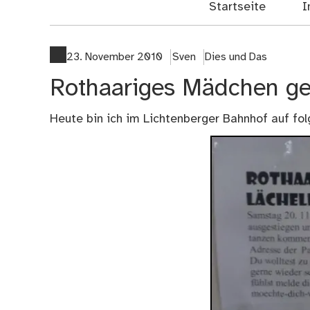
Startseite
I
23. November 2010
Sven
Dies und Das
Rothaariges Mädchen ges
Heute bin ich im Lichtenberger Bahnhof auf fol