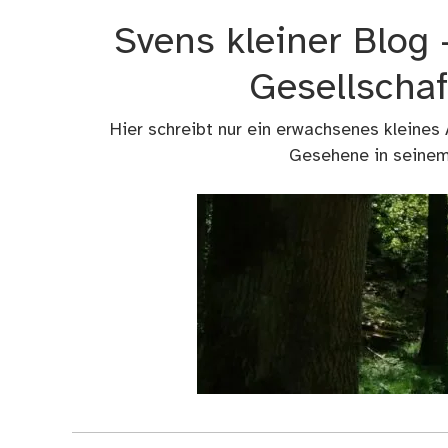
Zum
Svens kleiner Blog
Inhalt
springen
Gesellschaf
Hier schreibt nur ein erwachsenes kleines
Gesehene in seinem 