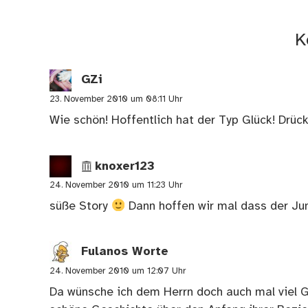
K
GZi
23. November 2010 um 08:11 Uhr
Wie schön! Hoffentlich hat der Typ Glück! Drüc
knoxer123
24. November 2010 um 11:23 Uhr
süße Story
Dann hoffen wir mal dass der Ju
Fulanos Worte
24. November 2010 um 12:07 Uhr
Da wünsche ich dem Herrn doch auch mal viel Gl