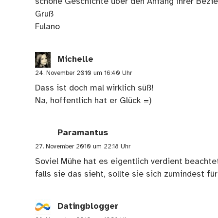
schöne Geschichte über den Anfang ihrer Bezi
Gruß
Fulano
Michelle
24. November 2010 um 16:40 Uhr
Dass ist doch mal wirklich süß!
Na, hoffentlich hat er Glück =)
Paramantus
27. November 2010 um 22:18 Uhr
Soviel Mühe hat es eigentlich verdient beacht
falls sie das sieht, sollte sie sich zumindest f
Datingblogger