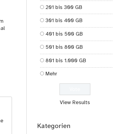
201 bis 300 GB
301 bis 400 GB
im
al
401 bis 500 GB
501 bis 800 GB
801 bis 1.000 GB
Mehr
View Results
le
Kategorien