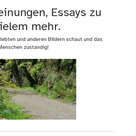
einungen, Essays zu
vielem mehr.
rlebten und anderen Bildern schaut und das
 Menschen zuständig!