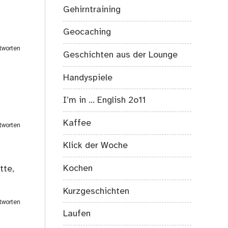
Gehirntraining
Geocaching
tworten
Geschichten aus der Lounge
Handyspiele
I’m in … English 2o11
Kaffee
tworten
Klick der Woche
Kochen
tte,
Kurzgeschichten
tworten
Laufen