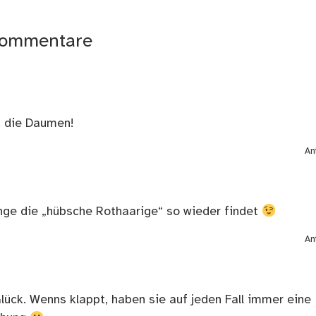
ommentare
k die Daumen!
An
nge die „hübsche Rothaarige“ so wieder findet
An
ück. Wenns klappt, haben sie auf jeden Fall immer eine