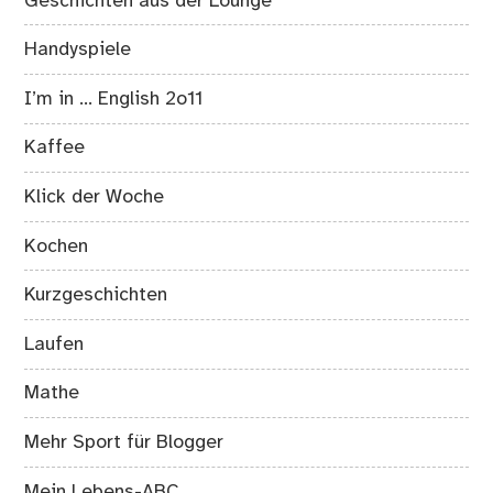
Geschichten aus der Lounge
Handyspiele
I’m in … English 2o11
Kaffee
Klick der Woche
Kochen
Kurzgeschichten
Laufen
Mathe
Mehr Sport für Blogger
Mein Lebens-ABC