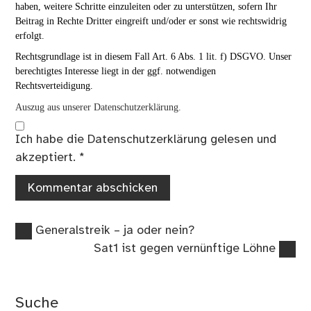
haben, weitere Schritte einzuleiten oder zu unterstützen, sofern Ihr
Beitrag in Rechte Dritter eingreift und/oder er sonst wie rechtswidrig
erfolgt.
Rechtsgrundlage ist in diesem Fall Art. 6 Abs. 1 lit. f) DSGVO. Unser
berechtigtes Interesse liegt in der ggf. notwendigen
Rechtsverteidigung.
Auszug aus unserer Datenschutzerklärung.
Ich habe die
Datenschutzerklärung
gelesen und
akzeptiert.
*
Vorheriger
Beitragsnavigation
Generalstreik – ja oder nein?
Beitrag:
Nächster
Sat1 ist gegen vernünftige Löhne
Beitrag:
Suche