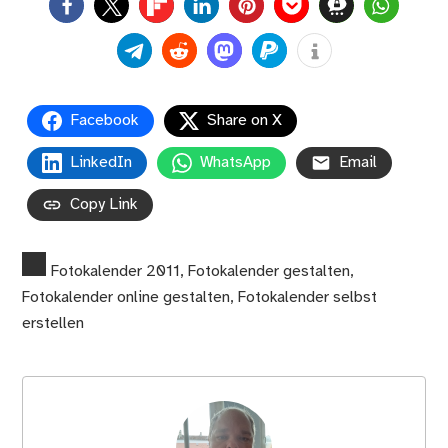
0
Facebook
Share on X
LinkedIn
WhatsApp
Email
Copy Link
Fotokalender 2011
,
Fotokalender gestalten
,
Fotokalender online gestalten
,
Fotokalender selbst
erstellen