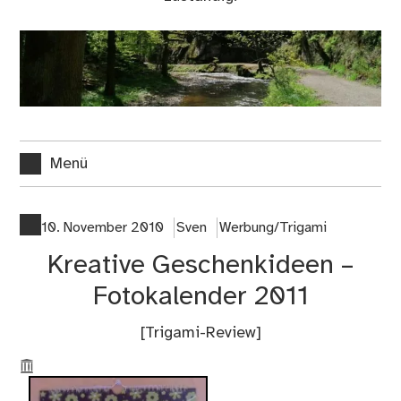
Menü
10. November 2010
Sven
Werbung/Trigami
Kreative Geschenkideen –
Fotokalender 2011
[
Trigami-Review
]