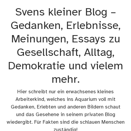
Zum
Svens kleiner Blog –
Inhalt
springen
Gedanken, Erlebnisse,
Meinungen, Essays zu
Gesellschaft, Alltag,
Demokratie und vielem
mehr.
Hier schreibt nur ein erwachsenes kleines
Arbeiterkind, welches ins Aquarium voll mit
Gedanken, Erlebten und anderen Bildern schaut
und das Gesehene in seinem privaten Blog
wiedergibt. Für Fakten sind die schlauen Menschen
zuständig!