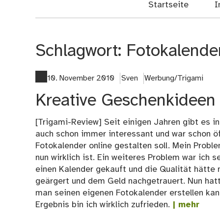
Startseite
I
Schlagwort:
Fotokalender
10. November 2010
Sven
Werbung/Trigami
Kreative Geschenkideen 
[Trigami-Review] Seit einigen Jahren gibt es i
auch schon immer interessant und war schon öf
Fotokalender online gestalten soll. Mein Probl
nun wirklich ist. Ein weiteres Problem war ich 
einen Kalender gekauft und die Qualität hätte
geärgert und dem Geld nachgetrauert. Nun hatte
man seinen eigenen Fotokalender erstellen kan
Ergebnis bin ich wirklich zufrieden.
| mehr