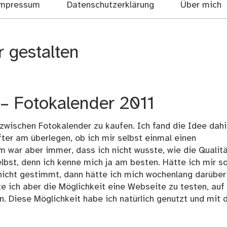
mpressum
Datenschutzerklärung
Über mich
 gestalten
– Fotokalender 2011
nzwischen Fotokalender zu kaufen. Ich fand die Idee dahi
ter am überlegen, ob ich mir selbst einmal einen
em war aber immer, dass ich nicht wusste, wie die Qualit
selbst, denn ich kenne mich ja am besten. Hätte ich mir s
 nicht gestimmt, dann hätte ich mich wochenlang darüber
 ich aber die Möglichkeit eine Webseite zu testen, auf
n. Diese Möglichkeit habe ich natürlich genutzt und mit