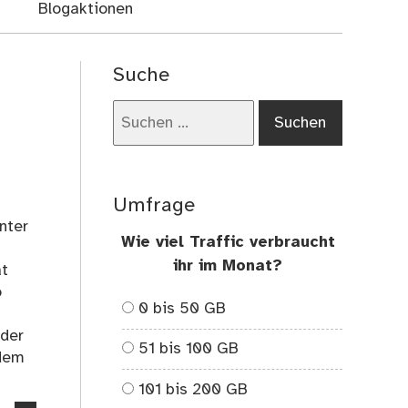
Blogaktionen
Suche
Suchen
nach:
Umfrage
nter
Wie viel Traffic verbraucht
ihr im Monat?
ät
o
0 bis 50 GB
 der
51 bis 100 GB
 dem
101 bis 200 GB