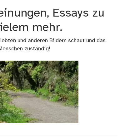
einungen, Essays zu
vielem mehr.
rlebten und anderen Bildern schaut und das
 Menschen zuständig!