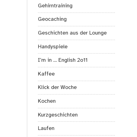
Gehirntraining
Geocaching
Geschichten aus der Lounge
Handyspiele
I’m in … English 2o11
Kaffee
Klick der Woche
Kochen
Kurzgeschichten
Laufen