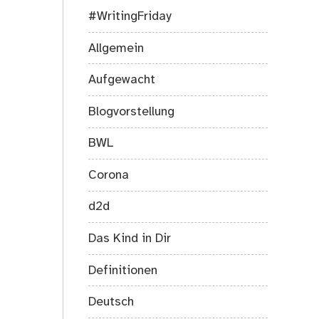
#WritingFriday
Allgemein
Aufgewacht
Blogvorstellung
BWL
Corona
d2d
Das Kind in Dir
Definitionen
Deutsch