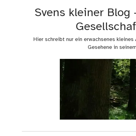
Zum
Svens kleiner Blog
Inhalt
springen
Gesellschaf
Hier schreibt nur ein erwachsenes kleines
Gesehene in seinem 