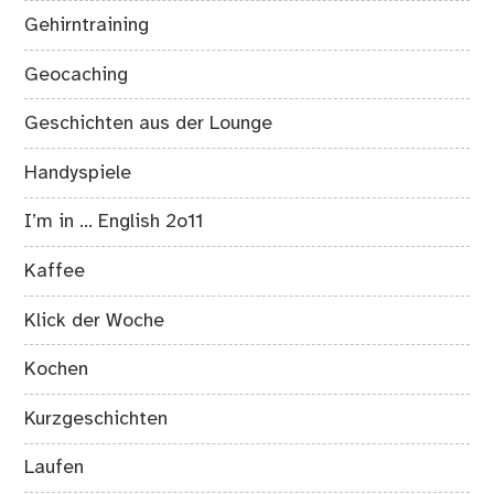
Gehirntraining
Geocaching
Geschichten aus der Lounge
Handyspiele
I’m in … English 2o11
Kaffee
Klick der Woche
Kochen
Kurzgeschichten
Laufen