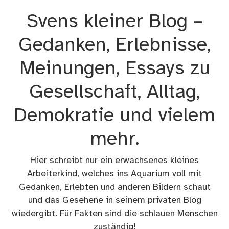
Zum
Svens kleiner Blog –
Inhalt
springen
Gedanken, Erlebnisse,
Meinungen, Essays zu
Gesellschaft, Alltag,
Demokratie und vielem
mehr.
Hier schreibt nur ein erwachsenes kleines
Arbeiterkind, welches ins Aquarium voll mit
Gedanken, Erlebten und anderen Bildern schaut
und das Gesehene in seinem privaten Blog
wiedergibt. Für Fakten sind die schlauen Menschen
zuständig!