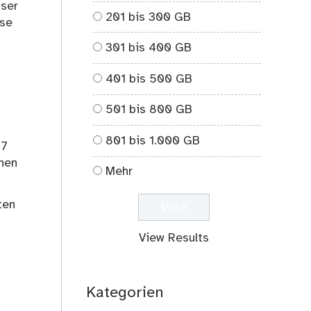
nser
201 bis 300 GB
sse
301 bis 400 GB
401 bis 500 GB
501 bis 800 GB
801 bis 1.000 GB
67
inen
Mehr
ten
View Results
Kategorien