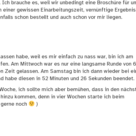
Ich brauche es, weil wir unbedingt eine Broschüre für u
h einer gewissen Einarbeitungszeit, vernünftige Ergebni
falls schon bestellt und auch schon vor mir liegen.
assen habe, weil es mir einfach zu nass war, bin ich am
ufen. Am Mittwoch war es nur eine langsame Runde von 
n Zeit gelassen. Am Samstag bin ich dann wieder bei e
und habe diesen in 52 Minuten und 26 Sekunden beendet.
Woche, ich sollte mich aber bemühen, dass in den nächs
hinzu kommen, denn in vier Wochen starte ich beim
 gerne noch
)