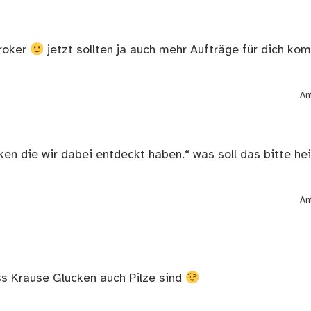
broker
jetzt sollten ja auch mehr Aufträge für dich k
An
ken die wir dabei entdeckt haben.“ was soll das bitte he
An
ass Krause Glucken auch Pilze sind