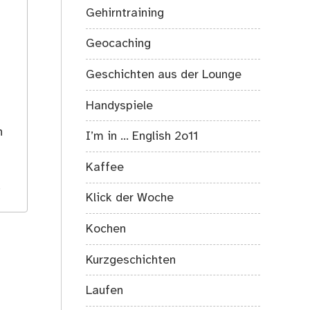
Gehirntraining
Geocaching
Geschichten aus der Lounge
Handyspiele
s
h
I’m in … English 2o11
Kaffee
.
Klick der Woche
Kochen
Kurzgeschichten
Laufen