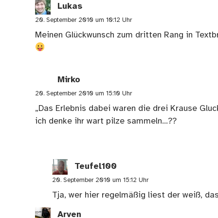
Lukas
20. September 2010 um 10:12 Uhr
Meinen Glückwunsch zum dritten Rang in Text
Mirko
20. September 2010 um 15:10 Uhr
„Das Erlebnis dabei waren die drei Krause Gluc
ich denke ihr wart pilze sammeln…??
Teufel100
20. September 2010 um 15:12 Uhr
Tja, wer hier regelmäßig liest der weiß, d
Arven