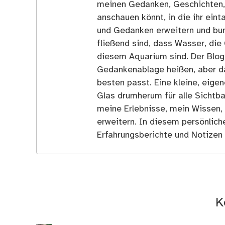
meinen Gedanken, Geschichten, E
anschauen könnt, in die ihr ein
und Gedanken erweitern und bun
fließend sind, dass Wasser, die 
diesem Aquarium sind. Der Blog
Gedankenablage heißen, aber d
besten passt. Eine kleine, eige
Glas drumherum für alle Sichtba
meine Erlebnisse, mein Wissen,
erweitern. In diesem persönlich
Erfahrungsberichte und Notizen 
K