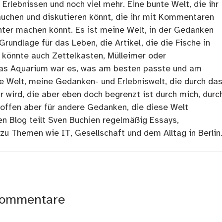
rlebnissen und noch viel mehr. Eine bunte Welt, die ihr
tauchen und diskutieren könnt, die ihr mit Kommentaren
ter machen könnt. Es ist meine Welt, in der Gedanken
Grundlage für das Leben, die Artikel, die die Fische in
 könnte auch Zettelkasten, Mülleimer oder
as Aquarium war es, was am besten passte und am
ne Welt, meine Gedanken- und Erlebniswelt, die durch da
r wird, die aber eben doch begrenzt ist durch mich, durc
 offen aber für andere Gedanken, die diese Welt
en Blog teilt Sven Buchien regelmäßig Essays,
zu Themen wie IT, Gesellschaft und dem Alltag in Berlin
ommentare