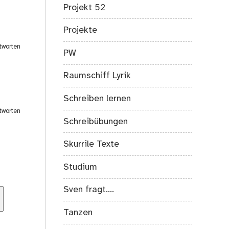
Projekt 52
Projekte
tworten
PW
Raumschiff Lyrik
Schreiben lernen
tworten
Schreibübungen
Skurrile Texte
Studium
Sven fragt….
Tanzen