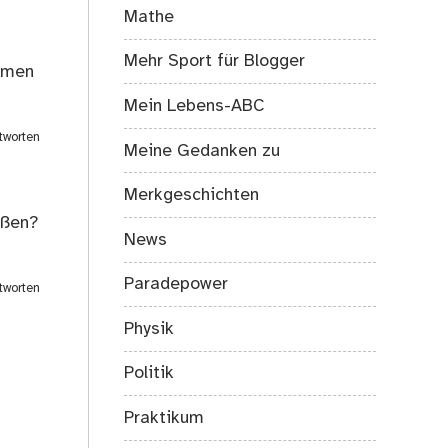
Mathe
Mehr Sport für Blogger
ommen
Mein Lebens-ABC
tworten
Meine Gedanken zu
Merkgeschichten
ißen?
News
Paradepower
tworten
Physik
Politik
Praktikum