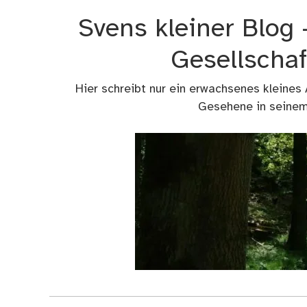
Zum
Svens kleiner Blog
Inhalt
springen
Gesellschaf
Hier schreibt nur ein erwachsenes kleines
Gesehene in seinem 