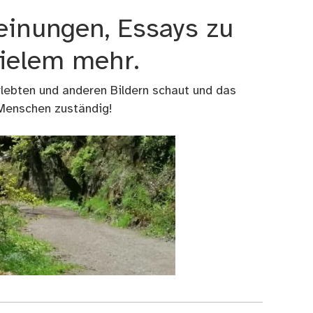
einungen, Essays zu
vielem mehr.
rlebten und anderen Bildern schaut und das
 Menschen zuständig!