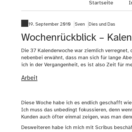
Startseite
I
19. September 2010
Sven
Dies und Das
Wochenrückblick – Kale
Die 37 Kalenderwoche war ziemlich verregnet, 
nebenbei erwähnt, dass man sich für lange Abe
ich in der Vergangenheit, es ist also Zeit für 
Arbeit
Diese Woche habe ich es endlich geschafft wied
Ich muss das unbedingt fokussieren, denn wen
Kunden auch öfter einmal zeigen, was man denn 
Desweiteren habe ich mich mit Scribus beschäf