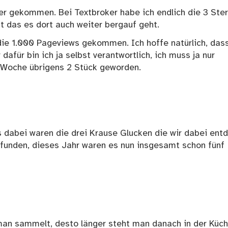
er gekommen. Bei Textbroker habe ich endlich die 3 Ste
st das es dort auch weiter bergauf geht.
die 1.000 Pageviews gekommen. Ich hoffe natürlich, das
afür bin ich ja selbst verantwortlich, ich muss ja nur
e Woche übrigens 2 Stück geworden.
is dabei waren die drei Krause Glucken die wir dabei ent
funden, dieses Jahr waren es nun insgesamt schon fünf
man sammelt, desto länger steht man danach in der Küc