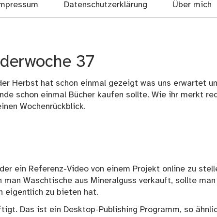
mpressum
Datenschutzerklärung
Über mich
nderwoche 37
der Herbst hat schon einmal gezeigt was uns erwartet u
nde schon einmal Bücher kaufen sollte. Wie ihr merkt re
meinen Wochenrückblick.
er ein Referenz-Video von einem Projekt online zu stell
n man Waschtische aus Mineralguss verkauft, sollte man
eigentlich zu bieten hat.
tigt. Das ist ein Desktop-Publishing Programm, so ähnli