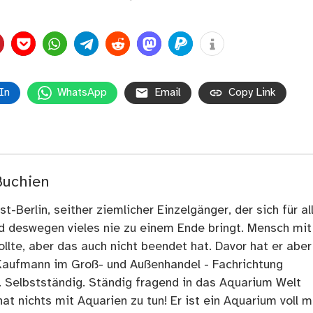
In
WhatsApp
Email
Copy Link
Buchien
t-Berlin, seither ziemlicher Einzelgänger, der sich für al
nd deswegen vieles nie zu einem Ende bringt. Mensch mit
llte, aber das auch nicht beendet hat. Davor hat er aber
Kaufmann im Groß- und Außenhandel - Fachrichtung
. Selbstständig. Ständig fragend in das Aquarium Welt
at nichts mit Aquarien zu tun! Er ist ein Aquarium voll m