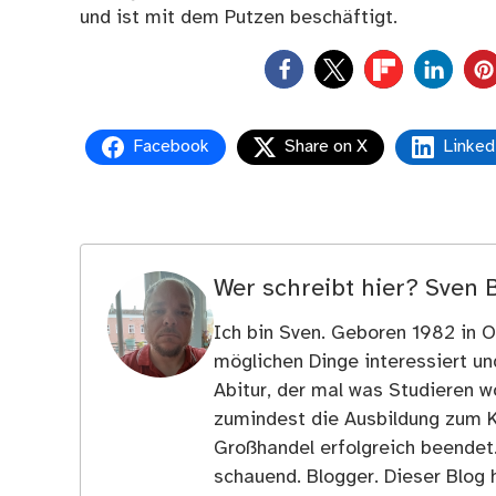
und ist mit dem Putzen beschäftigt.
0
Facebook
Share on X
Linked
Wer schreibt hier?
Sven 
Ich bin Sven. Geboren 1982 in Os
möglichen Dinge interessiert u
Abitur, der mal was Studieren wo
zumindest die Ausbildung zum 
Großhandel erfolgreich beendet
schauend. Blogger. Dieser Blog h