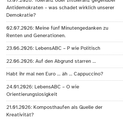
13.07.2026: Toleranz oder Intoleranz gegenüber
Antidemokraten – was schadet wirklich unserer
Demokratie?
02.07.2026: Meine fünf Minutengedanken zu
Renten und Generationen.
23.06.2026: LebensABC – P wie Politisch
22.06.2026: Auf den Abgrund starren …
Habt ihr mal nen Euro … äh … Cappuccino?
24.01.2026: LebensABC – O wie
Orientierungslosigkeit
21.01.2026: Komposthaufen als Quelle der
Kreativität?