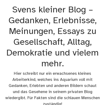
Zum
Svens kleiner Blog –
Inhalt
springen
Gedanken, Erlebnisse,
Meinungen, Essays zu
Gesellschaft, Alltag,
Demokratie und vielem
mehr.
Hier schreibt nur ein erwachsenes kleines
Arbeiterkind, welches ins Aquarium voll mit
Gedanken, Erlebten und anderen Bildern schaut
und das Gesehene in seinem privaten Blog
wiedergibt. Für Fakten sind die schlauen Menschen
zuständig!