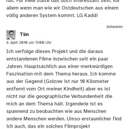
hat. Für viele sollte das doch interessant sein, vor
allem wenn man wie wir Ostdeutschen aus einem
völlig anderen System kommt. LG Kaddi
Antworten
Tim
6. April 2010 um 13:00 Uhr
Ich verfolge dieses Projekt und die daraus
entstandenen Filme inzwischen seit ein paar
Jahren. Hauptsächlich aus einer merkwürdigen
Faszination mit dem Thema heraus. Ich komme
aus der Gegend (Golzow ist nur 10 Kilometer
entfernt vom Ort meiner Kindheit) aber es ist
nicht nur die geographische Verbundenheit die
mich an dem Thema hält. Irgendwie ist es
spannend zu beobachten wie aus Menschen
andere Menschen werden. Umso erstaunlicher find
ich auch, das ein solches Filmprojekt