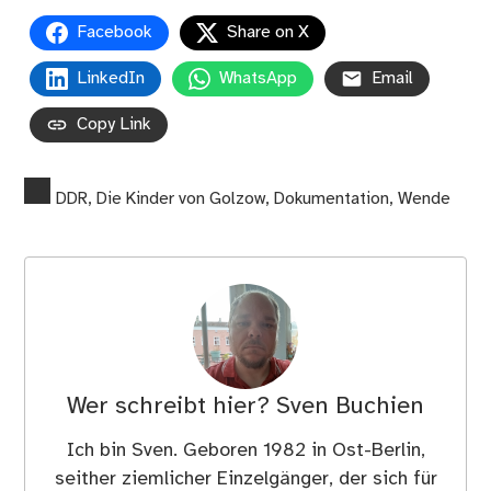
Facebook
Share on X
LinkedIn
WhatsApp
Email
Copy Link
DDR
,
Die Kinder von Golzow
,
Dokumentation
,
Wende
Wer schreibt hier?
Sven Buchien
Ich bin Sven. Geboren 1982 in Ost-Berlin,
seither ziemlicher Einzelgänger, der sich für