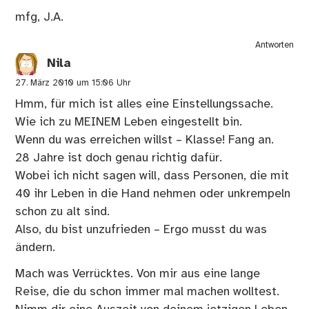
mfg, J.A.
Antworten
Nila
27. März 2010 um 15:06 Uhr
Hmm, für mich ist alles eine Einstellungssache.
Wie ich zu MEINEM Leben eingestellt bin.
Wenn du was erreichen willst – Klasse! Fang an.
28 Jahre ist doch genau richtig dafür.
Wobei ich nicht sagen will, dass Personen, die mit
40 ihr Leben in die Hand nehmen oder unkrempeln
schon zu alt sind.
Also, du bist unzufrieden – Ergo musst du was
ändern.
Mach was Verrücktes. Von mir aus eine lange
Reise, die du schon immer mal machen wolltest.