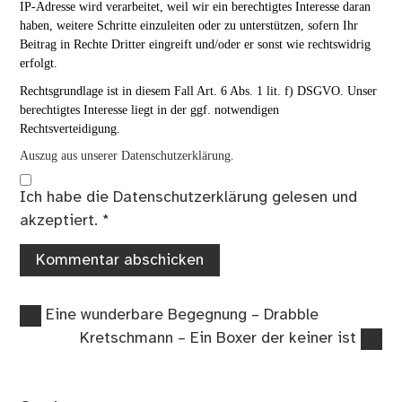
IP-Adresse wird verarbeitet, weil wir ein berechtigtes Interesse daran
haben, weitere Schritte einzuleiten oder zu unterstützen, sofern Ihr
Beitrag in Rechte Dritter eingreift und/oder er sonst wie rechtswidrig
erfolgt.
Rechtsgrundlage ist in diesem Fall Art. 6 Abs. 1 lit. f) DSGVO. Unser
berechtigtes Interesse liegt in der ggf. notwendigen
Rechtsverteidigung.
Auszug aus unserer Datenschutzerklärung.
Ich habe die
Datenschutzerklärung
gelesen und
akzeptiert.
*
Vorheriger
Beitragsnavigation
Eine wunderbare Begegnung – Drabble
Beitrag:
Nächster
Kretschmann – Ein Boxer der keiner ist
Beitrag: