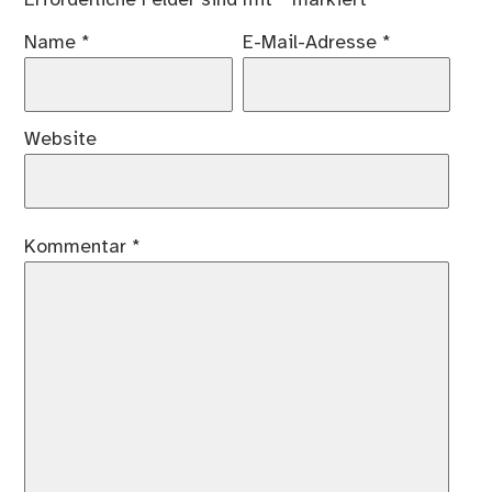
Erforderliche Felder sind mit
*
markiert
Name
*
E-Mail-Adresse
*
Website
Kommentar
*