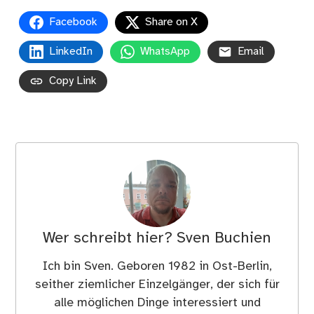
Facebook
Share on X
LinkedIn
WhatsApp
Email
Copy Link
Wer schreibt hier?
Sven Buchien
Ich bin Sven. Geboren 1982 in Ost-Berlin,
seither ziemlicher Einzelgänger, der sich für
alle möglichen Dinge interessiert und