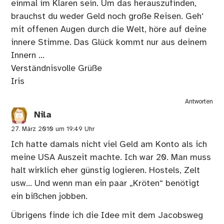
einmal im Klaren sein. Um das herauszufinden,
brauchst du weder Geld noch große Reisen. Geh‘
mit offenen Augen durch die Welt, höre auf deine
innere Stimme. Das Glück kommt nur aus deinem
Innern …
Verständnisvolle Grüße
Iris
Antworten
Nila
27. März 2010 um 19:49 Uhr
Ich hatte damals nicht viel Geld am Konto als ich
meine USA Auszeit machte. Ich war 20. Man muss
halt wirklich eher günstig logieren. Hostels, Zelt
usw… Und wenn man ein paar „Kröten“ benötigt
ein bißchen jobben.
Übrigens finde ich die Idee mit dem Jacobsweg