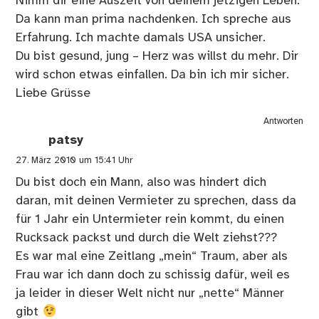
Nimm dir eine Auszeit von deinem jetzigen Leben.
Da kann man prima nachdenken. Ich spreche aus
Erfahrung. Ich machte damals USA unsicher.
Du bist gesund, jung – Herz was willst du mehr. Dir
wird schon etwas einfallen. Da bin ich mir sicher.
Liebe Grüsse
Antworten
patsy
27. März 2010 um 15:41 Uhr
Du bist doch ein Mann, also was hindert dich
daran, mit deinen Vermieter zu sprechen, dass da
für 1 Jahr ein Untermieter rein kommt, du einen
Rucksack packst und durch die Welt ziehst???
Es war mal eine Zeitlang „mein“ Traum, aber als
Frau war ich dann doch zu schissig dafür, weil es
ja leider in dieser Welt nicht nur „nette“ Männer
gibt