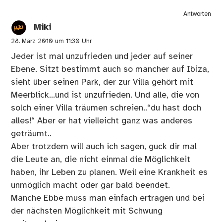
Antworten
Miki
28. März 2010 um 11:30 Uhr
Jeder ist mal unzufrieden und jeder auf seiner
Ebene. Sitzt bestimmt auch so mancher auf Ibiza,
sieht über seinen Park, der zur Villa gehört mit
Meerblick…und ist unzufrieden. Und alle, die von
solch einer Villa träumen schreien..“du hast doch
alles!“ Aber er hat vielleicht ganz was anderes
geträumt..
Aber trotzdem will auch ich sagen, guck dir mal
die Leute an, die nicht einmal die Möglichkeit
haben, ihr Leben zu planen. Weil eine Krankheit es
unmöglich macht oder gar bald beendet.
Manche Ebbe muss man einfach ertragen und bei
der nächsten Möglichkeit mit Schwung