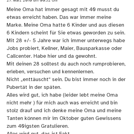
27. März 2010 um 00:52 Uhr
Meine Oma hat immer gesagt mit 40 musst du
etwas erreicht haben. Das war immer meine
Marke. Meine Oma hatte 6 Kinder und aus diesen
6 Kindern scheint für Sie etwas geworden zu sein.
Mit 28 +/- 5 Jahre war ich immer unterwegs habe
Jobs probiert, Kellner, Maler, Bausparkasse oder
Callcenter. Habe hier und da gewohnt.
Mit deinen 28 solltest du auch noch rumprobieren,
erleben, versuchen und kennenlernen.
Nicht „enttäuscht“ sein. Du bist immer noch in der
Pubertät in der späten.
Alles wird gut, ich habe (leider lebt meine Oma
nicht mehr ) für mich auch was erreicht und bin
stolz drauf und ich denke meine Oma und meine
Tanten können mir im Oktober guten Gewissens
zum 40igsten Gratulieren.