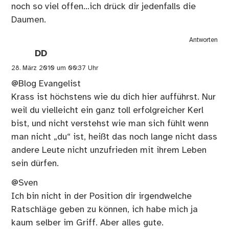
noch so viel offen…ich drück dir jedenfalls die
Daumen.
Antworten
DD
28. März 2010 um 00:37 Uhr
@Blog Evangelist
Krass ist höchstens wie du dich hier aufführst. Nur
weil du vielleicht ein ganz toll erfolgreicher Kerl
bist, und nicht verstehst wie man sich fühlt wenn
man nicht „du“ ist, heißt das noch lange nicht dass
andere Leute nicht unzufrieden mit ihrem Leben
sein dürfen.
@Sven
Ich bin nicht in der Position dir irgendwelche
Ratschläge geben zu können, ich habe mich ja
kaum selber im Griff. Aber alles gute.