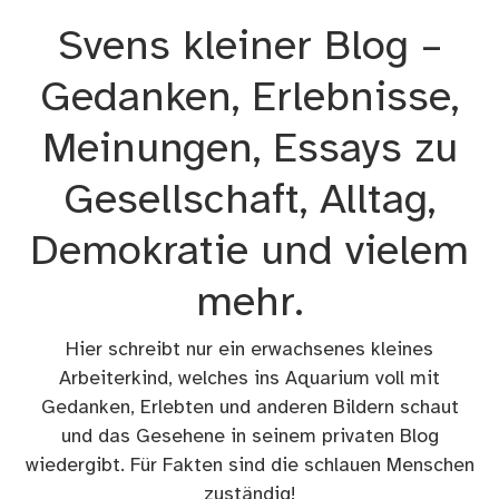
Zum
Svens kleiner Blog –
Inhalt
springen
Gedanken, Erlebnisse,
Meinungen, Essays zu
Gesellschaft, Alltag,
Demokratie und vielem
mehr.
Hier schreibt nur ein erwachsenes kleines
Arbeiterkind, welches ins Aquarium voll mit
Gedanken, Erlebten und anderen Bildern schaut
und das Gesehene in seinem privaten Blog
wiedergibt. Für Fakten sind die schlauen Menschen
zuständig!