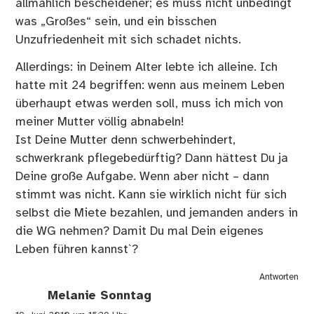
allmählich bescheidener; es muss nicht unbedingt
was „Großes“ sein, und ein bisschen
Unzufriedenheit mit sich schadet nichts.
Allerdings: in Deinem Alter lebte ich alleine. Ich
hatte mit 24 begriffen: wenn aus meinem Leben
überhaupt etwas werden soll, muss ich mich von
meiner Mutter völlig abnabeln!
Ist Deine Mutter denn schwerbehindert,
schwerkrank pflegebedürftig? Dann hättest Du ja
Deine große Aufgabe. Wenn aber nicht – dann
stimmt was nicht. Kann sie wirklich nicht für sich
selbst die Miete bezahlen, und jemanden anders in
die WG nehmen? Damit Du mal Dein eigenes
Leben führen kannst`?
Antworten
Melanie Sonntag