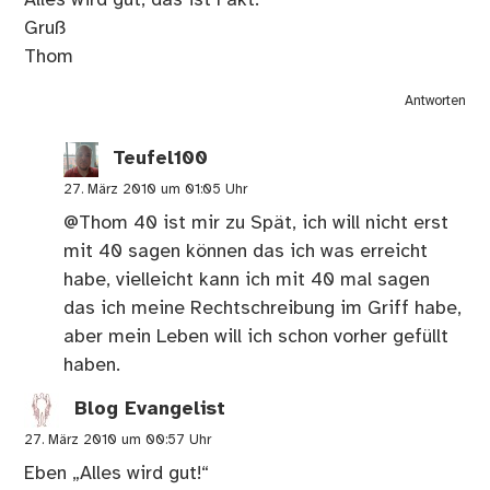
Alles wird gut, das ist Fakt.
Gruß
Thom
Antworten
Teufel100
27. März 2010 um 01:05 Uhr
@Thom 40 ist mir zu Spät, ich will nicht erst
mit 40 sagen können das ich was erreicht
habe, vielleicht kann ich mit 40 mal sagen
das ich meine Rechtschreibung im Griff habe,
aber mein Leben will ich schon vorher gefüllt
haben.
Blog Evangelist
27. März 2010 um 00:57 Uhr
Eben „Alles wird gut!“