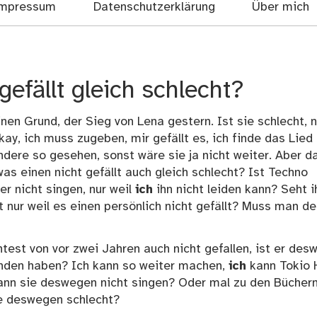
mpressum
Datenschutzerklärung
Über mich
gefällt gleich schlecht?
inen Grund, der Sieg von Lena gestern. Ist sie schlecht, n
Okay, ich muss zugeben, mir gefällt es, ich finde das Lied
dere so gesehen, sonst wäre sie ja nicht weiter. Aber d
was einen nicht gefällt auch gleich schlecht? Ist Techno
er nicht singen, nur weil
ich
ihn nicht leiden kann? Seht i
ht nur weil es einen persönlich nicht gefällt? Muss man d
test von vor zwei Jahren auch nicht gefallen, ist er des
funden haben? Ich kann so weiter machen,
ich
kann Tokio 
 kann sie deswegen nicht singen? Oder mal zu den Bücher
ihe deswegen schlecht?