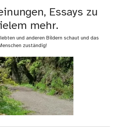
einungen, Essays zu
vielem mehr.
rlebten und anderen Bildern schaut und das
 Menschen zuständig!