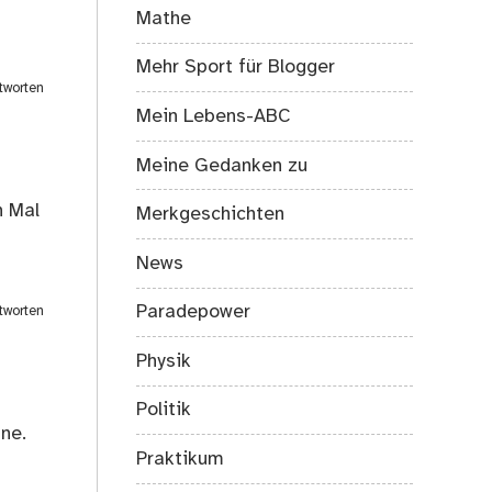
Mathe
Mehr Sport für Blogger
tworten
Mein Lebens-ABC
Meine Gedanken zu
n Mal
Merkgeschichten
News
Paradepower
tworten
Physik
Politik
ne.
Praktikum