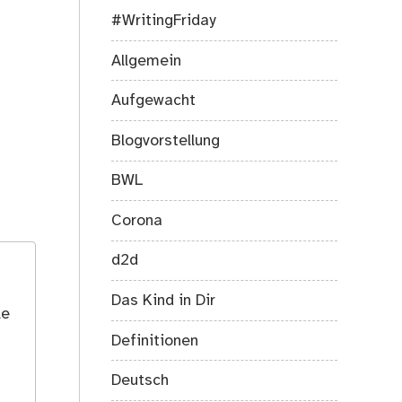
#WritingFriday
Allgemein
Aufgewacht
Blogvorstellung
BWL
Corona
d2d
Das Kind in Dir
le
Definitionen
Deutsch