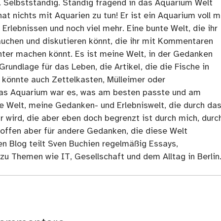
. Selbstständig. Ständig fragend in das Aquarium Welt
at nichts mit Aquarien zu tun! Er ist ein Aquarium voll m
rlebnissen und noch viel mehr. Eine bunte Welt, die ihr
tauchen und diskutieren könnt, die ihr mit Kommentaren
ter machen könnt. Es ist meine Welt, in der Gedanken
Grundlage für das Leben, die Artikel, die die Fische in
 könnte auch Zettelkasten, Mülleimer oder
as Aquarium war es, was am besten passte und am
ne Welt, meine Gedanken- und Erlebniswelt, die durch da
r wird, die aber eben doch begrenzt ist durch mich, durc
 offen aber für andere Gedanken, die diese Welt
en Blog teilt Sven Buchien regelmäßig Essays,
zu Themen wie IT, Gesellschaft und dem Alltag in Berlin