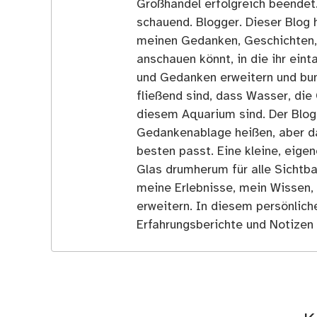
Großhandel erfolgreich beendet
schauend. Blogger. Dieser Blog h
meinen Gedanken, Geschichten, E
anschauen könnt, in die ihr ein
und Gedanken erweitern und bun
fließend sind, dass Wasser, die 
diesem Aquarium sind. Der Blog
Gedankenablage heißen, aber d
besten passt. Eine kleine, eige
Glas drumherum für alle Sichtba
meine Erlebnisse, mein Wissen,
erweitern. In diesem persönlich
Erfahrungsberichte und Notizen 