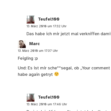
Teufel100
13. März 2010 um 17:32 Uhr
Das habe ich mir jetzt mal verkniffen dami
Marc
13. März 2010 um 17:37 Uhr
Feigling :p
Und: Es ist mir sche**segal, ob „Your comment 
habe again getryt
Teufel100
13. März 2010 um 17:46 Uhr