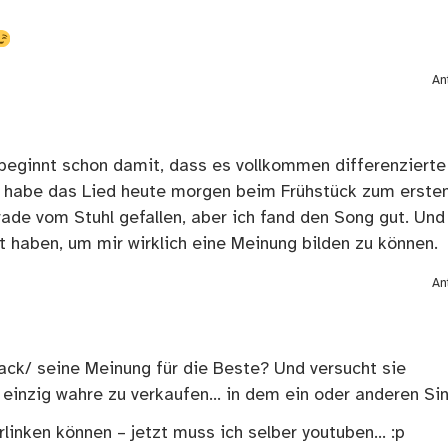
An
 beginnt schon damit, dass es vollkommen differenzierte
h habe das Lied heute morgen beim Frühstück zum erste
erade vom Stuhl gefallen, aber ich fand den Song gut. Und
 haben, um mir wirklich eine Meinung bilden zu können.
An
ack/ seine Meinung für die Beste? Und versucht sie
einzig wahre zu verkaufen… in dem ein oder anderen Sin
rlinken können – jetzt muss ich selber youtuben… :p