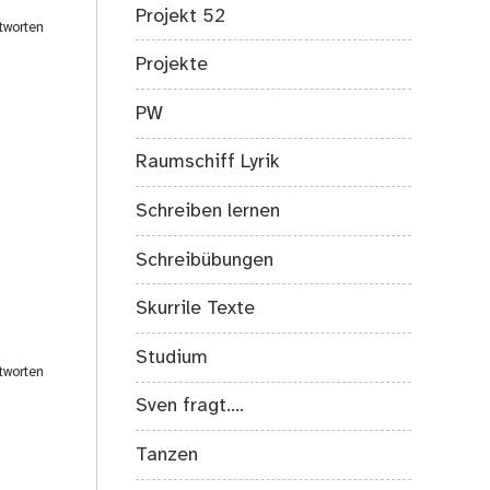
Projekt 52
tworten
Projekte
PW
Raumschiff Lyrik
Schreiben lernen
Schreibübungen
Skurrile Texte
Studium
tworten
Sven fragt….
Tanzen