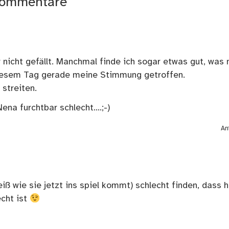
ommentare
r nicht gefällt. Manchmal finde ich sogar etwas gut, was 
n diesem Tag gerade meine Stimmung getroffen.
streiten.
ena furchtbar schlecht….;-)
An
iß wie sie jetzt ins spiel kommt) schlecht finden, dass h
echt ist