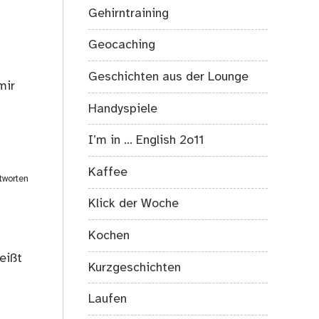
Gehirntraining
Geocaching
Geschichten aus der Lounge
mir
Handyspiele
I’m in … English 2o11
Kaffee
tworten
Klick der Woche
Kochen
eißt
Kurzgeschichten
Laufen