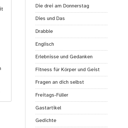
Die drei am Donnerstag
it
Dies und Das
Drabble
Englisch
Erlebnisse und Gedanken
s
h
Fitness für Körper und Geist
Fragen an dich selbst
.
Freitags-Füller
Gastartikel
Gedichte