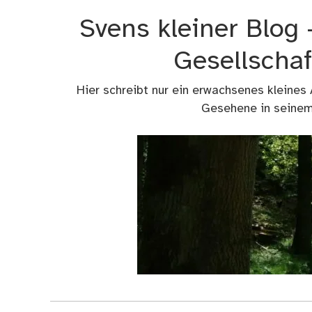
Zum
Svens kleiner Blog
Inhalt
springen
Gesellschaf
Hier schreibt nur ein erwachsenes kleines
Gesehene in seinem 