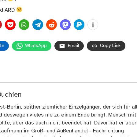
nd ARD
In
WhatsApp
Email
Copy Link
Buchien
t-Berlin, seither ziemlicher Einzelgänger, der sich für al
nd deswegen vieles nie zu einem Ende bringt. Mensch mit
llte, aber das auch nicht beendet hat. Davor hat er aber
Kaufmann im Groß- und Außenhandel - Fachrichtung