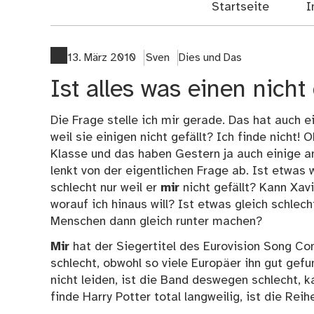
Startseite
I
13. März 2010
Sven
Dies und Das
Ist alles was einen nicht 
Die Frage stelle ich mir gerade. Das hat auch e
weil sie einigen nicht gefällt? Ich finde nicht! 
Klasse und das haben Gestern ja auch einige an
lenkt von der eigentlichen Frage ab. Ist etwas 
schlecht nur weil er
mir
nicht gefällt? Kann Xavi
worauf ich hinaus will? Ist etwas gleich schlec
Menschen dann gleich runter machen?
Mir
hat der Siegertitel des Eurovision Song Con
schlecht, obwohl so viele Europäer ihn gut ge
nicht leiden, ist die Band deswegen schlecht,
finde Harry Potter total langweilig, ist die Re