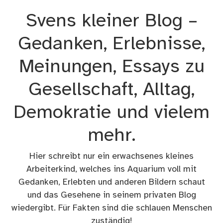
Zum
Svens kleiner Blog –
Inhalt
springen
Gedanken, Erlebnisse,
Meinungen, Essays zu
Gesellschaft, Alltag,
Demokratie und vielem
mehr.
Hier schreibt nur ein erwachsenes kleines
Arbeiterkind, welches ins Aquarium voll mit
Gedanken, Erlebten und anderen Bildern schaut
und das Gesehene in seinem privaten Blog
wiedergibt. Für Fakten sind die schlauen Menschen
zuständig!