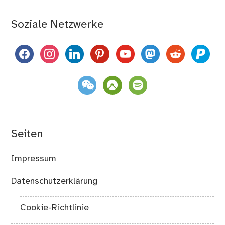
Soziale Netzwerke
facebook
instagram
linkedin
pinterest
youtube
mastodon
reddit
paypal
weixin
komoot
spotify
Seiten
Impressum
Datenschutzerklärung
Cookie-Richtlinie