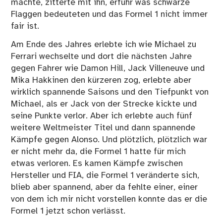
machte, zitterte mit ihn, erfuhr was schwarze
Flaggen bedeuteten und das Formel 1 nicht immer
fair ist.
Am Ende des Jahres erlebte ich wie Michael zu
Ferrari wechselte und dort die nächsten Jahre
gegen Fahrer wie Damon Hill, Jack Villeneuve und
Mika Hakkinen den kürzeren zog, erlebte aber
wirklich spannende Saisons und den Tiefpunkt von
Michael, als er Jack von der Strecke kickte und
seine Punkte verlor. Aber ich erlebte auch fünf
weitere Weltmeister Titel und dann spannende
Kämpfe gegen Alonso. Und plötzlich, plötzlich war
er nicht mehr da, die Formel 1 hatte für mich
etwas verloren. Es kamen Kämpfe zwischen
Hersteller und FIA, die Formel 1 veränderte sich,
blieb aber spannend, aber da fehlte einer, einer
von dem ich mir nicht vorstellen konnte das er die
Formel 1 jetzt schon verlässt.