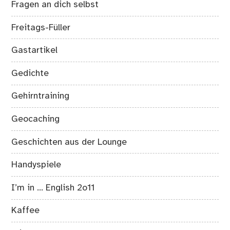
Fragen an dich selbst
Freitags-Füller
Gastartikel
Gedichte
Gehirntraining
Geocaching
Geschichten aus der Lounge
Handyspiele
I’m in … English 2o11
Kaffee