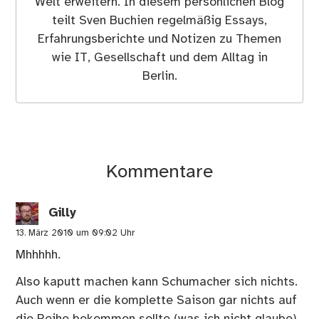
Welt erweitern. In diesem persönlichen Blog
teilt Sven Buchien regelmäßig Essays,
Erfahrungsberichte und Notizen zu Themen
wie IT, Gesellschaft und dem Alltag in
Berlin.
Kommentare
Gilly
13. März 2010 um 09:02 Uhr
Mhhhhh.
Also kaputt machen kann Schumacher sich nichts.
Auch wenn er die komplette Saison gar nichts auf
die Reihe bekommen sollte (was ich nicht glaube)