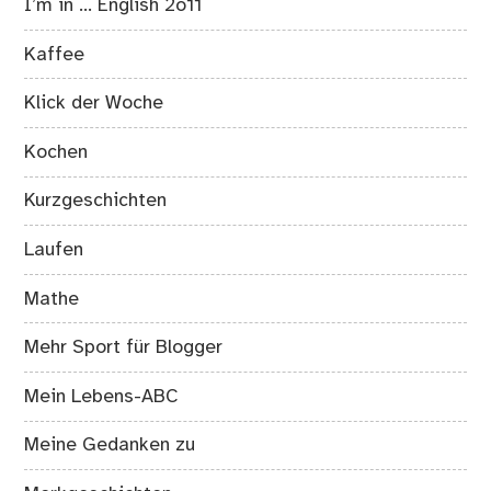
I’m in … English 2o11
Kaffee
Klick der Woche
Kochen
Kurzgeschichten
Laufen
Mathe
Mehr Sport für Blogger
Mein Lebens-ABC
Meine Gedanken zu