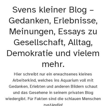
Zum
Svens kleiner Blog –
Inhalt
springen
Gedanken, Erlebnisse,
Meinungen, Essays zu
Gesellschaft, Alltag,
Demokratie und vielem
mehr.
Hier schreibt nur ein erwachsenes kleines
Arbeiterkind, welches ins Aquarium voll mit
Gedanken, Erlebten und anderen Bildern schaut
und das Gesehene in seinem privaten Blog
wiedergibt. Für Fakten sind die schlauen Menschen
zuständig!