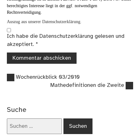
berechtigtes Interesse liegt in der ggf. notwendigen
Rechtsverteidigung.
Auszug aus unserer Datenschutzerklärung.
Ich habe die
Datenschutzerklärung
gelesen und
akzeptiert.
*
Vorheriger
Beitragsnavigation
Wochenrückblick 03/2010
Beitrag:
Nächster
Mathedefinitionen die Zweite
Beitrag:
Suche
Suchen
nach: