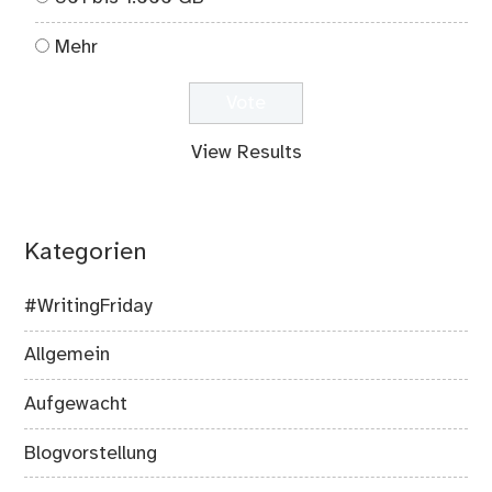
Mehr
View Results
Kategorien
#WritingFriday
Allgemein
Aufgewacht
Blogvorstellung