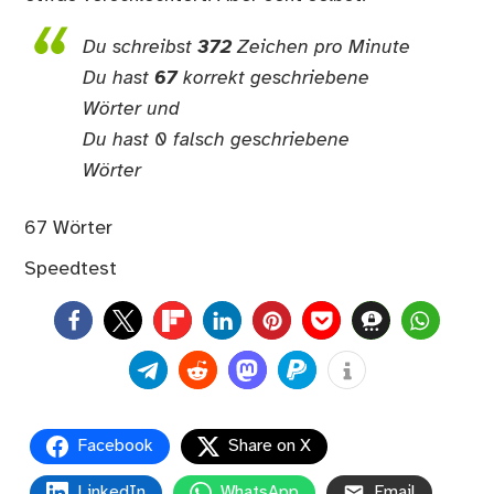
Du schreibst
372
Zeichen pro Minute
Du hast
67
korrekt geschriebene
Wörter und
Du hast 0 falsch geschriebene
Wörter
67 Wörter
Speedtest
0
Facebook
Share on X
LinkedIn
WhatsApp
Email