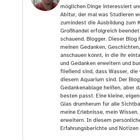
möglichen Dinge interessiert u
Abitur, der mal was Studieren wo
zumindest die Ausbildung zum 
Großhandel erfolgreich beendet
schauend. Blogger. Dieser Blog h
meinen Gedanken, Geschichten, E
anschauen könnt, in die ihr ein
und Gedanken erweitern und bun
fließend sind, dass Wasser, die 
diesem Aquarium sind. Der Blog
Gedankenablage heißen, aber d
besten passt. Eine kleine, eige
Glas drumherum für alle Sichtba
meine Erlebnisse, mein Wissen,
erweitern. In diesem persönlich
Erfahrungsberichte und Notizen 