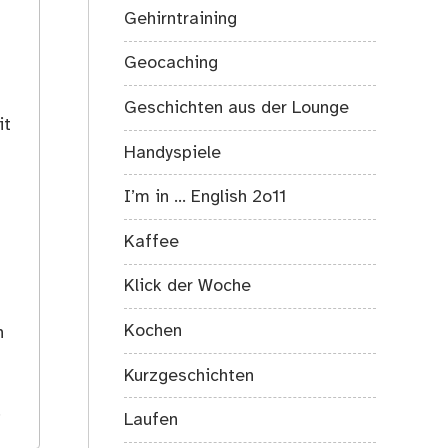
Gehirntraining
Geocaching
Geschichten aus der Lounge
it
Handyspiele
I’m in … English 2o11
Kaffee
Klick der Woche
s
Kochen
h
Kurzgeschichten
.
Laufen