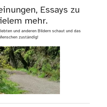
einungen, Essays zu
vielem mehr.
rlebten und anderen Bildern schaut und das
 Menschen zuständig!