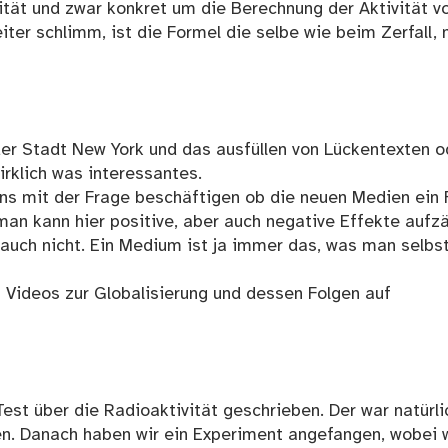
ität und zwar konkret um die Berechnung der Aktivität v
iter schlimm, ist die Formel die selbe wie beim Zerfall, 
der Stadt New York und das ausfüllen von Lückentexten o
irklich was interessantes.
s mit der Frage beschäftigen ob die neuen Medien ein 
 man kann hier positive, aber auch negative Effekte aufz
t auch nicht. Ein Medium ist ja immer das, was man selbs
 Videos zur Globalisierung und dessen Folgen auf
est über die Radioaktivität geschrieben. Der war natürli
n. Danach haben wir ein Experiment angefangen, wobei 