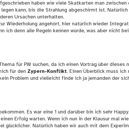
aufgeschrieben haben wie viele Skatkarten man zwischen 
 legen kann, bis die Strahlung abgeschirmt ist. Natürlich
 deren Ursachen unterhalten.
ur Wiederholung angehört, hier natürlich wieder Integrat
nn ich denn alle Regeln kennen würde, was aber nicht bei
Thema für PW suchen, da ich einen Vortrag über dieses 
mich für den
Zypern-Konflikt
. Einen Überblick muss ich 
kein Problem und vielleicht finde ich ja jemanden der sic
 bekommen. Es war eine 1 und darüber bin ich sehr Happy
einen Erfolg warten. Wenn ich nun in der Klausur mal wi
iel glücklicher. Natürlich haben wir auch mit dem Experi