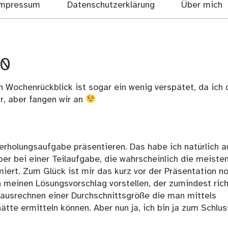
mpressum
Datenschutzerklärung
Über mich
10
 Wochenrückblick ist sogar ein wenig verspätet, da ich 
r, aber fangen wir an
erholungsaufgabe präsentieren. Das habe ich natürlich a
ber bei einer Teilaufgabe, die wahrscheinlich die meiste
miert. Zum Glück ist mir das kurz vor der Präsentation n
 meinen Lösungsvorschlag vorstellen, der zumindest rich
 ausrechnen einer Durchschnittsgröße die man mittels
tte ermitteln können. Aber nun ja, ich bin ja zum Schlus