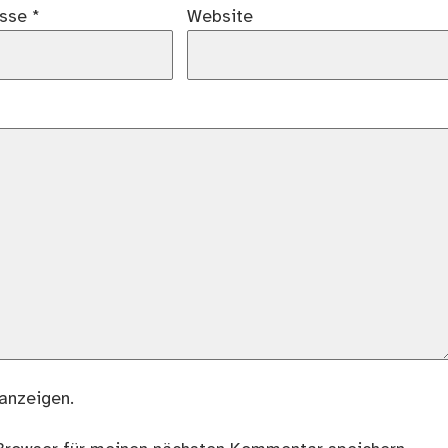
esse
*
Website
anzeigen.