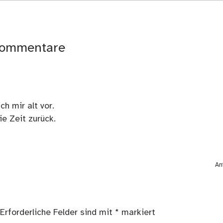
ommentare
h mir alt vor.
ie Zeit zurück.
An
Erforderliche Felder sind mit
*
markiert