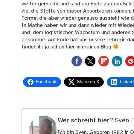
weiter gemacht und sind am Ende zu dem Schl
viel die Stoffe von dieser Absorbieren können. 
Formel die aber wieder genauso aussieht wie d
In Mathe haben wir uns dann wieder mit Wied
und dem logistischen Wachstum und anderen Sa
bekomme. Am Ende hat uns unsere Lehrerin dann
findet ihr ja schon hier in meinen Blog
0
Facebook
Share on X
Linked
Wer schreibt hier?
Sven 
Ich bin Sven. Geboren 1982 in Os