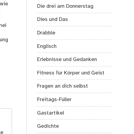
 wie
Die drei am Donnerstag
e
Dies und Das
mel
Drabble
rung
Englisch
Erlebnisse und Gedanken
Fitness für Körper und Geist
Fragen an dich selbst
Freitags-Füller
Gastartikel
Gedichte
le