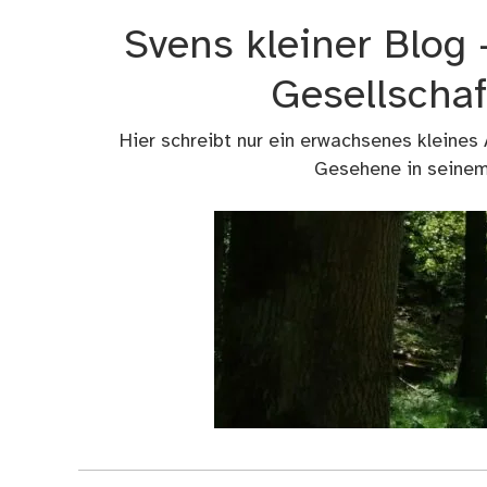
Zum
Svens kleiner Blog
Inhalt
springen
Gesellschaf
Hier schreibt nur ein erwachsenes kleines
Gesehene in seinem 