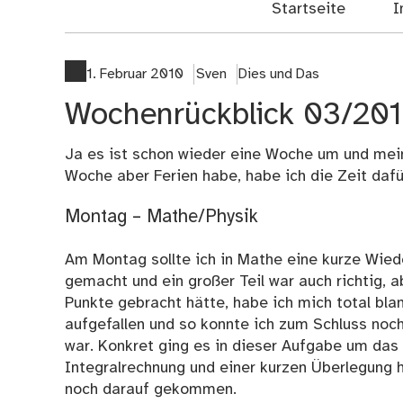
Startseite
I
1. Februar 2010
Sven
Dies und Das
Wochenrückblick 03/20
Ja es ist schon wieder eine Woche um und mein
Woche aber Ferien habe, habe ich die Zeit dafü
Montag – Mathe/Physik
Am Montag sollte ich in Mathe eine kurze Wied
gemacht und ein großer Teil war auch richtig, a
Punkte gebracht hätte, habe ich mich total bla
aufgefallen und so konnte ich zum Schluss noch
war. Konkret ging es in dieser Aufgabe um das
Integralrechnung und einer kurzen Überlegung hä
noch darauf gekommen.