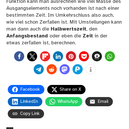
Funktion kann man ausrechnen wie viel Masse des
Ausgangselements noch vorhanden ist nach einer
bestimmten Zeit. Im Umkehrschluss also auch,
wie viel schon Zerfallen ist. Mit Umstellungen kann
man dann auch die
Halbwertszeit
, den
Anfangsbestand
oder eben die
Zeit
in der
etwas zerfallen ist, berechnen.
0
Facebook
Share on X
LinkedIn
WhatsApp
Email
Copy Link