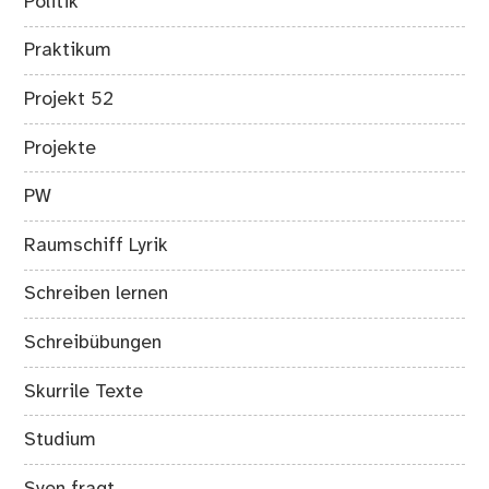
Politik
Praktikum
Projekt 52
Projekte
PW
Raumschiff Lyrik
Schreiben lernen
Schreibübungen
Skurrile Texte
Studium
Sven fragt….