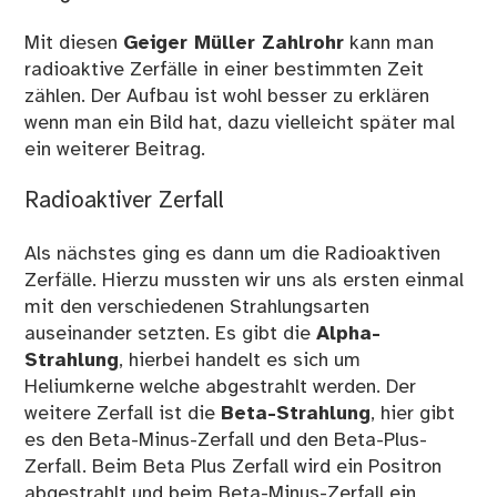
Mit diesen
Geiger Müller Zahlrohr
kann man
radioaktive Zerfälle in einer bestimmten Zeit
zählen. Der Aufbau ist wohl besser zu erklären
wenn man ein Bild hat, dazu vielleicht später mal
ein weiterer Beitrag.
Radioaktiver Zerfall
Als nächstes ging es dann um die Radioaktiven
Zerfälle. Hierzu mussten wir uns als ersten einmal
mit den verschiedenen Strahlungsarten
auseinander setzten. Es gibt die
Alpha-
Strahlung
, hierbei handelt es sich um
Heliumkerne welche abgestrahlt werden. Der
weitere Zerfall ist die
Beta-Strahlung
, hier gibt
es den Beta-Minus-Zerfall und den Beta-Plus-
Zerfall. Beim Beta Plus Zerfall wird ein Positron
abgestrahlt und beim Beta-Minus-Zerfall ein