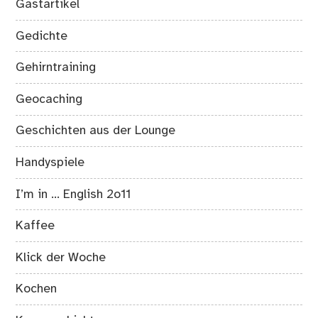
Gastartikel
Gedichte
Gehirntraining
Geocaching
Geschichten aus der Lounge
Handyspiele
I’m in … English 2o11
Kaffee
Klick der Woche
Kochen