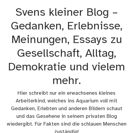
Zum
Svens kleiner Blog –
Inhalt
springen
Gedanken, Erlebnisse,
Meinungen, Essays zu
Gesellschaft, Alltag,
Demokratie und vielem
mehr.
Hier schreibt nur ein erwachsenes kleines
Arbeiterkind, welches ins Aquarium voll mit
Gedanken, Erlebten und anderen Bildern schaut
und das Gesehene in seinem privaten Blog
wiedergibt. Für Fakten sind die schlauen Menschen
zuständig!