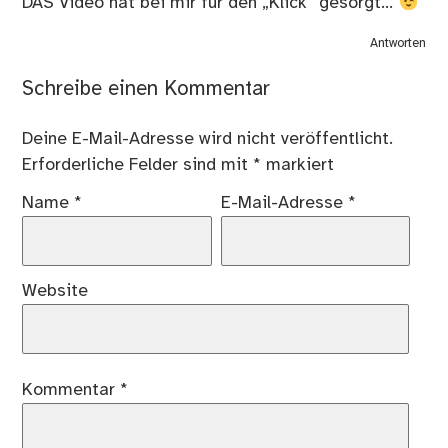
DAS Video hat bei mir für den „Klick“ gesorgt…
Antworten
Schreibe einen Kommentar
Deine E-Mail-Adresse wird nicht veröffentlicht.
Erforderliche Felder sind mit
*
markiert
Name
*
E-Mail-Adresse
*
Website
Kommentar
*