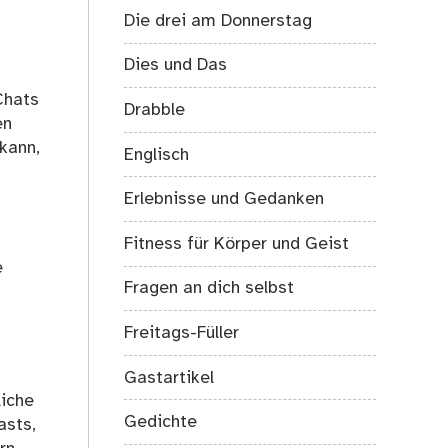
Die drei am Donnerstag
Dies und Das
Chats
Drabble
en
kann,
Englisch
Erlebnisse und Gedanken
Fitness für Körper und Geist
e
Fragen an dich selbst
Freitags-Füller
Gastartikel
liche
Gedichte
asts,