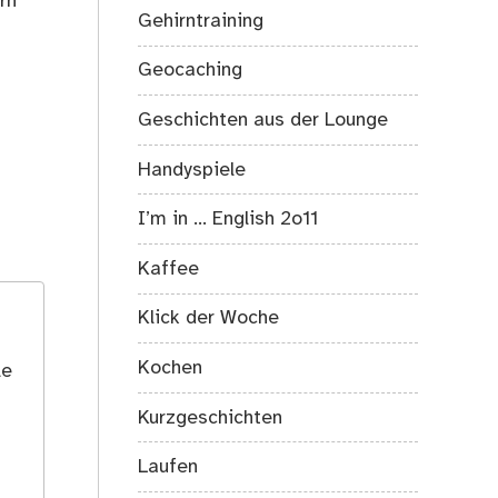
rn
Gehirntraining
Geocaching
Geschichten aus der Lounge
Handyspiele
I’m in … English 2o11
Kaffee
Klick der Woche
Kochen
le
Kurzgeschichten
Laufen