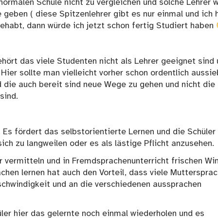
 normalen Schule nicht zu vergleichen und solche Lehrer 
 geben ( diese Spitzenlehrer gibt es nur einmal und ich 
gehabt, dann würde ich jetzt schon fertig Studiert haben
ehört das viele Studenten nicht als Lehrer geeignet sind
ier sollte man vielleicht vorher schon ordentlich aussi
nd die auch bereit sind neue Wege zu gehen und nicht die
sind.
 Es fördert das selbstorientierte Lernen und die Schüler
ich zu langweilen oder es als lästige Pflicht anzusehen.
 vermitteln und in Fremdsprachenunterricht frischen Win
hen lernen hat auch den Vorteil, dass viele Muttersprac
chwindigkeit und an die verschiedenen aussprachen
üler hier das gelernte noch einmal wiederholen und es