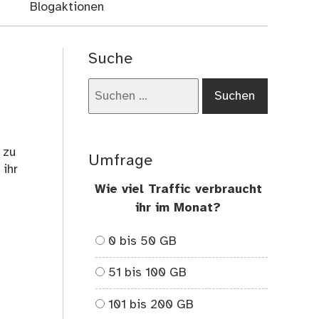
Blogaktionen
Suche
Suchen
nach:
 zu
Umfrage
 ihr
Wie viel Traffic verbraucht
ihr im Monat?
0 bis 50 GB
51 bis 100 GB
101 bis 200 GB