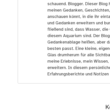
schauend. Blogger. Dieser Blog h
meinen Gedanken, Geschichten, E
anschauen könnt, in die ihr ein
und Gedanken erweitern und bun
fließend sind, dass Wasser, die 
diesem Aquarium sind. Der Blog
Gedankenablage heißen, aber d
besten passt. Eine kleine, eige
Glas drumherum für alle Sichtba
meine Erlebnisse, mein Wissen,
erweitern. In diesem persönlich
Erfahrungsberichte und Notizen 
K