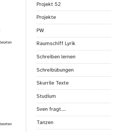
Projekt 52
Projekte
PW
tworten
Raumschiff Lyrik
Schreiben lernen
Schreibübungen
Skurrile Texte
Studium
Sven fragt….
Tanzen
tworten