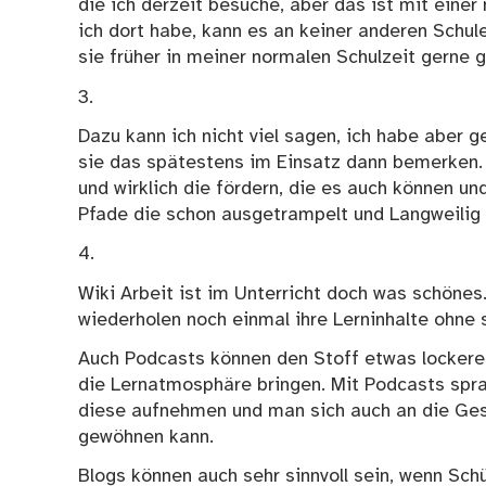
die ich derzeit besuche, aber das ist mit einer
ich dort habe, kann es an keiner anderen Schule
sie früher in meiner normalen Schulzeit gerne 
3.
Dazu kann ich nicht viel sagen, ich habe aber g
sie das spätestens im Einsatz dann bemerken. H
und wirklich die fördern, die es auch können u
Pfade die schon ausgetrampelt und Langweilig 
4.
Wiki Arbeit ist im Unterricht doch was schönes.
wiederholen noch einmal ihre Lerninhalte ohne s
Auch Podcasts können den Stoff etwas lockerer
die Lernatmosphäre bringen. Mit Podcasts sprac
diese aufnehmen und man sich auch an die Ges
gewöhnen kann.
Blogs können auch sehr sinnvoll sein, wenn Sch