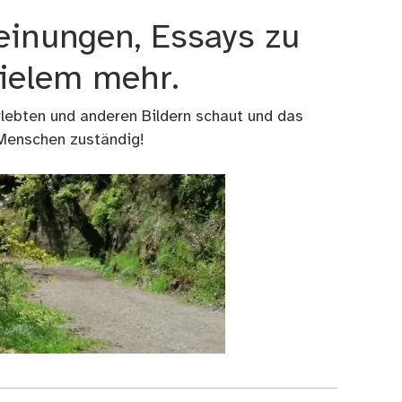
einungen, Essays zu
vielem mehr.
rlebten und anderen Bildern schaut und das
 Menschen zuständig!