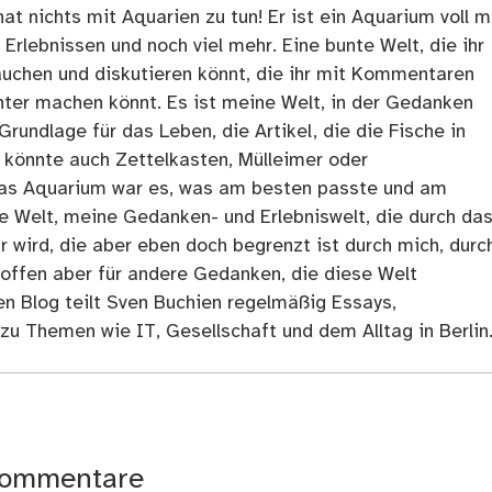
at nichts mit Aquarien zu tun! Er ist ein Aquarium voll m
rlebnissen und noch viel mehr. Eine bunte Welt, die ihr
tauchen und diskutieren könnt, die ihr mit Kommentaren
ter machen könnt. Es ist meine Welt, in der Gedanken
Grundlage für das Leben, die Artikel, die die Fische in
 könnte auch Zettelkasten, Mülleimer oder
as Aquarium war es, was am besten passte und am
ne Welt, meine Gedanken- und Erlebniswelt, die durch da
r wird, die aber eben doch begrenzt ist durch mich, durc
 offen aber für andere Gedanken, die diese Welt
en Blog teilt Sven Buchien regelmäßig Essays,
zu Themen wie IT, Gesellschaft und dem Alltag in Berlin
ommentare