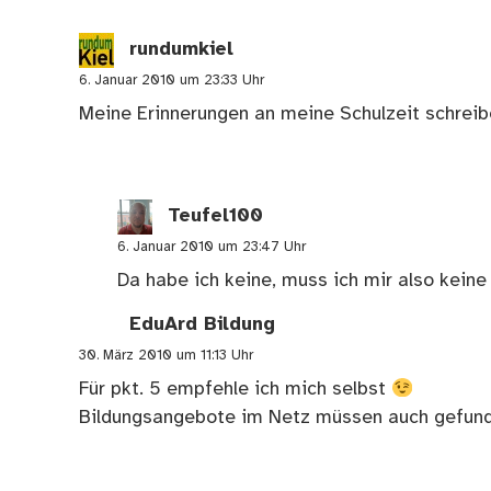
rundumkiel
6. Januar 2010 um 23:33 Uhr
Meine Erinnerungen an meine Schulzeit schreib
Teufel100
6. Januar 2010 um 23:47 Uhr
Da habe ich keine, muss ich mir also kei
EduArd Bildung
30. März 2010 um 11:13 Uhr
Für pkt. 5 empfehle ich mich selbst
Bildungsangebote im Netz müssen auch gefun