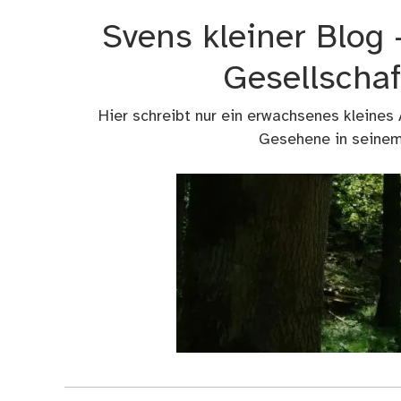
Zum
Svens kleiner Blog
Inhalt
springen
Gesellschaf
Hier schreibt nur ein erwachsenes kleines
Gesehene in seinem 