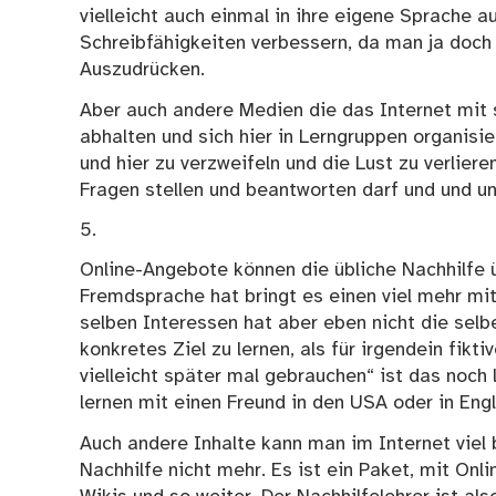
vielleicht auch einmal in ihre eigene Sprache 
Schreibfähigkeiten verbessern, da man ja doch
Auszudrücken.
Aber auch andere Medien die das Internet mit s
abhalten und sich hier in Lerngruppen organis
und hier zu verzweifeln und die Lust zu verlier
Fragen stellen und beantworten darf und und und
5.
Online-Angebote können die übliche Nachhilfe
Fremdsprache hat bringt es einen viel mehr mit 
selben Interessen hat aber eben nicht die selbe
konkretes Ziel zu lernen, als für irgendein fik
vielleicht später mal gebrauchen“ ist das noch 
lernen mit einen Freund in den USA oder in Eng
Auch andere Inhalte kann man im Internet viel
Nachhilfe nicht mehr. Es ist ein Paket, mit Onl