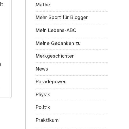
it
Mathe
Mehr Sport für Blogger
Mein Lebens-ABC
Meine Gedanken zu
Merkgeschichten
s
h
News
Paradepower
.
Physik
Politik
Praktikum