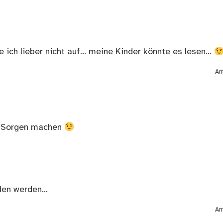
e ich lieber nicht auf… meine Kinder könnte es lesen…
An
ne Sorgen machen
den werden…
An