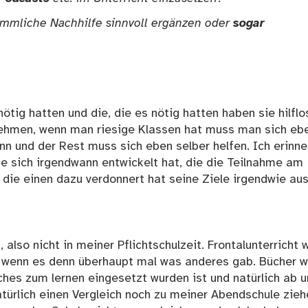
mmliche Nachhilfe sinnvoll ergänzen oder
sogar
ötig hatten und die, die es nötig hatten haben sie hilflo
nehmen, wenn man riesige Klassen hat muss man sich eb
 und der Rest muss sich eben selber helfen. Ich erinne
e sich irgendwann entwickelt hat, die die Teilnahme am
 die einen dazu verdonnert hat seine Ziele irgendwie au
 also nicht in meiner Pflichtschulzeit. Frontalunterricht 
, wenn es denn überhaupt mal was anderes gab. Bücher 
hes zum lernen eingesetzt wurden ist und natürlich ab 
natürlich einen Vergleich noch zu meiner Abendschule zieh