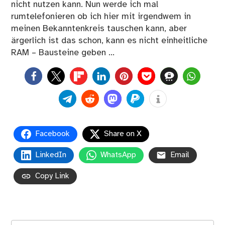
nicht nutzen kann. Nun werde ich mal
rumtelefonieren ob ich hier mit irgendwem in
meinen Bekanntenkreis tauschen kann, aber
ärgerlich ist das schon, kann es nicht einheitliche
RAM – Bausteine geben …
0
Facebook
Share on X
LinkedIn
WhatsApp
Email
Copy Link