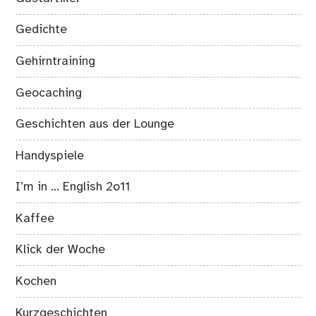
Gedichte
Gehirntraining
Geocaching
Geschichten aus der Lounge
Handyspiele
I’m in … English 2o11
Kaffee
Klick der Woche
Kochen
Kurzgeschichten