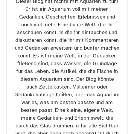
Dieser Blog hat nichts mit Aquarien zu tun!
Er ist ein Aquarium voll mit meinen
Gedanken, Geschichten, Erlebnissen und
noch viel mehr. Eine bunte Welt, die ihr
anschauen könnt, in die ihr eintauchen und
diskutieren könnt, die ihr mit Kommentaren
und Gedanken erweitern und bunter machen
könnt. Es ist meine Welt, in der Gedanken
fließend sind, dass Wasser, die Grundlage
für das Leben, die Artikel, die die Fische in
diesem Aquarium sind. Der Blog könnte
auch Zettelkasten, Mülleimer oder
Gedankenablage heißen, aber das Aquarium
war es, was am besten passte und am
besten passt. Eine kleine, eigene Welt,
meine Gedanken- und Erlebniswelt, die
durch das Glas drumherum für alle Sichtbar
wird, die aber eben doch begrenzt ist durch