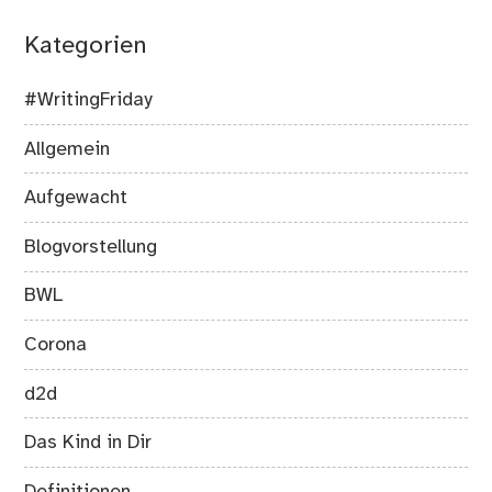
Kategorien
#WritingFriday
Allgemein
Aufgewacht
Blogvorstellung
BWL
Corona
d2d
Das Kind in Dir
Definitionen