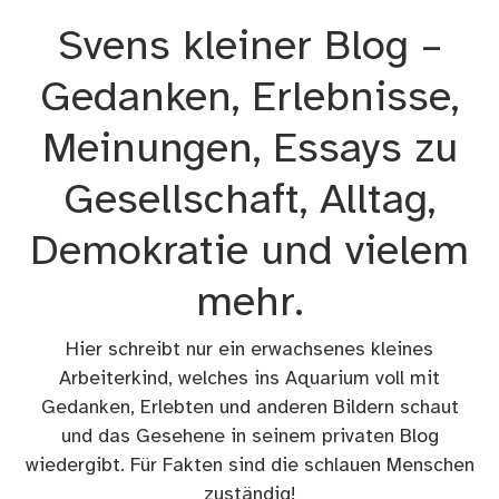
Zum
Svens kleiner Blog –
Inhalt
springen
Gedanken, Erlebnisse,
Meinungen, Essays zu
Gesellschaft, Alltag,
Demokratie und vielem
mehr.
Hier schreibt nur ein erwachsenes kleines
Arbeiterkind, welches ins Aquarium voll mit
Gedanken, Erlebten und anderen Bildern schaut
und das Gesehene in seinem privaten Blog
wiedergibt. Für Fakten sind die schlauen Menschen
zuständig!