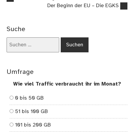
Beitrag:
Nächster
Der Beginn der EU – Die EGKS
Beitrag:
Suche
Suchen
nach:
Umfrage
Wie viel Traffic verbraucht ihr im Monat?
0 bis 50 GB
51 bis 100 GB
101 bis 200 GB