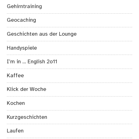
Gehirntraining
Geocaching
Geschichten aus der Lounge
Handyspiele
I’m in … English 2o11
Kaffee
Klick der Woche
Kochen
Kurzgeschichten
Laufen