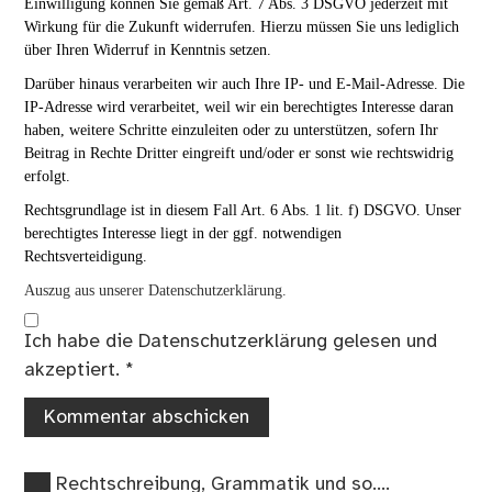
Einwilligung können Sie gemäß Art. 7 Abs. 3 DSGVO jederzeit mit
Wirkung für die Zukunft widerrufen. Hierzu müssen Sie uns lediglich
über Ihren Widerruf in Kenntnis setzen.
Darüber hinaus verarbeiten wir auch Ihre IP- und E-Mail-Adresse. Die
IP-Adresse wird verarbeitet, weil wir ein berechtigtes Interesse daran
haben, weitere Schritte einzuleiten oder zu unterstützen, sofern Ihr
Beitrag in Rechte Dritter eingreift und/oder er sonst wie rechtswidrig
erfolgt.
Rechtsgrundlage ist in diesem Fall Art. 6 Abs. 1 lit. f) DSGVO. Unser
berechtigtes Interesse liegt in der ggf. notwendigen
Rechtsverteidigung.
Auszug aus unserer Datenschutzerklärung.
Ich habe die
Datenschutzerklärung
gelesen und
akzeptiert.
*
Vorheriger
Beitragsnavigation
Rechtschreibung, Grammatik und so….