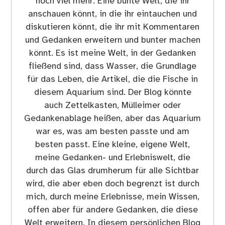
noch viel mehr. Eine bunte Welt, die ihr
anschauen könnt, in die ihr eintauchen und
diskutieren könnt, die ihr mit Kommentaren
und Gedanken erweitern und bunter machen
könnt. Es ist meine Welt, in der Gedanken
fließend sind, dass Wasser, die Grundlage
für das Leben, die Artikel, die die Fische in
diesem Aquarium sind. Der Blog könnte
auch Zettelkasten, Mülleimer oder
Gedankenablage heißen, aber das Aquarium
war es, was am besten passte und am
besten passt. Eine kleine, eigene Welt,
meine Gedanken- und Erlebniswelt, die
durch das Glas drumherum für alle Sichtbar
wird, die aber eben doch begrenzt ist durch
mich, durch meine Erlebnisse, mein Wissen,
offen aber für andere Gedanken, die diese
Welt erweitern. In diesem persönlichen Blog