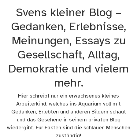
Zum
Svens kleiner Blog –
Inhalt
springen
Gedanken, Erlebnisse,
Meinungen, Essays zu
Gesellschaft, Alltag,
Demokratie und vielem
mehr.
Hier schreibt nur ein erwachsenes kleines
Arbeiterkind, welches ins Aquarium voll mit
Gedanken, Erlebten und anderen Bildern schaut
und das Gesehene in seinem privaten Blog
wiedergibt. Für Fakten sind die schlauen Menschen
zuständig!