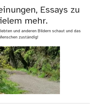
einungen, Essays zu
vielem mehr.
rlebten und anderen Bildern schaut und das
 Menschen zuständig!