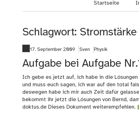
Startseite
I
Schlagwort:
Stromstärke
17. September 2009
Sven
Physik
Aufgabe bei Aufgabe Nr.1
Ich gebe es jetzt auf, ich habe in die Lösungen
und muss euch sagen, ich war auf den total fal
deswegen habe ich mir auch Zeit dafür gelassen
bekommt ihr jetzt die Lösungen von Bernd, da
doktus.de Dieses Dokument weiterempfehlen.
|