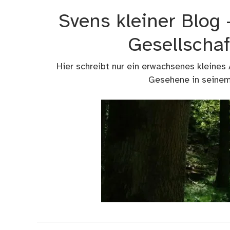
Zum
Svens kleiner Blog
Inhalt
springen
Gesellschaf
Hier schreibt nur ein erwachsenes kleines
Gesehene in seinem 