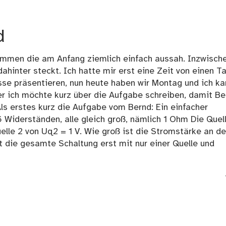
d
ommen die am Anfang ziemlich einfach aussah. Inzwisch
hinter steckt. Ich hatte mir erst eine Zeit von einen T
se präsentieren, nun heute haben wir Montag und ich ka
r ich möchte kurz über die Aufgabe schreiben, damit Be
Als erstes kurz die Aufgabe vom Bernd: Ein einfacher
Widerständen, alle gleich groß, nämlich 1 Ohm Die Quell
elle 2 von Uq2 = 1 V. Wie groß ist die Stromstärke an de
t die gesamte Schaltung erst mit nur einer Quelle und