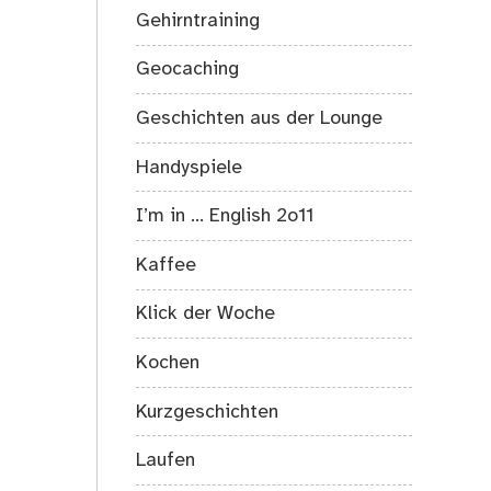
Gehirntraining
Geocaching
Geschichten aus der Lounge
Handyspiele
I’m in … English 2o11
Kaffee
Klick der Woche
Kochen
Kurzgeschichten
Laufen