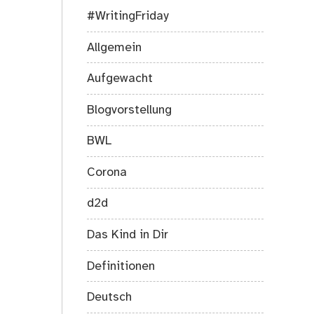
#WritingFriday
Allgemein
Aufgewacht
Blogvorstellung
BWL
Corona
d2d
Das Kind in Dir
Definitionen
Deutsch