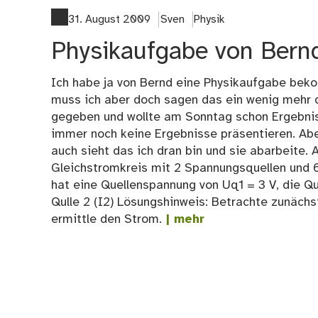
31. August 2009
Sven
Physik
Physikaufgabe von Bern
Ich habe ja von Bernd eine Physikaufgabe bek
muss ich aber doch sagen das ein wenig mehr da
gegeben und wollte am Sonntag schon Ergebnis
immer noch keine Ergebnisse präsentieren. Abe
auch sieht das ich dran bin und sie abarbeite. 
Gleichstromkreis mit 2 Spannungsquellen und 6 
hat eine Quellenspannung von Uq1 = 3 V, die Qu
Qulle 2 (I2) Lösungshinweis: Betrachte zunächs
ermittle den Strom.
| mehr