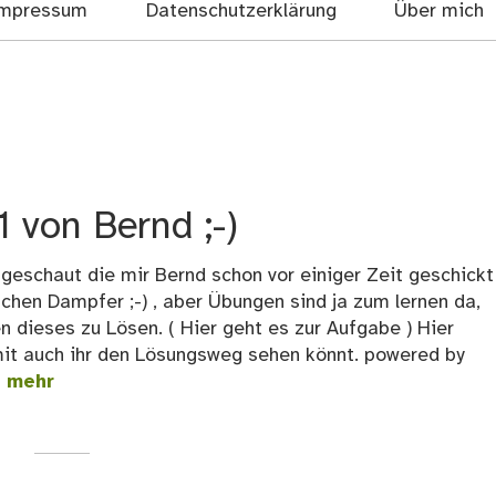
mpressum
Datenschutzerklärung
Über mich
 von Bernd ;-)
 geschaut die mir Bernd schon vor einiger Zeit geschickt
schen Dampfer ;-) , aber Übungen sind ja zum lernen da,
 dieses zu Lösen. ( Hier geht es zur Aufgabe ) Hier
mit auch ihr den Lösungsweg sehen könnt. powered by
 mehr