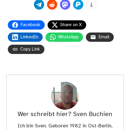
Facebook
Share on X
LinkedIn
WhatsApp
Email
Copy Link
Wer schreibt hier?
Sven Buchien
Ich bin Sven. Geboren 1982 in Ost-Berlin,