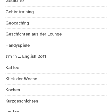
Gedichte
Gehirntraining
Geocaching
Geschichten aus der Lounge
Handyspiele
I’m in … English 2o11
Kaffee
Klick der Woche
Kochen
Kurzgeschichten