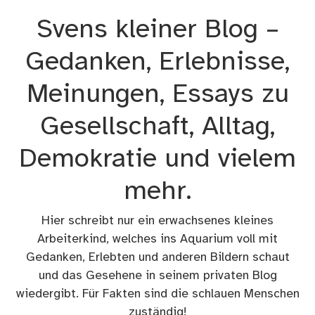
Zum
Svens kleiner Blog –
Inhalt
springen
Gedanken, Erlebnisse,
Meinungen, Essays zu
Gesellschaft, Alltag,
Demokratie und vielem
mehr.
Hier schreibt nur ein erwachsenes kleines
Arbeiterkind, welches ins Aquarium voll mit
Gedanken, Erlebten und anderen Bildern schaut
und das Gesehene in seinem privaten Blog
wiedergibt. Für Fakten sind die schlauen Menschen
zuständig!