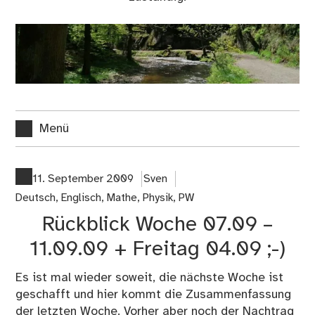
Menü
11. September 2009
Sven
Deutsch
,
Englisch
,
Mathe
,
Physik
,
PW
Rückblick Woche 07.09 –
11.09.09 + Freitag 04.09 ;-)
Es ist mal wieder soweit, die nächste Woche ist
geschafft und hier kommt die Zusammenfassung
der letzten Woche. Vorher aber noch der Nachtrag