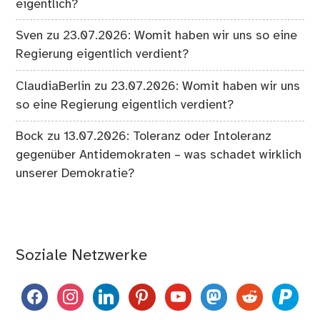
eigentlich?
Sven
zu
23.07.2026: Womit haben wir uns so eine
Regierung eigentlich verdient?
ClaudiaBerlin
zu
23.07.2026: Womit haben wir uns
so eine Regierung eigentlich verdient?
Bock
zu
13.07.2026: Toleranz oder Intoleranz
gegenüber Antidemokraten – was schadet wirklich
unserer Demokratie?
Soziale Netzwerke
facebook
instagram
linkedin
pinterest
youtube
mastodon
reddit
paypal