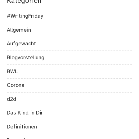
Kategorien
#WritingFriday
Allgemein
Aufgewacht
Blogvorstellung
BWL
Corona
d2d
Das Kind in Dir
Definitionen