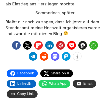
als Einstieg ans Herz legen möchte:
Sommerloch, später
Bleibt nur noch zu sagen, dass ich jetzt auf dem
Standesamt meine Hochzeit organisieren werde
und zwar die mit diesen Blog
0
Facebook
Share on X
LinkedIn
WhatsApp
Email
Copy Link