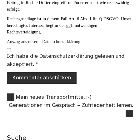
Beitrag in Rechte Dritter eingreift und/oder er sonst wie rechtswidrig
erfolgt.
Rechtsgrundlage ist in diesem Fall Art. 6 Abs. 1 lit. f) DSGVO. Unser
berechtigtes Interesse liegt in der ggf. notwendigen
Rechtsverteidigung.
Auszug aus unserer Datenschutzerklärung.
Ich habe die
Datenschutzerklärung
gelesen und
akzeptiert.
*
Vorheriger
Beitragsnavigation
Mein neues Transportmittel ;-)
Beitrag:
Nächster
Generationen im Gespräch – Zufriedenheit lernen.
Beitrag:
Suche