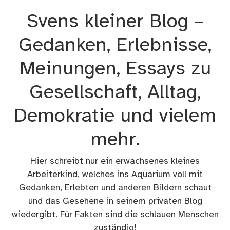
Zum
Svens kleiner Blog –
Inhalt
springen
Gedanken, Erlebnisse,
Meinungen, Essays zu
Gesellschaft, Alltag,
Demokratie und vielem
mehr.
Hier schreibt nur ein erwachsenes kleines
Arbeiterkind, welches ins Aquarium voll mit
Gedanken, Erlebten und anderen Bildern schaut
und das Gesehene in seinem privaten Blog
wiedergibt. Für Fakten sind die schlauen Menschen
zuständig!