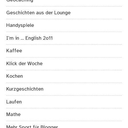
Geschichten aus der Lounge
Handyspiele
I’m in … English 2o11
Kaffee
Klick der Woche
Kochen
Kurzgeschichten
Laufen
Mathe
Mehr Sport für Blogger