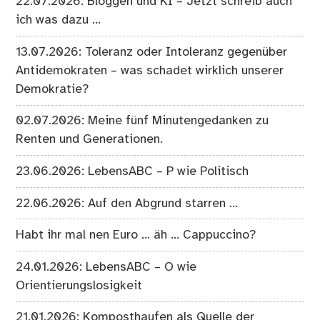
22.07.2026: Bloggen und KI – Jetzt schreib auch
ich was dazu …
13.07.2026: Toleranz oder Intoleranz gegenüber
Antidemokraten – was schadet wirklich unserer
Demokratie?
02.07.2026: Meine fünf Minutengedanken zu
Renten und Generationen.
23.06.2026: LebensABC – P wie Politisch
22.06.2026: Auf den Abgrund starren …
Habt ihr mal nen Euro … äh … Cappuccino?
24.01.2026: LebensABC – O wie
Orientierungslosigkeit
21.01.2026: Komposthaufen als Quelle der