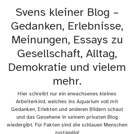
Zum
Svens kleiner Blog –
Inhalt
springen
Gedanken, Erlebnisse,
Meinungen, Essays zu
Gesellschaft, Alltag,
Demokratie und vielem
mehr.
Hier schreibt nur ein erwachsenes kleines
Arbeiterkind, welches ins Aquarium voll mit
Gedanken, Erlebten und anderen Bildern schaut
und das Gesehene in seinem privaten Blog
wiedergibt. Für Fakten sind die schlauen Menschen
zuständig!