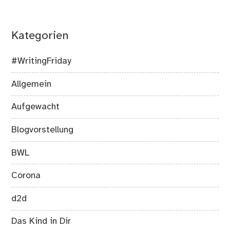
Kategorien
#WritingFriday
Allgemein
Aufgewacht
Blogvorstellung
BWL
Corona
d2d
Das Kind in Dir