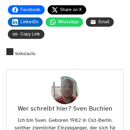
Facebook
Share on X
LinkedIn
WhatsApp
Email
Copy Link
Volksläufe
Wer schreibt hier?
Sven Buchien
Ich bin Sven. Geboren 1982 in Ost-Berlin,
seither ziemlicher Einzelgänger, der sich für