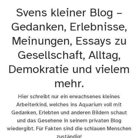
Zum
Svens kleiner Blog –
Inhalt
springen
Gedanken, Erlebnisse,
Meinungen, Essays zu
Gesellschaft, Alltag,
Demokratie und vielem
mehr.
Hier schreibt nur ein erwachsenes kleines
Arbeiterkind, welches ins Aquarium voll mit
Gedanken, Erlebten und anderen Bildern schaut
und das Gesehene in seinem privaten Blog
wiedergibt. Für Fakten sind die schlauen Menschen
zuständig!