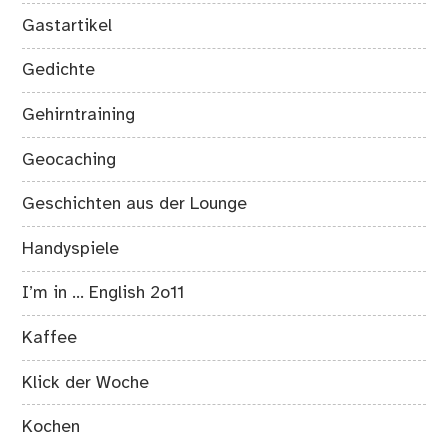
Gastartikel
Gedichte
Gehirntraining
Geocaching
Geschichten aus der Lounge
Handyspiele
I’m in … English 2o11
Kaffee
Klick der Woche
Kochen