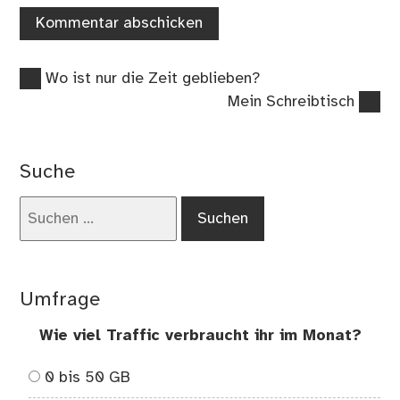
Vorheriger
Beitragsnavigation
Wo ist nur die Zeit geblieben?
Beitrag:
Nächster
Mein Schreibtisch
Beitrag:
Suche
Suchen
nach:
Umfrage
Wie viel Traffic verbraucht ihr im Monat?
0 bis 50 GB