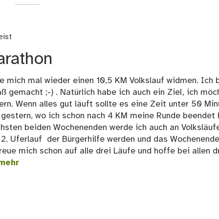
eist
arathon
e mich mal wieder einen 10,5 KM Volkslauf widmen. Ich 
 gemacht ;-) . Natürlich habe ich auch ein Ziel, ich möc
rn. Wenn alles gut läuft sollte es eine Zeit unter 50 Mi
e gestern, wo ich schon nach 4 KM meine Runde beendet 
ächsten beiden Wochenenden werde ich auch an Volksläuf
2. Uferlauf der Bürgerhilfe werden und das Wochenend
reue mich schon auf alle drei Läufe und hoffe bei allen d
mehr