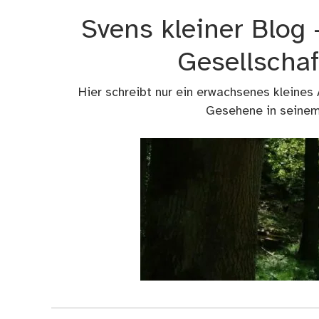
Zum
Svens kleiner Blog
Inhalt
springen
Gesellschaf
Hier schreibt nur ein erwachsenes kleines
Gesehene in seinem 