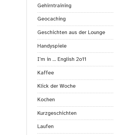
Gehirntraining
Geocaching
Geschichten aus der Lounge
Handyspiele
I’m in … English 2o11
Kaffee
Klick der Woche
Kochen
Kurzgeschichten
Laufen