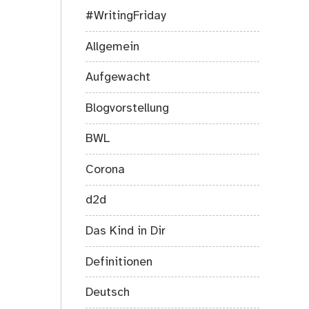
Viertelmarathon
#WritingFriday
Allgemein
Aufgewacht
Blogvorstellung
BWL
Corona
d2d
Das Kind in Dir
Definitionen
Deutsch