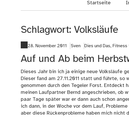
Startseite
I
Schlagwort:
Volksläufe
28. November 2011
Sven
Dies und Das
,
Fitness 
Auf und Ab beim Herbstw
Dieses Jahr bin ich ja einige neue Volksläufe 
Dieser fand am 27.11.2011 statt und führte, so
genommen durch den Tegeler Forst. Entdeckt hat
meinen Laufpartner Bernd angeschrieben, ob wi
paar Tage später war er dann auch schon angeme
ich dann, in der Woche vor dem Lauf, Problem
aber diese Rückenprobleme haben mich nicht d