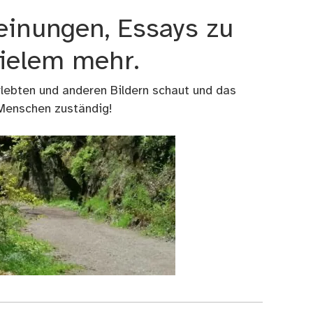
einungen, Essays zu
vielem mehr.
rlebten und anderen Bildern schaut und das
 Menschen zuständig!