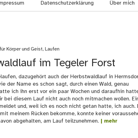
mpressum
Datenschutzerklärung
Über mich
für Körper und Geist
,
Laufen
aldlauf im Tegeler Forst
gelaufen, dazugehört auch der Herbstwaldlauf in Hermsdor
 wie der Name es schon sagt, durch einen Wald, genau
te ich ihn erst vor ein paar Wochen und daraufhin hatte
r bei diesem Lauf nicht auch noch mitmachen wollen. Ei
ldet und, weil ich es noch nicht getan hatte, ich auch.
e mit meinem Rücken bekomme, konnte keiner vorausseh
avon abgehalten, am Lauf teilzunehmen.
| mehr