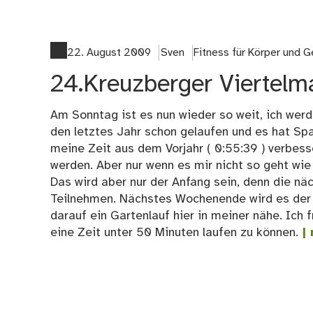
22. August 2009
Sven
Fitness für Körper und G
24.Kreuzberger Viertelm
Am Sonntag ist es nun wieder so weit, ich werd
den letztes Jahr schon gelaufen und es hat Spaß
meine Zeit aus dem Vorjahr ( 0:55:39 ) verbesse
werden. Aber nur wenn es mir nicht so geht wi
Das wird aber nur der Anfang sein, denn die n
Teilnehmen. Nächstes Wochenende wird es der 
darauf ein Gartenlauf hier in meiner nähe. Ich f
eine Zeit unter 50 Minuten laufen zu können.
| 