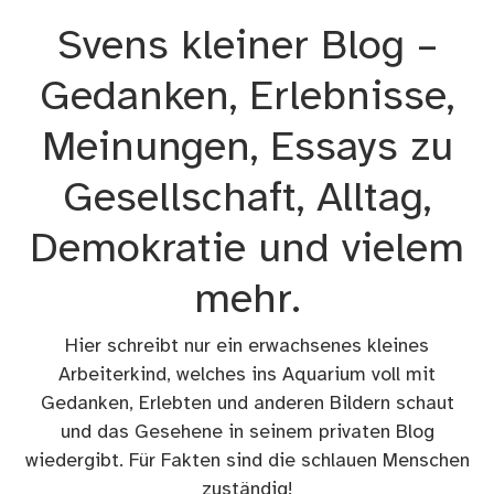
Zum
Svens kleiner Blog –
Inhalt
springen
Gedanken, Erlebnisse,
Meinungen, Essays zu
Gesellschaft, Alltag,
Demokratie und vielem
mehr.
Hier schreibt nur ein erwachsenes kleines
Arbeiterkind, welches ins Aquarium voll mit
Gedanken, Erlebten und anderen Bildern schaut
und das Gesehene in seinem privaten Blog
wiedergibt. Für Fakten sind die schlauen Menschen
zuständig!