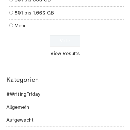
501 bis 800 GB
801 bis 1.000 GB
Mehr
View Results
Kategorien
#WritingFriday
Allgemein
Aufgewacht