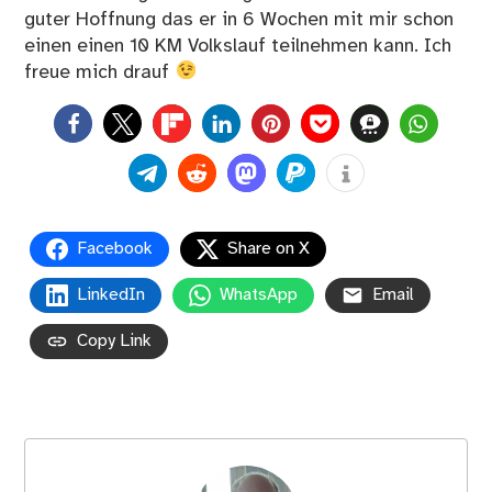
guter Hoffnung das er in 6 Wochen mit mir schon
einen einen 10 KM Volkslauf teilnehmen kann. Ich
freue mich drauf
0
Facebook
Share on X
LinkedIn
WhatsApp
Email
Copy Link