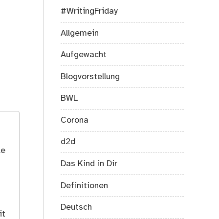
#WritingFriday
Allgemein
Aufgewacht
Blogvorstellung
BWL
Corona
d2d
le
Das Kind in Dir
Definitionen
Deutsch
it