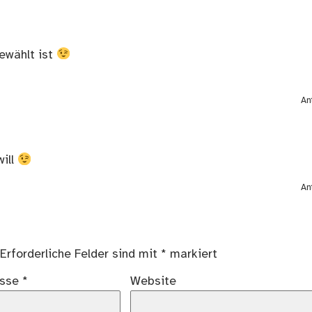
gewählt ist
An
ill
An
Erforderliche Felder sind mit
*
markiert
esse
*
Website