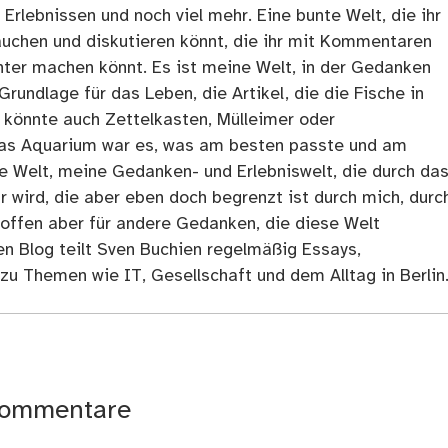
rlebnissen und noch viel mehr. Eine bunte Welt, die ihr
tauchen und diskutieren könnt, die ihr mit Kommentaren
ter machen könnt. Es ist meine Welt, in der Gedanken
Grundlage für das Leben, die Artikel, die die Fische in
 könnte auch Zettelkasten, Mülleimer oder
as Aquarium war es, was am besten passte und am
ne Welt, meine Gedanken- und Erlebniswelt, die durch da
r wird, die aber eben doch begrenzt ist durch mich, durc
 offen aber für andere Gedanken, die diese Welt
en Blog teilt Sven Buchien regelmäßig Essays,
zu Themen wie IT, Gesellschaft und dem Alltag in Berlin
ommentare