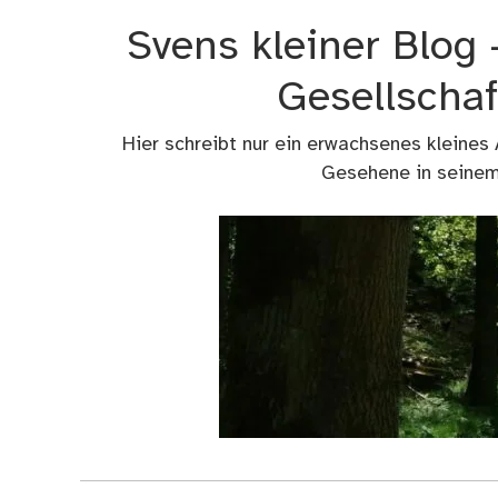
Zum
Svens kleiner Blog
Inhalt
springen
Gesellschaf
Hier schreibt nur ein erwachsenes kleines
Gesehene in seinem 