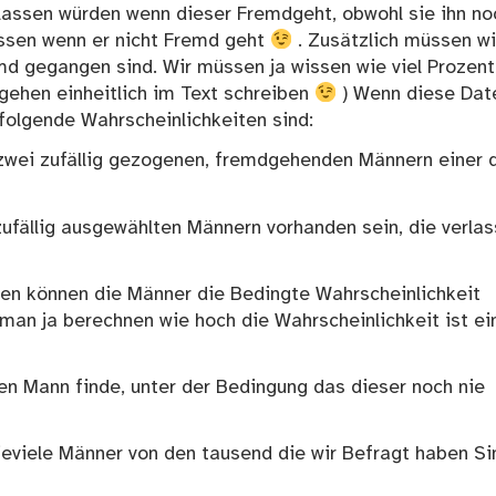
lassen würden wenn dieser Fremdgeht, obwohl sie ihn no
assen wenn er nicht Fremd geht
. Zusätzlich müssen wi
d gegangen sind. Wir müssen ja wissen wie viel Prozent
gehen einheitlich im Text schreiben
) Wenn diese Dat
folgende Wahrscheinlichkeiten sind:
i zwei zufällig gezogenen, fremdgehenden Männern einer 
ufällig ausgewählten Männern vorhanden sein, die verla
en können die Männer die Bedingte Wahrscheinlichkeit
man ja berechnen wie hoch die Wahrscheinlichkeit ist ei
nen Mann finde, unter der Bedingung das dieser noch nie
ieviele Männer von den tausend die wir Befragt haben Si