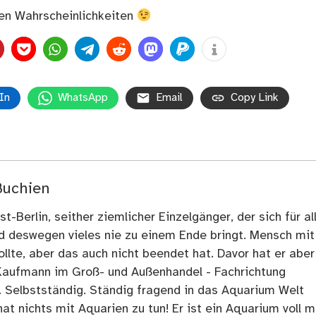
ten Wahrscheinlichkeiten
In
WhatsApp
Email
Copy Link
Buchien
t-Berlin, seither ziemlicher Einzelgänger, der sich für al
nd deswegen vieles nie zu einem Ende bringt. Mensch mit
llte, aber das auch nicht beendet hat. Davor hat er aber
Kaufmann im Groß- und Außenhandel - Fachrichtung
. Selbstständig. Ständig fragend in das Aquarium Welt
at nichts mit Aquarien zu tun! Er ist ein Aquarium voll m