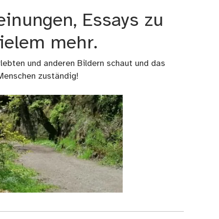
einungen, Essays zu
vielem mehr.
rlebten und anderen Bildern schaut und das
 Menschen zuständig!