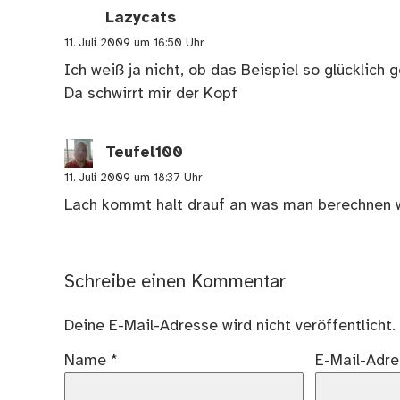
Lazycats
11. Juli 2009 um 16:50 Uhr
Ich weiß ja nicht, ob das Beispiel so glücklich 
Da schwirrt mir der Kopf
Teufel100
11. Juli 2009 um 18:37 Uhr
Lach kommt halt drauf an was man berechnen w
Schreibe einen Kommentar
Deine E-Mail-Adresse wird nicht veröffentlicht.
Name
*
E-Mail-Adr