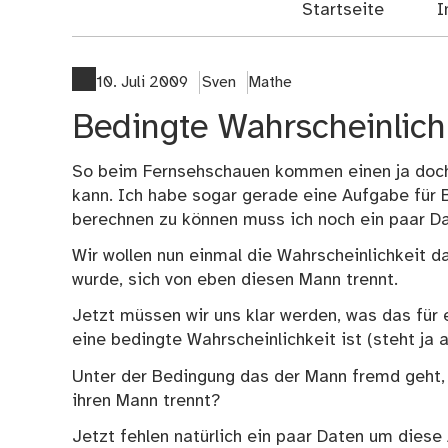
Startseite
I
10. Juli 2009
Sven
Mathe
Bedingte Wahrscheinlichke
So beim Fernsehschauen kommen einen ja doch 
kann. Ich habe sogar gerade eine Aufgabe für
berechnen zu können muss ich noch ein paar D
Wir wollen nun einmal die Wahrscheinlichkeit d
wurde, sich von eben diesen Mann trennt.
Jetzt müssen wir uns klar werden, was das für e
eine bedingte Wahrscheinlichkeit ist (steht ja 
Unter der Bedingung das der Mann fremd geht, w
ihren Mann trennt?
Jetzt fehlen natürlich ein paar Daten um diese