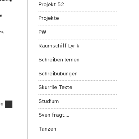
Projekt 52
ie
Projekte
en,
PW
Raumschiff Lyrik
Schreiben lernen
Schreibübungen
Skurrile Texte
Studium
en
Sven fragt….
Tanzen