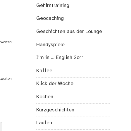
Gehirntraining
Geocaching
Geschichten aus der Lounge
tworten
Handyspiele
I’m in … English 2o11
Kaffee
tworten
Klick der Woche
Kochen
Kurzgeschichten
Laufen