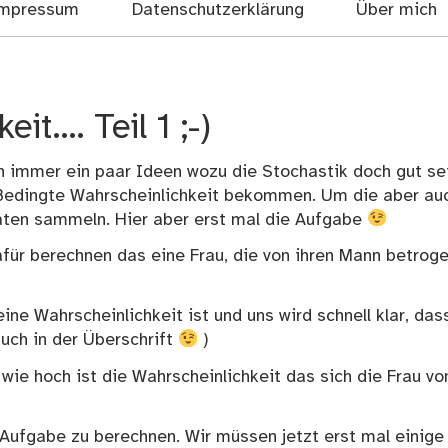
mpressum
Datenschutzerklärung
Über mich
it…. Teil 1 ;-)
immer ein paar Ideen wozu die Stochastik doch gut se
 Bedingte Wahrscheinlichkeit bekommen. Um die aber au
aten sammeln. Hier aber erst mal die Aufgabe
afür berechnen das eine Frau, die von ihren Mann betrog
ine Wahrscheinlichkeit ist und uns wird schnell klar, das
auch in der Überschrift
)
ie hoch ist die Wahrscheinlichkeit das sich die Frau vo
 Aufgabe zu berechnen. Wir müssen jetzt erst mal einige