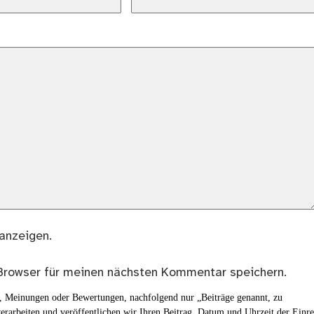
anzeigen.
Browser für meinen nächsten Kommentar speichern.
en, Meinungen oder Bewertungen, nachfolgend nur „Beiträge genannt, zu
erarbeiten und veröffentlichen wir Ihren Beitrag, Datum und Uhrzeit der Einr