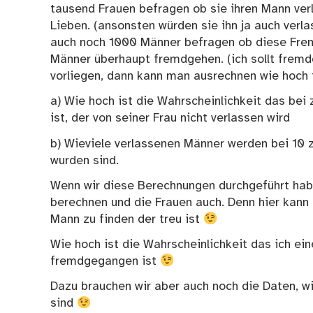
tausend Frauen befragen ob sie ihren Mann ver
Lieben. (ansonsten würden sie ihn ja auch verl
auch noch 1000 Männer befragen ob diese Frem
Männer überhaupt fremdgehen. (ich sollt fremd
vorliegen, dann kann man ausrechnen wie hoch 
a) Wie hoch ist die Wahrscheinlichkeit das be
ist, der von seiner Frau nicht verlassen wird
b) Wieviele verlassenen Männer werden bei 10 z
wurden sind.
Wenn wir diese Berechnungen durchgeführt hab
berechnen und die Frauen auch. Denn hier kann 
Mann zu finden der treu ist
Wie hoch ist die Wahrscheinlichkeit das ich ei
fremdgegangen ist
Dazu brauchen wir aber auch noch die Daten, w
sind