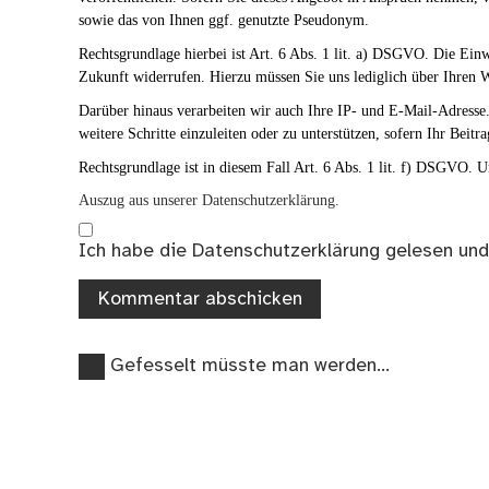
sowie das von Ihnen ggf. genutzte Pseudonym.
Rechtsgrundlage hierbei ist Art. 6 Abs. 1 lit. a) DSGVO. Die Ei
Zukunft widerrufen. Hierzu müssen Sie uns lediglich über Ihren W
Darüber hinaus verarbeiten wir auch Ihre IP- und E-Mail-Adresse. 
weitere Schritte einzuleiten oder zu unterstützen, sofern Ihr Beitra
Rechtsgrundlage ist in diesem Fall Art. 6 Abs. 1 lit. f) DSGVO. Un
Auszug aus unserer Datenschutzerklärung.
Ich habe die
Datenschutzerklärung
gelesen und
Vorheriger
Beitragsnavigation
Gefesselt müsste man werden…
Beitrag: