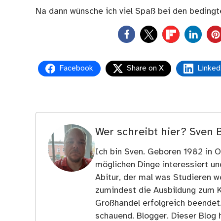
Na dann wünsche ich viel Spaß bei den beding
0
Facebook
Share on X
Linked
Wer schreibt hier?
Sven 
Ich bin Sven. Geboren 1982 in Os
möglichen Dinge interessiert u
Abitur, der mal was Studieren wo
zumindest die Ausbildung zum 
Großhandel erfolgreich beendet
schauend. Blogger. Dieser Blog h