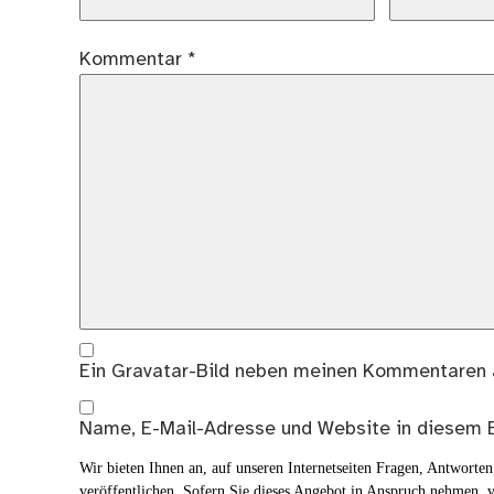
Kommentar
*
Ein
Gravatar
-Bild neben meinen Kommentaren 
Name, E-Mail-Adresse und Website in diesem 
Wir bieten Ihnen an, auf unseren Internetseiten Fragen, Antwort
veröffentlichen. Sofern Sie dieses Angebot in Anspruch nehmen, v