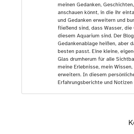
meinen Gedanken, Geschichten, E
anschauen könnt, in die ihr ein
und Gedanken erweitern und bun
fließend sind, dass Wasser, die 
diesem Aquarium sind. Der Blog
Gedankenablage heißen, aber d
besten passt. Eine kleine, eige
Glas drumherum für alle Sichtba
meine Erlebnisse, mein Wissen,
erweitern. In diesem persönlich
Erfahrungsberichte und Notizen 
K