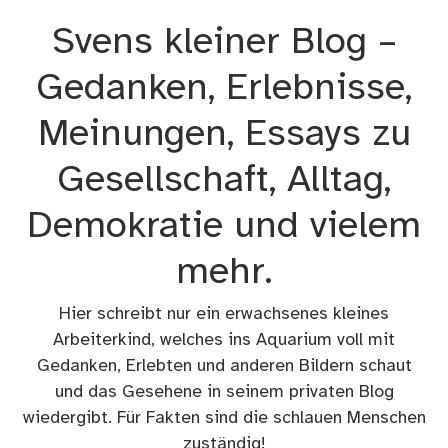
Zum
Svens kleiner Blog –
Inhalt
springen
Gedanken, Erlebnisse,
Meinungen, Essays zu
Gesellschaft, Alltag,
Demokratie und vielem
mehr.
Hier schreibt nur ein erwachsenes kleines
Arbeiterkind, welches ins Aquarium voll mit
Gedanken, Erlebten und anderen Bildern schaut
und das Gesehene in seinem privaten Blog
wiedergibt. Für Fakten sind die schlauen Menschen
zuständig!