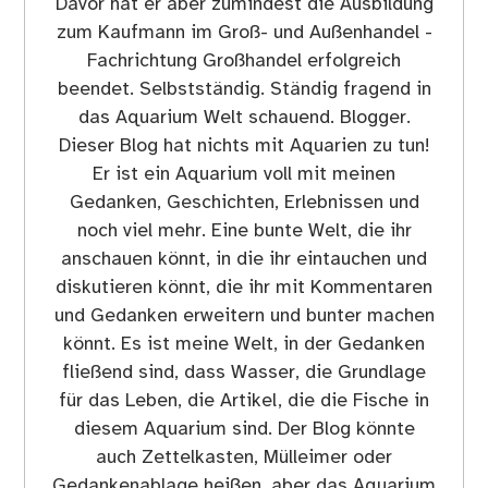
Davor hat er aber zumindest die Ausbildung
zum Kaufmann im Groß- und Außenhandel -
Fachrichtung Großhandel erfolgreich
beendet. Selbstständig. Ständig fragend in
das Aquarium Welt schauend. Blogger.
Dieser Blog hat nichts mit Aquarien zu tun!
Er ist ein Aquarium voll mit meinen
Gedanken, Geschichten, Erlebnissen und
noch viel mehr. Eine bunte Welt, die ihr
anschauen könnt, in die ihr eintauchen und
diskutieren könnt, die ihr mit Kommentaren
und Gedanken erweitern und bunter machen
könnt. Es ist meine Welt, in der Gedanken
fließend sind, dass Wasser, die Grundlage
für das Leben, die Artikel, die die Fische in
diesem Aquarium sind. Der Blog könnte
auch Zettelkasten, Mülleimer oder
Gedankenablage heißen, aber das Aquarium