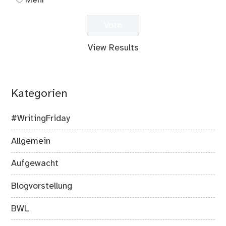
View Results
Kategorien
#WritingFriday
Allgemein
Aufgewacht
Blogvorstellung
BWL