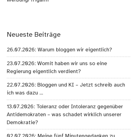
Neueste Beiträge
26.07.2026: Warum bloggen wir eigentlich?
23.07.2026: Womit haben wir uns so eine
Regierung eigentlich verdient?
22.07.2026: Bloggen und KI – Jetzt schreib auch
ich was dazu …
13.07.2026: Toleranz oder Intoleranz gegenüber
Antidemokraten – was schadet wirklich unserer
Demokratie?
02.07.2026: Meine fünf Minutengedanken zu