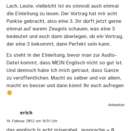
Lach, Leute, vielleicht ist es sinnvoll auch einmal
die Einleitung zu lesen. Der Vortrag hat mir acht
Punkte gebracht, also eine 3. Ihr dürft jetzt gerne
einmal auf eurem Zeugnis schauen, was eine 3
bedeutet und euch dann überlegen, ob ein Vortrag,
der eine 3 bekommt, dann Perfekt sein kann.
Es steht in der Einleitung, bevor man zur Audio-
Datei kommt, dass MEIN Englisch nicht so gut ist.
Und dennoch habe ich mich getraut, dass Ganze
zu veröffentlichen. Macht es selber und vor allem,
macht es besser und dann könnt ihr euch aufregen
Antworten
erich
18. Februar 2012 um 16:51 Uhr
das englisch is echt miserabel…ausprache = 0