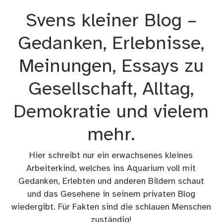
Zum
Svens kleiner Blog –
Inhalt
springen
Gedanken, Erlebnisse,
Meinungen, Essays zu
Gesellschaft, Alltag,
Demokratie und vielem
mehr.
Hier schreibt nur ein erwachsenes kleines
Arbeiterkind, welches ins Aquarium voll mit
Gedanken, Erlebten und anderen Bildern schaut
und das Gesehene in seinem privaten Blog
wiedergibt. Für Fakten sind die schlauen Menschen
zuständig!