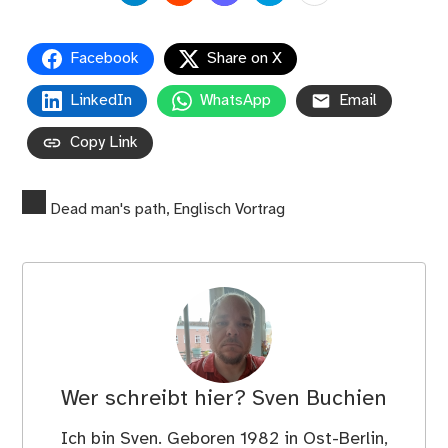
Facebook
Share on X
LinkedIn
WhatsApp
Email
Copy Link
Dead man's path
,
Englisch Vortrag
Wer schreibt hier?
Sven Buchien
Ich bin Sven. Geboren 1982 in Ost-Berlin,