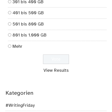
301 bis 400 GB
401 bis 500 GB
501 bis 800 GB
801 bis 1.000 GB
Mehr
View Results
Kategorien
#WritingFriday