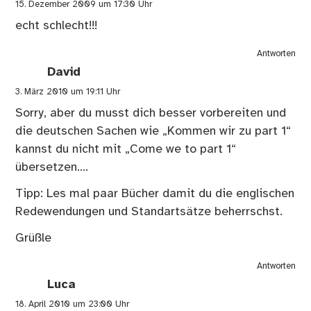
15. Dezember 2009 um 17:30 Uhr
echt schlecht!!!
Antworten
David
3. März 2010 um 19:11 Uhr
Sorry, aber du musst dich besser vorbereiten und
die deutschen Sachen wie „Kommen wir zu part 1“
kannst du nicht mit „Come we to part 1“
übersetzen….
Tipp: Les mal paar Bücher damit du die englischen
Redewendungen und Standartsätze beherrschst.
Grüßle
Antworten
Luca
18. April 2010 um 23:00 Uhr