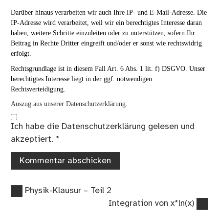
Darüber hinaus verarbeiten wir auch Ihre IP- und E-Mail-Adresse. Die
IP-Adresse wird verarbeitet, weil wir ein berechtigtes Interesse daran
haben, weitere Schritte einzuleiten oder zu unterstützen, sofern Ihr
Beitrag in Rechte Dritter eingreift und/oder er sonst wie rechtswidrig
erfolgt.
Rechtsgrundlage ist in diesem Fall Art. 6 Abs. 1 lit. f) DSGVO. Unser
berechtigtes Interesse liegt in der ggf. notwendigen
Rechtsverteidigung.
Auszug aus unserer Datenschutzerklärung.
Ich habe die
Datenschutzerklärung
gelesen und
akzeptiert.
*
Vorheriger
Beitragsnavigation
Physik-Klausur – Teil 2
Beitrag:
Nächster
Integration von x*ln(x)
Beitrag: