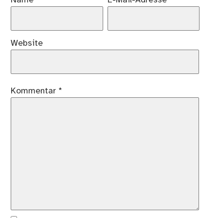
Name
*
E-Mail-Adresse
*
Website
Kommentar
*