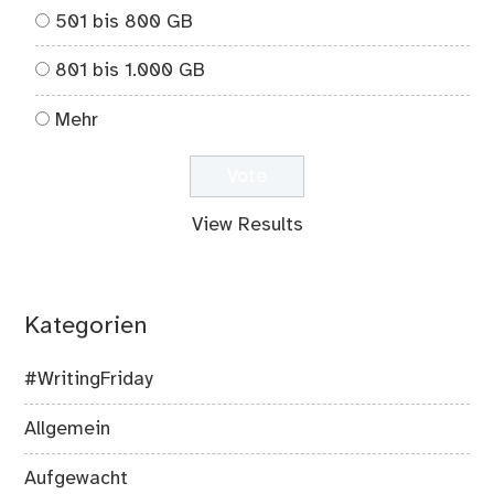
501 bis 800 GB
801 bis 1.000 GB
Mehr
View Results
Kategorien
#WritingFriday
Allgemein
Aufgewacht