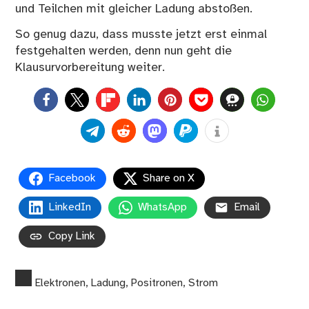
und Teilchen mit gleicher Ladung abstoßen.
So genug dazu, dass musste jetzt erst einmal
festgehalten werden, denn nun geht die
Klausurvorbereitung weiter.
0
Facebook
Share on X
LinkedIn
WhatsApp
Email
Copy Link
Elektronen
,
Ladung
,
Positronen
,
Strom