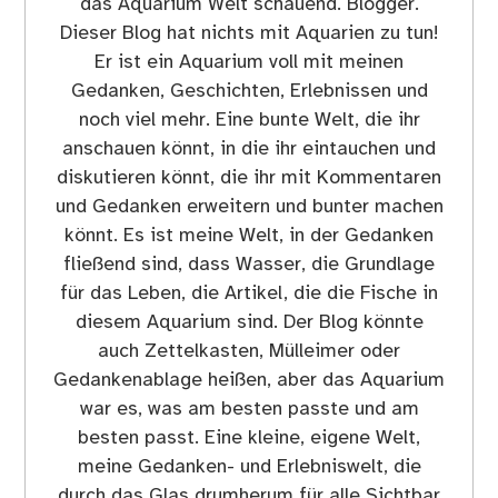
das Aquarium Welt schauend. Blogger.
Dieser Blog hat nichts mit Aquarien zu tun!
Er ist ein Aquarium voll mit meinen
Gedanken, Geschichten, Erlebnissen und
noch viel mehr. Eine bunte Welt, die ihr
anschauen könnt, in die ihr eintauchen und
diskutieren könnt, die ihr mit Kommentaren
und Gedanken erweitern und bunter machen
könnt. Es ist meine Welt, in der Gedanken
fließend sind, dass Wasser, die Grundlage
für das Leben, die Artikel, die die Fische in
diesem Aquarium sind. Der Blog könnte
auch Zettelkasten, Mülleimer oder
Gedankenablage heißen, aber das Aquarium
war es, was am besten passte und am
besten passt. Eine kleine, eigene Welt,
meine Gedanken- und Erlebniswelt, die
durch das Glas drumherum für alle Sichtbar