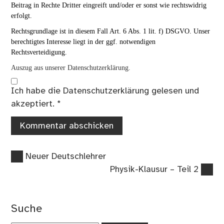
Beitrag in Rechte Dritter eingreift und/oder er sonst wie rechtswidrig
erfolgt.
Rechtsgrundlage ist in diesem Fall Art. 6 Abs. 1 lit. f) DSGVO. Unser
berechtigtes Interesse liegt in der ggf. notwendigen
Rechtsverteidigung.
Auszug aus unserer Datenschutzerklärung.
Ich habe die
Datenschutzerklärung
gelesen und
akzeptiert.
*
Vorheriger
Beitragsnavigation
Neuer Deutschlehrer
Beitrag:
Nächster
Physik-Klausur – Teil 2
Beitrag:
Suche