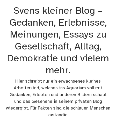
Zum
Svens kleiner Blog –
Inhalt
springen
Gedanken, Erlebnisse,
Meinungen, Essays zu
Gesellschaft, Alltag,
Demokratie und vielem
mehr.
Hier schreibt nur ein erwachsenes kleines
Arbeiterkind, welches ins Aquarium voll mit
Gedanken, Erlebten und anderen Bildern schaut
und das Gesehene in seinem privaten Blog
wiedergibt. Für Fakten sind die schlauen Menschen
zuständig!