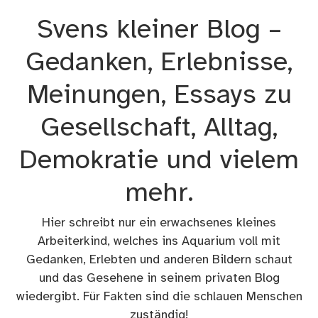
Zum
Svens kleiner Blog –
Inhalt
springen
Gedanken, Erlebnisse,
Meinungen, Essays zu
Gesellschaft, Alltag,
Demokratie und vielem
mehr.
Hier schreibt nur ein erwachsenes kleines
Arbeiterkind, welches ins Aquarium voll mit
Gedanken, Erlebten und anderen Bildern schaut
und das Gesehene in seinem privaten Blog
wiedergibt. Für Fakten sind die schlauen Menschen
zuständig!