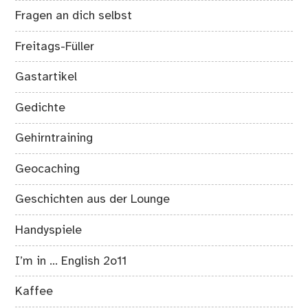
Fragen an dich selbst
Freitags-Füller
Gastartikel
Gedichte
Gehirntraining
Geocaching
Geschichten aus der Lounge
Handyspiele
I’m in … English 2o11
Kaffee