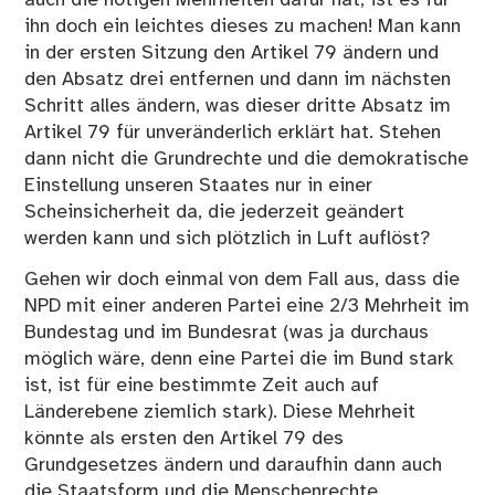
auch die nötigen Mehrheiten dafür hat, ist es für
ihn doch ein leichtes dieses zu machen! Man kann
in der ersten Sitzung den Artikel 79 ändern und
den Absatz drei entfernen und dann im nächsten
Schritt alles ändern, was dieser dritte Absatz im
Artikel 79 für unveränderlich erklärt hat. Stehen
dann nicht die Grundrechte und die demokratische
Einstellung unseren Staates nur in einer
Scheinsicherheit da, die jederzeit geändert
werden kann und sich plötzlich in Luft auflöst?
Gehen wir doch einmal von dem Fall aus, dass die
NPD mit einer anderen Partei eine 2/3 Mehrheit im
Bundestag und im Bundesrat (was ja durchaus
möglich wäre, denn eine Partei die im Bund stark
ist, ist für eine bestimmte Zeit auch auf
Länderebene ziemlich stark). Diese Mehrheit
könnte als ersten den Artikel 79 des
Grundgesetzes ändern und daraufhin dann auch
die Staatsform und die Menschenrechte.