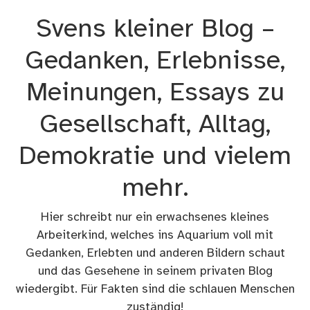
Zum
Svens kleiner Blog –
Inhalt
springen
Gedanken, Erlebnisse,
Meinungen, Essays zu
Gesellschaft, Alltag,
Demokratie und vielem
mehr.
Hier schreibt nur ein erwachsenes kleines
Arbeiterkind, welches ins Aquarium voll mit
Gedanken, Erlebten und anderen Bildern schaut
und das Gesehene in seinem privaten Blog
wiedergibt. Für Fakten sind die schlauen Menschen
zuständig!