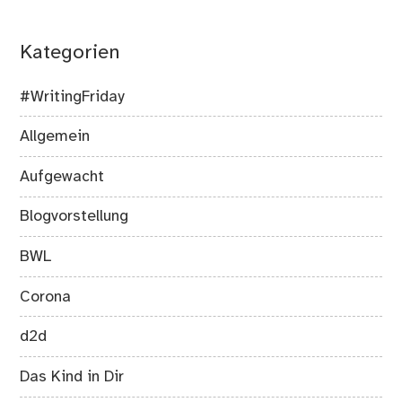
Kategorien
#WritingFriday
Allgemein
Aufgewacht
Blogvorstellung
BWL
Corona
d2d
Das Kind in Dir