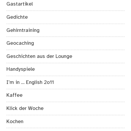
Gastartikel
Gedichte
Gehirntraining
Geocaching
Geschichten aus der Lounge
Handyspiele
I’m in … English 2o11
Kaffee
Klick der Woche
Kochen