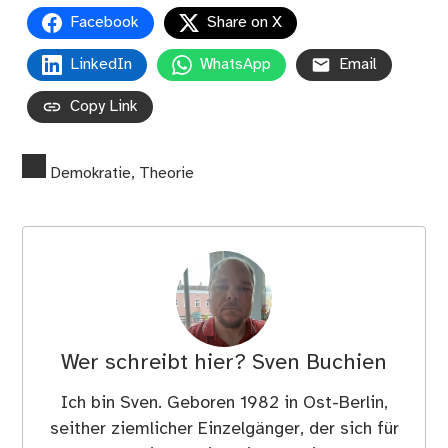
Facebook
Share on X
LinkedIn
WhatsApp
Email
Copy Link
Demokratie
,
Theorie
Wer schreibt hier?
Sven Buchien
Ich bin Sven. Geboren 1982 in Ost-Berlin,
seither ziemlicher Einzelgänger, der sich für