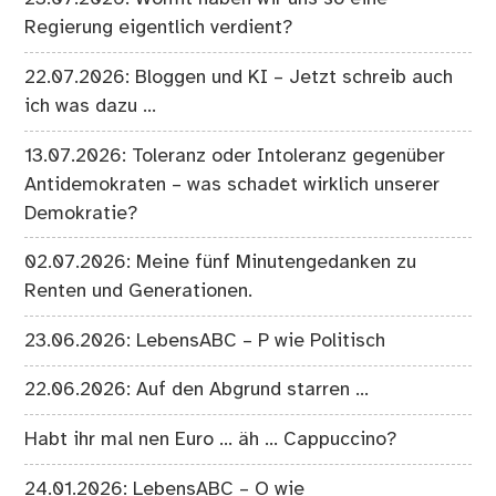
Regierung eigentlich verdient?
22.07.2026: Bloggen und KI – Jetzt schreib auch
ich was dazu …
13.07.2026: Toleranz oder Intoleranz gegenüber
Antidemokraten – was schadet wirklich unserer
Demokratie?
02.07.2026: Meine fünf Minutengedanken zu
Renten und Generationen.
23.06.2026: LebensABC – P wie Politisch
22.06.2026: Auf den Abgrund starren …
Habt ihr mal nen Euro … äh … Cappuccino?
24.01.2026: LebensABC – O wie