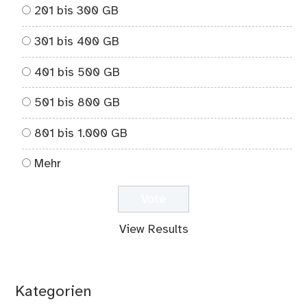
201 bis 300 GB
301 bis 400 GB
401 bis 500 GB
501 bis 800 GB
801 bis 1.000 GB
Mehr
View Results
Kategorien