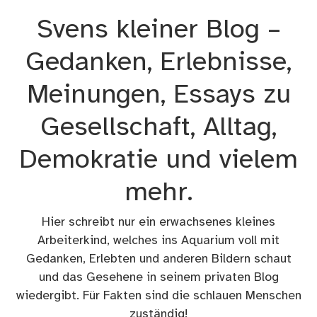
Zum
Svens kleiner Blog –
Inhalt
springen
Gedanken, Erlebnisse,
Meinungen, Essays zu
Gesellschaft, Alltag,
Demokratie und vielem
mehr.
Hier schreibt nur ein erwachsenes kleines
Arbeiterkind, welches ins Aquarium voll mit
Gedanken, Erlebten und anderen Bildern schaut
und das Gesehene in seinem privaten Blog
wiedergibt. Für Fakten sind die schlauen Menschen
zuständig!