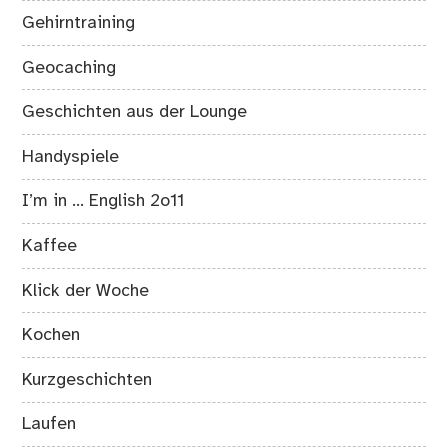
Gehirntraining
Geocaching
Geschichten aus der Lounge
Handyspiele
I’m in … English 2o11
Kaffee
Klick der Woche
Kochen
Kurzgeschichten
Laufen