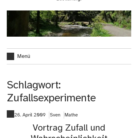
Menü
Schlagwort:
Zufallsexperimente
26. April 2009
Sven
Mathe
Vortrag Zufall und