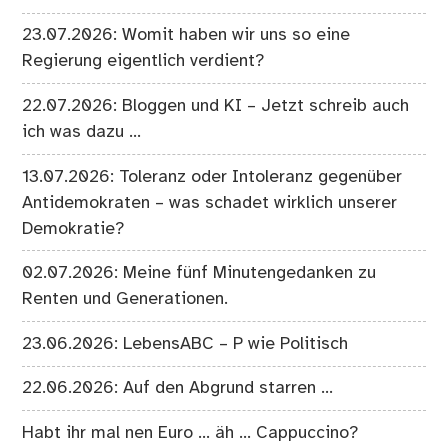
23.07.2026: Womit haben wir uns so eine
Regierung eigentlich verdient?
22.07.2026: Bloggen und KI – Jetzt schreib auch
ich was dazu …
13.07.2026: Toleranz oder Intoleranz gegenüber
Antidemokraten – was schadet wirklich unserer
Demokratie?
02.07.2026: Meine fünf Minutengedanken zu
Renten und Generationen.
23.06.2026: LebensABC – P wie Politisch
22.06.2026: Auf den Abgrund starren …
Habt ihr mal nen Euro … äh … Cappuccino?