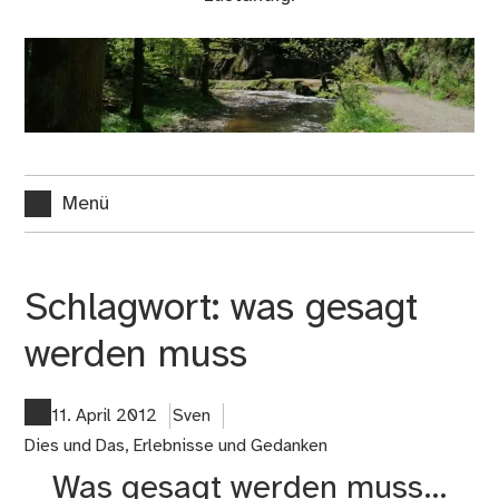
Menü
Schlagwort:
was gesagt
werden muss
11. April 2012
Sven
Dies und Das
,
Erlebnisse und Gedanken
Was gesagt werden muss…