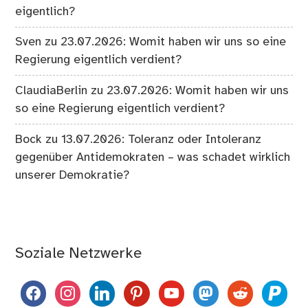
eigentlich?
Sven
zu
23.07.2026: Womit haben wir uns so eine
Regierung eigentlich verdient?
ClaudiaBerlin
zu
23.07.2026: Womit haben wir uns
so eine Regierung eigentlich verdient?
Bock
zu
13.07.2026: Toleranz oder Intoleranz
gegenüber Antidemokraten – was schadet wirklich
unserer Demokratie?
Soziale Netzwerke
facebook
instagram
linkedin
pinterest
youtube
mastodon
reddit
paypal