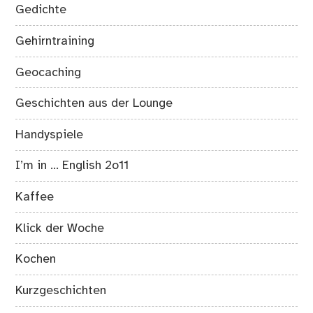
Gedichte
Gehirntraining
Geocaching
Geschichten aus der Lounge
Handyspiele
I’m in … English 2o11
Kaffee
Klick der Woche
Kochen
Kurzgeschichten