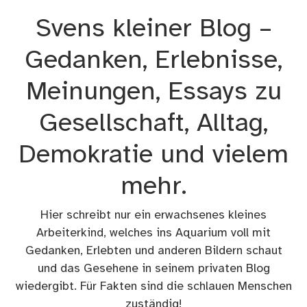
Zum
Svens kleiner Blog –
Inhalt
springen
Gedanken, Erlebnisse,
Meinungen, Essays zu
Gesellschaft, Alltag,
Demokratie und vielem
mehr.
Hier schreibt nur ein erwachsenes kleines
Arbeiterkind, welches ins Aquarium voll mit
Gedanken, Erlebten und anderen Bildern schaut
und das Gesehene in seinem privaten Blog
wiedergibt. Für Fakten sind die schlauen Menschen
zuständig!