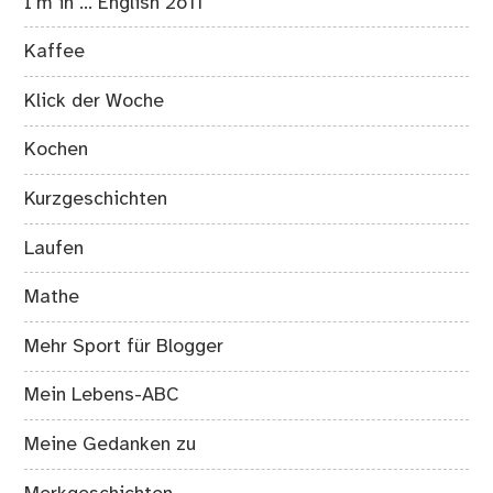
I’m in … English 2o11
Kaffee
Klick der Woche
Kochen
Kurzgeschichten
Laufen
Mathe
Mehr Sport für Blogger
Mein Lebens-ABC
Meine Gedanken zu