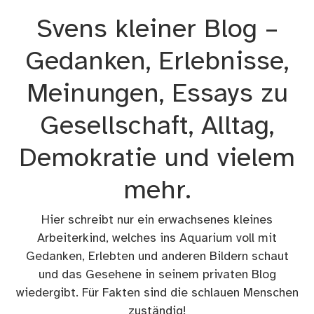
Zum
Svens kleiner Blog –
Inhalt
springen
Gedanken, Erlebnisse,
Meinungen, Essays zu
Gesellschaft, Alltag,
Demokratie und vielem
mehr.
Hier schreibt nur ein erwachsenes kleines
Arbeiterkind, welches ins Aquarium voll mit
Gedanken, Erlebten und anderen Bildern schaut
und das Gesehene in seinem privaten Blog
wiedergibt. Für Fakten sind die schlauen Menschen
zuständig!