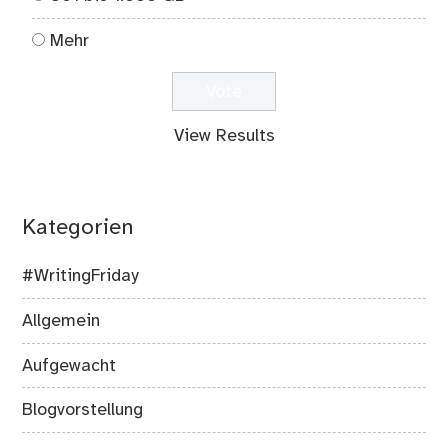
Mehr
View Results
Kategorien
#WritingFriday
Allgemein
Aufgewacht
Blogvorstellung