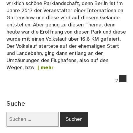
wirklich schöne Parklandschaft, denn Berlin ist im
Jahre 2017 der Veranstalter einer Internationalen
Gartenshow und diese wird auf diesem Gelände
entstehen. Aber genug zu diesen Thema, denn
heute war die Eröffnung von diesen Park und diese
wurde mit einen Volkslauf über 10,8 KM gefeiert.
Der Volkslauf startete auf der ehemaligen Start
und Landebahn, ging dann entlang an den
Umzäunungen des Flughafens, also auf den
Wegen, bzw.
| mehr
co
2
on
Ers
IG
Suche
Lau
Suchen
nach: