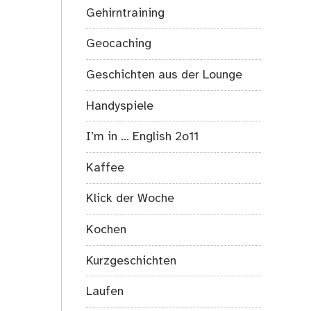
Gehirntraining
Geocaching
Geschichten aus der Lounge
Handyspiele
I’m in … English 2o11
Kaffee
Klick der Woche
Kochen
Kurzgeschichten
Laufen