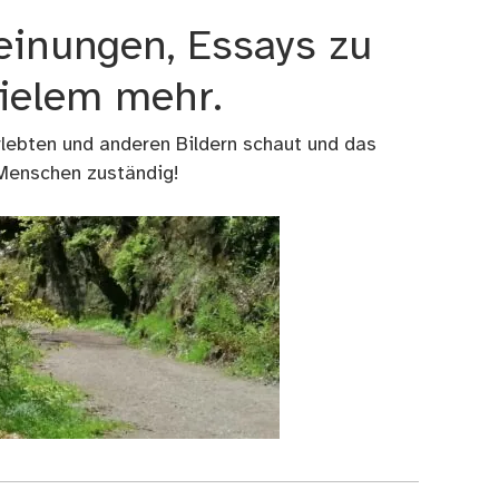
einungen, Essays zu
vielem mehr.
rlebten und anderen Bildern schaut und das
 Menschen zuständig!