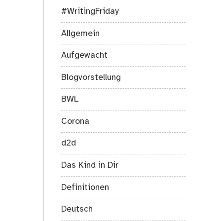
#WritingFriday
Allgemein
Aufgewacht
Blogvorstellung
BWL
Corona
d2d
Das Kind in Dir
Definitionen
Deutsch