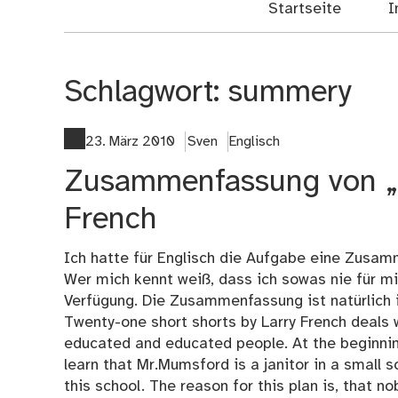
Startseite
I
Schlagwort:
summery
23. März 2010
Sven
Englisch
Zusammenfassung von „
French
Ich hatte für Englisch die Aufgabe eine Zusam
Wer mich kennt weiß, dass ich sowas nie für mi
Verfügung. Die Zusammenfassung ist natürlich i
Twenty-one short shorts by Larry French deals w
educated and educated people. At the beginn
learn that Mr.Mumsford is a janitor in a small s
this school. The reason for this plan is, that n