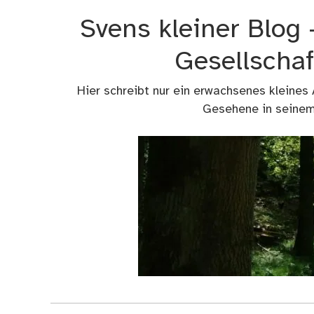
Zum
Svens kleiner Blog
Inhalt
springen
Gesellschaf
Hier schreibt nur ein erwachsenes kleines
Gesehene in seinem 