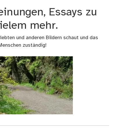
einungen, Essays zu
vielem mehr.
rlebten und anderen Bildern schaut und das
 Menschen zuständig!