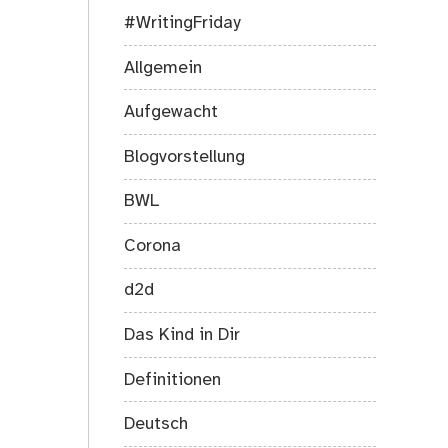
#WritingFriday
Allgemein
Aufgewacht
Blogvorstellung
BWL
Corona
d2d
Das Kind in Dir
Definitionen
Deutsch