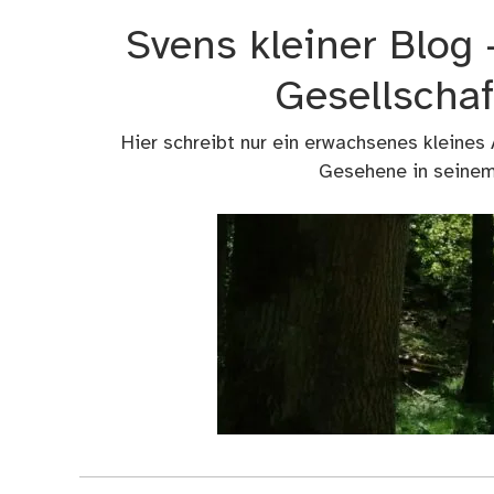
Zum
Svens kleiner Blog
Inhalt
springen
Gesellschaf
Hier schreibt nur ein erwachsenes kleines
Gesehene in seinem 