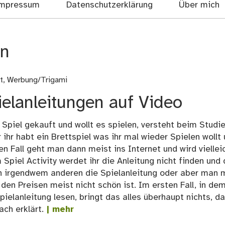
mpressum
Datenschutzerklärung
Über mich
en
t
,
Werbung/Trigami
ielanleitungen auf Video
 Spiel gekauft und wollt es spielen, versteht beim Studi
ihr habt ein Brettspiel was ihr mal wieder Spielen wollt
n Fall geht man dann meist ins Internet und wird viellei
Spiel Activity werdet ihr die Anleitung nicht finden und
on irgendwem anderen die Spielanleitung oder aber man 
den Preisen meist nicht schön ist. Im ersten Fall, in de
elanleitung lesen, bringt das alles überhaupt nichts, d
ch erklärt.
| mehr