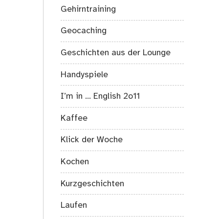
Gehirntraining
Geocaching
Geschichten aus der Lounge
Handyspiele
I’m in … English 2o11
Kaffee
Klick der Woche
Kochen
Kurzgeschichten
Laufen