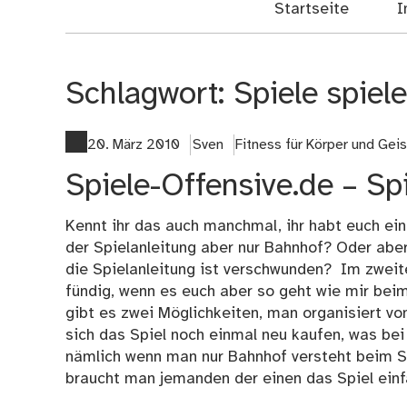
Startseite
I
Schlagwort:
Spiele spiel
20. März 2010
Sven
Fitness für Körper und Geis
Spiele-Offensive.de – Sp
Kennt ihr das auch manchmal, ihr habt euch ein
der Spielanleitung aber nur Bahnhof? Oder aber 
die Spielanleitung ist verschwunden? Im zweite
fündig, wenn es euch aber so geht wie mir beim 
gibt es zwei Möglichkeiten, man organisiert v
sich das Spiel noch einmal neu kaufen, was bei 
nämlich wenn man nur Bahnhof versteht beim Spi
braucht man jemanden der einen das Spiel einfa