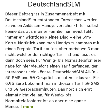
DeutschlandSIM
Dieser Beitrag ist in Zusammenarbeit mit
DeutschlandSim entstanden. Inzwischen werden
zu vielen Anlässen Handys verschenkt. Ich selbst
kenne das aus meiner Familie, nur meist fehlt
immer ein wichtiges kleines Ding – eine Sim-
Karte. Natürlich kann man Handys zusammen mit
einen Prepaid-Tarif kaufen, aber meist weiß man
nicht, welcher der richtige Tarif ist und lässt es
dann doch sein. Für Wenig- bis Normaltelefonierer
habe ich hier vielleicht einen Tarif gefunden, der
interessant sein könnte. DeutschlandSIM All-In –
50 SMS und 50 Gesprächsminuten inklusive Für
6,95 Euro bekommt man in diesem Tarif 50 SMS
und 50 Gesprächsminuten. Das hört sich erst
einmal nicht viel an, für Wenig- bis
Normaltelefonierer ist es aber eine ganze
Menge.
| mehr