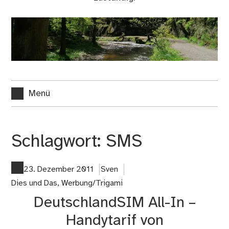
Menü
Schlagwort:
SMS
23. Dezember 2011
Sven
Dies und Das
,
Werbung/Trigami
DeutschlandSIM All-In –
Handytarif von