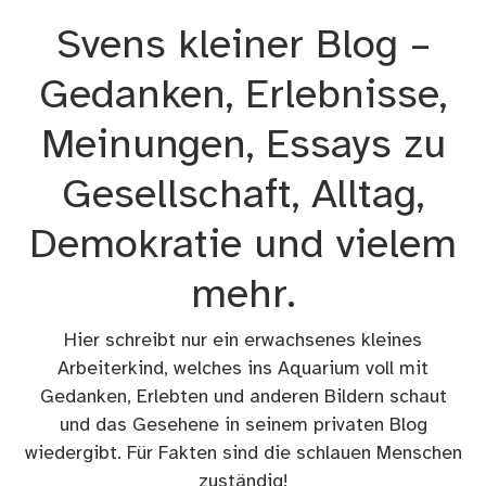
Zum
Svens kleiner Blog –
Inhalt
springen
Gedanken, Erlebnisse,
Meinungen, Essays zu
Gesellschaft, Alltag,
Demokratie und vielem
mehr.
Hier schreibt nur ein erwachsenes kleines
Arbeiterkind, welches ins Aquarium voll mit
Gedanken, Erlebten und anderen Bildern schaut
und das Gesehene in seinem privaten Blog
wiedergibt. Für Fakten sind die schlauen Menschen
zuständig!