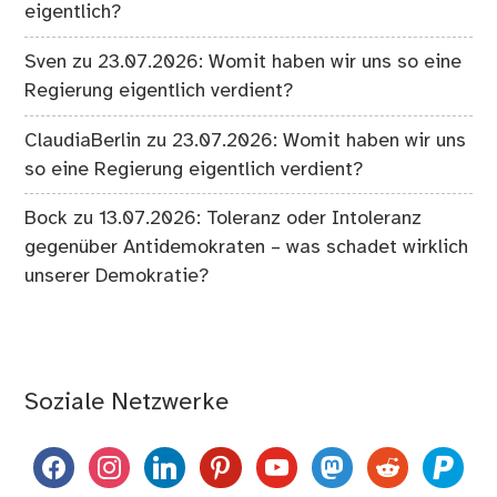
eigentlich?
Sven
zu
23.07.2026: Womit haben wir uns so eine
Regierung eigentlich verdient?
ClaudiaBerlin
zu
23.07.2026: Womit haben wir uns
so eine Regierung eigentlich verdient?
Bock
zu
13.07.2026: Toleranz oder Intoleranz
gegenüber Antidemokraten – was schadet wirklich
unserer Demokratie?
Soziale Netzwerke
facebook
instagram
linkedin
pinterest
youtube
mastodon
reddit
paypal