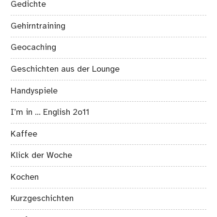
Gedichte
Gehirntraining
Geocaching
Geschichten aus der Lounge
Handyspiele
I’m in … English 2o11
Kaffee
Klick der Woche
Kochen
Kurzgeschichten