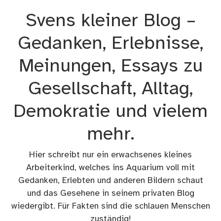
Zum
Svens kleiner Blog –
Inhalt
springen
Gedanken, Erlebnisse,
Meinungen, Essays zu
Gesellschaft, Alltag,
Demokratie und vielem
mehr.
Hier schreibt nur ein erwachsenes kleines
Arbeiterkind, welches ins Aquarium voll mit
Gedanken, Erlebten und anderen Bildern schaut
und das Gesehene in seinem privaten Blog
wiedergibt. Für Fakten sind die schlauen Menschen
zuständig!