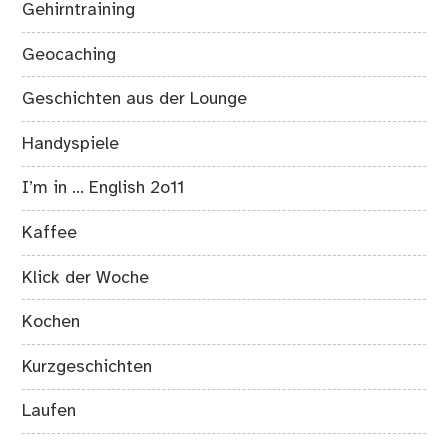
Gehirntraining
Geocaching
Geschichten aus der Lounge
Handyspiele
I’m in … English 2o11
Kaffee
Klick der Woche
Kochen
Kurzgeschichten
Laufen