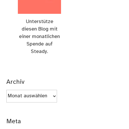
Unterstütze
diesen Blog mit
einer monatlichen
Spende auf
Steady.
Archiv
Archiv
Meta