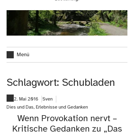
Menü
Schlagwort:
Schubladen
2. Mai 2016
Sven
Dies und Das
,
Erlebnisse und Gedanken
Wenn Provokation nervt –
Kritische Gedanken zu „Das