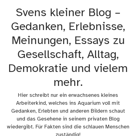
Zum
Svens kleiner Blog –
Inhalt
springen
Gedanken, Erlebnisse,
Meinungen, Essays zu
Gesellschaft, Alltag,
Demokratie und vielem
mehr.
Hier schreibt nur ein erwachsenes kleines
Arbeiterkind, welches ins Aquarium voll mit
Gedanken, Erlebten und anderen Bildern schaut
und das Gesehene in seinem privaten Blog
wiedergibt. Für Fakten sind die schlauen Menschen
zuständig!