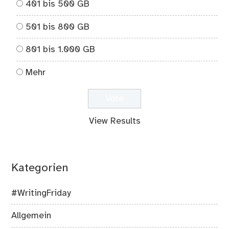
401 bis 500 GB
501 bis 800 GB
801 bis 1.000 GB
Mehr
View Results
Kategorien
#WritingFriday
Allgemein