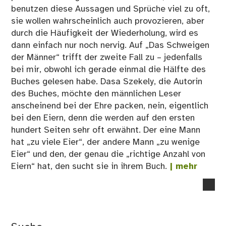
benutzen diese Aussagen und Sprüche viel zu oft,
sie wollen wahrscheinlich auch provozieren, aber
durch die Häufigkeit der Wiederholung, wird es
dann einfach nur noch nervig. Auf „Das Schweigen
der Männer“ trifft der zweite Fall zu – jedenfalls
bei mir, obwohl ich gerade einmal die Hälfte des
Buches gelesen habe. Dasa Szekely, die Autorin
des Buches, möchte den männlichen Leser
anscheinend bei der Ehre packen, nein, eigentlich
bei den Eiern, denn die werden auf den ersten
hundert Seiten sehr oft erwähnt. Der eine Mann
hat „zu viele Eier“, der andere Mann „zu wenige
Eier“ und den, der genau die „richtige Anzahl von
Eiern“ hat, den sucht sie in ihrem Buch.
| mehr
no
co
on
We