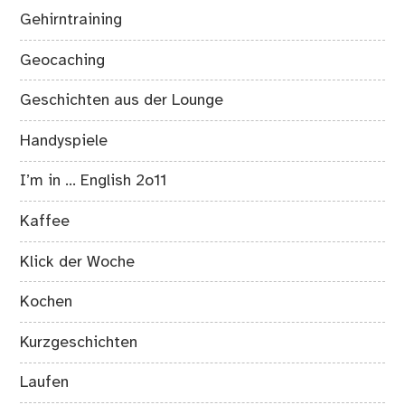
Gehirntraining
Geocaching
Geschichten aus der Lounge
Handyspiele
I’m in … English 2o11
Kaffee
Klick der Woche
Kochen
Kurzgeschichten
Laufen