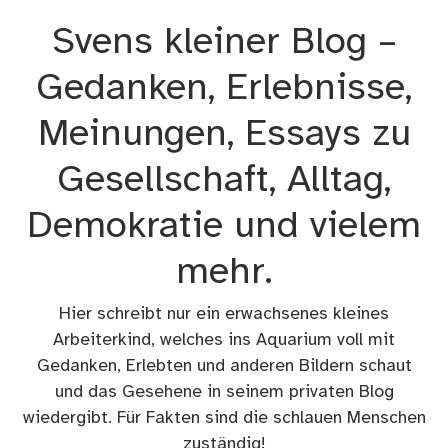
Zum
Svens kleiner Blog –
Inhalt
springen
Gedanken, Erlebnisse,
Meinungen, Essays zu
Gesellschaft, Alltag,
Demokratie und vielem
mehr.
Hier schreibt nur ein erwachsenes kleines
Arbeiterkind, welches ins Aquarium voll mit
Gedanken, Erlebten und anderen Bildern schaut
und das Gesehene in seinem privaten Blog
wiedergibt. Für Fakten sind die schlauen Menschen
zuständig!