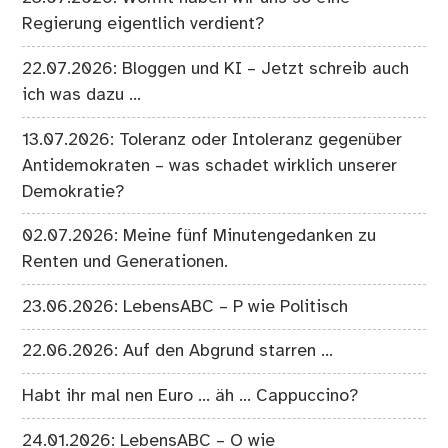
Regierung eigentlich verdient?
22.07.2026: Bloggen und KI – Jetzt schreib auch
ich was dazu …
13.07.2026: Toleranz oder Intoleranz gegenüber
Antidemokraten – was schadet wirklich unserer
Demokratie?
02.07.2026: Meine fünf Minutengedanken zu
Renten und Generationen.
23.06.2026: LebensABC – P wie Politisch
22.06.2026: Auf den Abgrund starren …
Habt ihr mal nen Euro … äh … Cappuccino?
24.01.2026: LebensABC – O wie