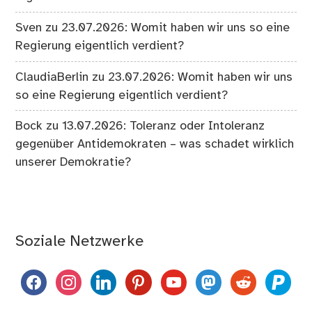
Sven
zu
23.07.2026: Womit haben wir uns so eine
Regierung eigentlich verdient?
ClaudiaBerlin
zu
23.07.2026: Womit haben wir uns
so eine Regierung eigentlich verdient?
Bock
zu
13.07.2026: Toleranz oder Intoleranz
gegenüber Antidemokraten – was schadet wirklich
unserer Demokratie?
Soziale Netzwerke
facebook
instagram
linkedin
pinterest
youtube
mastodon
reddit
paypal