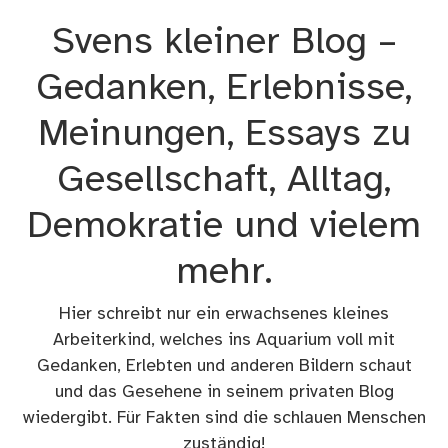
Zum
Svens kleiner Blog –
Inhalt
springen
Gedanken, Erlebnisse,
Meinungen, Essays zu
Gesellschaft, Alltag,
Demokratie und vielem
mehr.
Hier schreibt nur ein erwachsenes kleines
Arbeiterkind, welches ins Aquarium voll mit
Gedanken, Erlebten und anderen Bildern schaut
und das Gesehene in seinem privaten Blog
wiedergibt. Für Fakten sind die schlauen Menschen
zuständig!