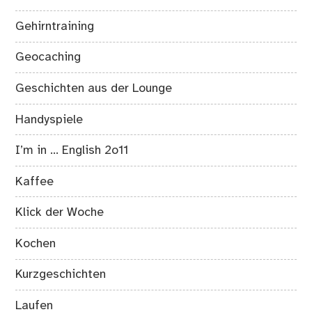
Gehirntraining
Geocaching
Geschichten aus der Lounge
Handyspiele
I’m in … English 2o11
Kaffee
Klick der Woche
Kochen
Kurzgeschichten
Laufen