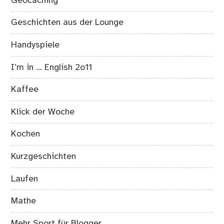
Geocaching
Geschichten aus der Lounge
Handyspiele
I’m in … English 2o11
Kaffee
Klick der Woche
Kochen
Kurzgeschichten
Laufen
Mathe
Mehr Sport für Blogger