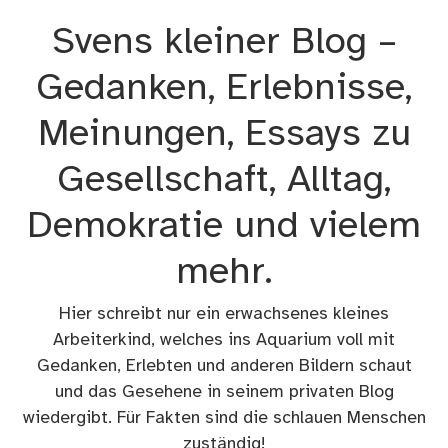
Zum
Svens kleiner Blog –
Inhalt
springen
Gedanken, Erlebnisse,
Meinungen, Essays zu
Gesellschaft, Alltag,
Demokratie und vielem
mehr.
Hier schreibt nur ein erwachsenes kleines
Arbeiterkind, welches ins Aquarium voll mit
Gedanken, Erlebten und anderen Bildern schaut
und das Gesehene in seinem privaten Blog
wiedergibt. Für Fakten sind die schlauen Menschen
zuständig!