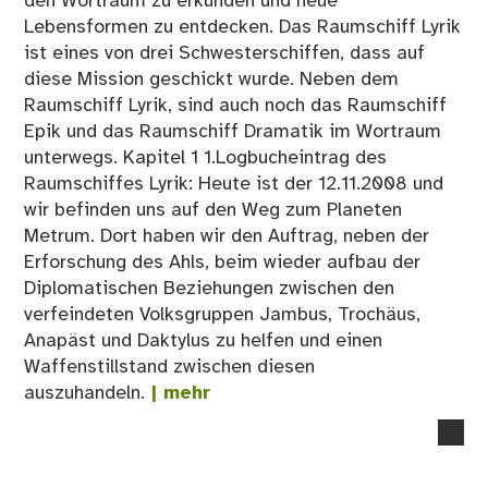
den Wortraum zu erkunden und neue
Lebensformen zu entdecken. Das Raumschiff Lyrik
ist eines von drei Schwesterschiffen, dass auf
diese Mission geschickt wurde. Neben dem
Raumschiff Lyrik, sind auch noch das Raumschiff
Epik und das Raumschiff Dramatik im Wortraum
unterwegs. Kapitel 1 1.Logbucheintrag des
Raumschiffes Lyrik: Heute ist der 12.11.2008 und
wir befinden uns auf den Weg zum Planeten
Metrum. Dort haben wir den Auftrag, neben der
Erforschung des Ahls, beim wieder aufbau der
Diplomatischen Beziehungen zwischen den
verfeindeten Volksgruppen Jambus, Trochäus,
Anapäst und Daktylus zu helfen und einen
Waffenstillstand zwischen diesen
auszuhandeln.
| mehr
no
co
on