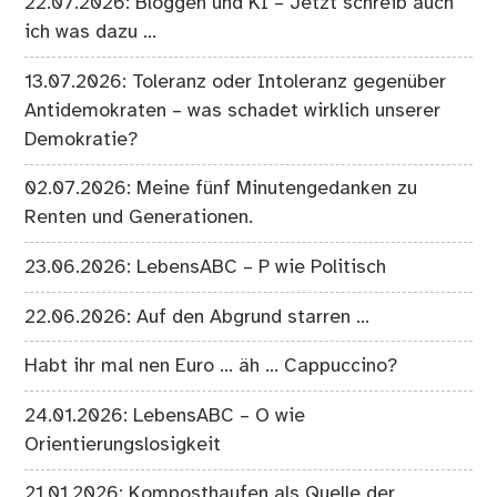
22.07.2026: Bloggen und KI – Jetzt schreib auch
ich was dazu …
13.07.2026: Toleranz oder Intoleranz gegenüber
Antidemokraten – was schadet wirklich unserer
Demokratie?
02.07.2026: Meine fünf Minutengedanken zu
Renten und Generationen.
23.06.2026: LebensABC – P wie Politisch
22.06.2026: Auf den Abgrund starren …
Habt ihr mal nen Euro … äh … Cappuccino?
24.01.2026: LebensABC – O wie
Orientierungslosigkeit
21.01.2026: Komposthaufen als Quelle der