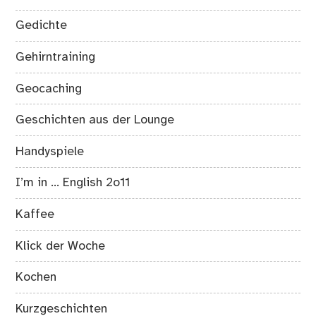
Gedichte
Gehirntraining
Geocaching
Geschichten aus der Lounge
Handyspiele
I’m in … English 2o11
Kaffee
Klick der Woche
Kochen
Kurzgeschichten