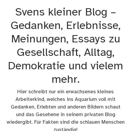
Zum
Svens kleiner Blog –
Inhalt
springen
Gedanken, Erlebnisse,
Meinungen, Essays zu
Gesellschaft, Alltag,
Demokratie und vielem
mehr.
Hier schreibt nur ein erwachsenes kleines
Arbeiterkind, welches ins Aquarium voll mit
Gedanken, Erlebten und anderen Bildern schaut
und das Gesehene in seinem privaten Blog
wiedergibt. Für Fakten sind die schlauen Menschen
zuständig!