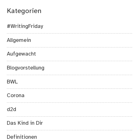
Kategorien
#WritingFriday
Allgemein
Aufgewacht
Blogvorstellung
BWL
Corona
d2d
Das Kind in Dir
Definitionen