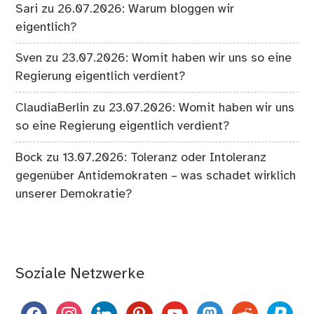
Sari
zu
26.07.2026: Warum bloggen wir
eigentlich?
Sven
zu
23.07.2026: Womit haben wir uns so eine
Regierung eigentlich verdient?
ClaudiaBerlin
zu
23.07.2026: Womit haben wir uns
so eine Regierung eigentlich verdient?
Bock
zu
13.07.2026: Toleranz oder Intoleranz
gegenüber Antidemokraten – was schadet wirklich
unserer Demokratie?
Soziale Netzwerke
facebook
instagram
linkedin
pinterest
youtube
mastodon
reddit
paypal