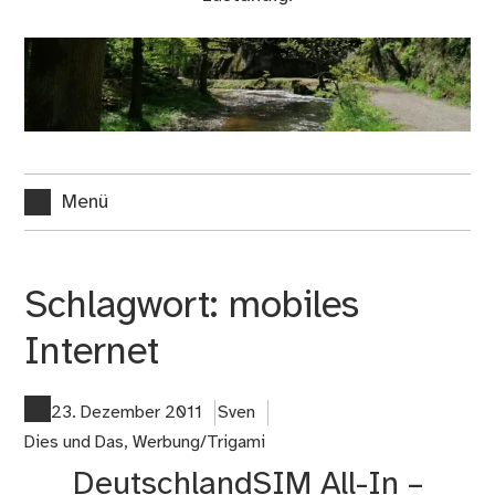
Menü
Schlagwort:
mobiles
Internet
23. Dezember 2011
Sven
Dies und Das
,
Werbung/Trigami
DeutschlandSIM All-In –