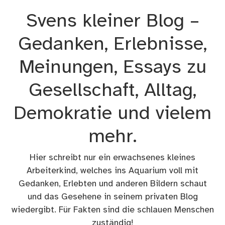
Zum
Svens kleiner Blog –
Inhalt
springen
Gedanken, Erlebnisse,
Meinungen, Essays zu
Gesellschaft, Alltag,
Demokratie und vielem
mehr.
Hier schreibt nur ein erwachsenes kleines
Arbeiterkind, welches ins Aquarium voll mit
Gedanken, Erlebten und anderen Bildern schaut
und das Gesehene in seinem privaten Blog
wiedergibt. Für Fakten sind die schlauen Menschen
zuständig!