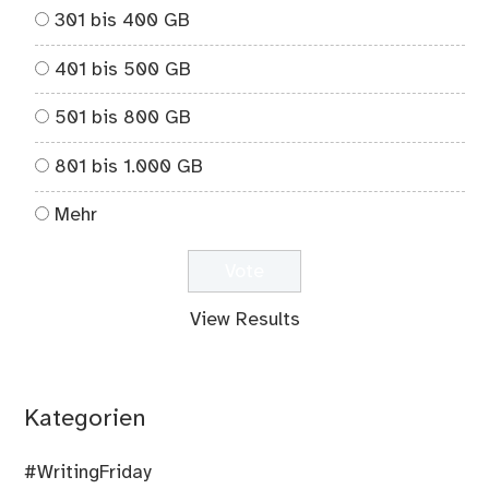
301 bis 400 GB
401 bis 500 GB
501 bis 800 GB
801 bis 1.000 GB
Mehr
View Results
Kategorien
#WritingFriday