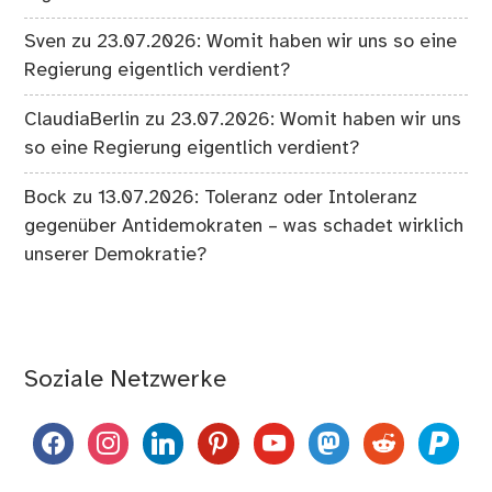
Sven
zu
23.07.2026: Womit haben wir uns so eine
Regierung eigentlich verdient?
ClaudiaBerlin
zu
23.07.2026: Womit haben wir uns
so eine Regierung eigentlich verdient?
Bock
zu
13.07.2026: Toleranz oder Intoleranz
gegenüber Antidemokraten – was schadet wirklich
unserer Demokratie?
Soziale Netzwerke
facebook
instagram
linkedin
pinterest
youtube
mastodon
reddit
paypal