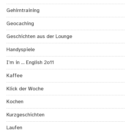
Gehirntraining
Geocaching
Geschichten aus der Lounge
Handyspiele
I’m in … English 2o11
Kaffee
Klick der Woche
Kochen
Kurzgeschichten
Laufen