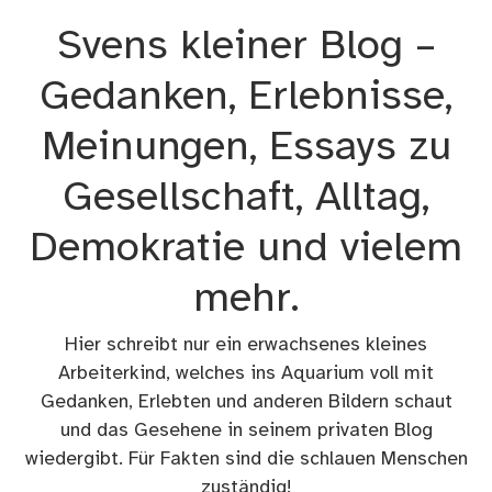
Zum
Svens kleiner Blog –
Inhalt
springen
Gedanken, Erlebnisse,
Meinungen, Essays zu
Gesellschaft, Alltag,
Demokratie und vielem
mehr.
Hier schreibt nur ein erwachsenes kleines
Arbeiterkind, welches ins Aquarium voll mit
Gedanken, Erlebten und anderen Bildern schaut
und das Gesehene in seinem privaten Blog
wiedergibt. Für Fakten sind die schlauen Menschen
zuständig!