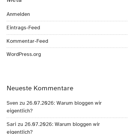
Anmelden
Eintrags-Feed
Kommentar-Feed
WordPress.org
Neueste Kommentare
Sven
zu
26.07.2026: Warum bloggen wir
eigentlich?
Sari
zu
26.07.2026: Warum bloggen wir
eigentlich?