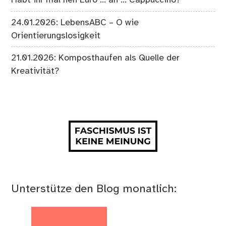
Habt ihr mal nen Euro … äh … Cappuccino?
24.01.2026: LebensABC – O wie
Orientierungslosigkeit
21.01.2026: Komposthaufen als Quelle der
Kreativität?
Unterstütze den Blog monatlich: