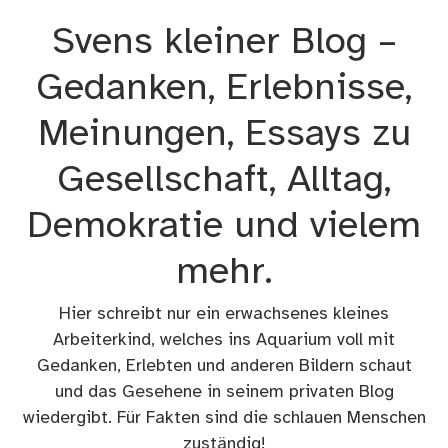
Zum
Svens kleiner Blog –
Inhalt
springen
Gedanken, Erlebnisse,
Meinungen, Essays zu
Gesellschaft, Alltag,
Demokratie und vielem
mehr.
Hier schreibt nur ein erwachsenes kleines
Arbeiterkind, welches ins Aquarium voll mit
Gedanken, Erlebten und anderen Bildern schaut
und das Gesehene in seinem privaten Blog
wiedergibt. Für Fakten sind die schlauen Menschen
zuständig!