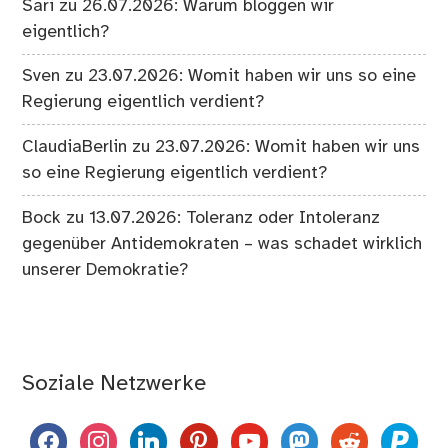
Sari
zu
26.07.2026: Warum bloggen wir
eigentlich?
Sven
zu
23.07.2026: Womit haben wir uns so eine
Regierung eigentlich verdient?
ClaudiaBerlin
zu
23.07.2026: Womit haben wir uns
so eine Regierung eigentlich verdient?
Bock
zu
13.07.2026: Toleranz oder Intoleranz
gegenüber Antidemokraten – was schadet wirklich
unserer Demokratie?
Soziale Netzwerke
facebook
instagram
linkedin
pinterest
youtube
mastodon
reddit
paypal