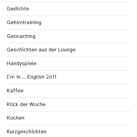
Gedichte
Gehirntraining
Geocaching
Geschichten aus der Lounge
Handyspiele
I’m in … English 2o11
Kaffee
Klick der Woche
Kochen
Kurzgeschichten