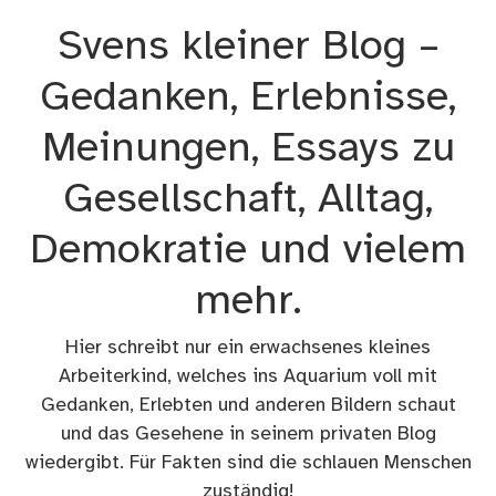
Zum
Svens kleiner Blog –
Inhalt
springen
Gedanken, Erlebnisse,
Meinungen, Essays zu
Gesellschaft, Alltag,
Demokratie und vielem
mehr.
Hier schreibt nur ein erwachsenes kleines
Arbeiterkind, welches ins Aquarium voll mit
Gedanken, Erlebten und anderen Bildern schaut
und das Gesehene in seinem privaten Blog
wiedergibt. Für Fakten sind die schlauen Menschen
zuständig!