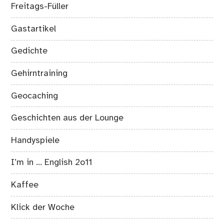
Freitags-Füller
Gastartikel
Gedichte
Gehirntraining
Geocaching
Geschichten aus der Lounge
Handyspiele
I’m in … English 2o11
Kaffee
Klick der Woche