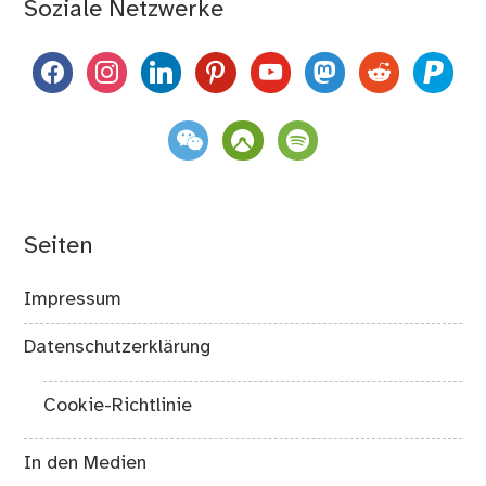
Soziale Netzwerke
facebook
instagram
linkedin
pinterest
youtube
mastodon
reddit
paypal
weixin
komoot
spotify
Seiten
Impressum
Datenschutzerklärung
Cookie-Richtlinie
In den Medien