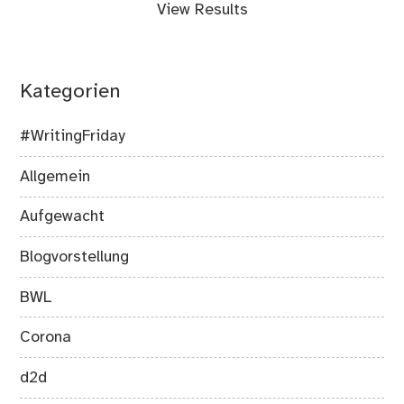
View Results
Kategorien
#WritingFriday
Allgemein
Aufgewacht
Blogvorstellung
BWL
Corona
d2d