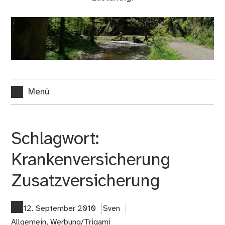
Menü
Schlagwort:
Krankenversicherung
Zusatzversicherung
12. September 2010
Sven
Allgemein
,
Werbung/Trigami