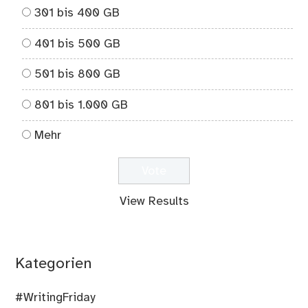
301 bis 400 GB
401 bis 500 GB
501 bis 800 GB
801 bis 1.000 GB
Mehr
View Results
Kategorien
#WritingFriday