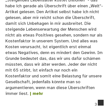
„Steigendes Lebensalter kostet Billionen“ - das
habe ich gerade als Überschrift über einen „Welt“-
Artikel gelesen. Den Artikel selbst habe ich nicht
gelesen, aber mir reicht schon die Überschrift,
damit sich Unbehagen in mir ausbreitet. Die
steigende Lebenserwartung der Menschen wird
nicht als etwas Positives gesehen, sondern nur als
Kostenfaktor in unserem System. Und alles was
Kosten verursacht, ist eigentlich erst einmal
etwas Negatives, denn es mindert den Gewinn. Im
Grunde bedeutet das, das wir uns dafür schämen
müssten, dass wir älter werden. Jeder der nicht
mit 65 stirbt, ist einfach nur noch ein
Kostenfaktor und somit eine Belastung für unsere
Gesellschaft, jedenfalls könnte man so
argumentieren, wenn man diese Überschriften
immer liest.
| mehr
co
3
on