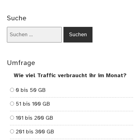
Kos
Le
Suche
Suchen
nach:
Umfrage
Wie viel Traffic verbraucht ihr im Monat?
0 bis 50 GB
51 bis 100 GB
101 bis 200 GB
201 bis 300 GB