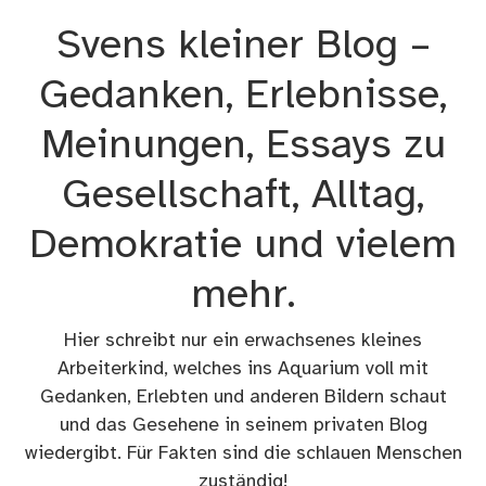
Zum
Svens kleiner Blog –
Inhalt
springen
Gedanken, Erlebnisse,
Meinungen, Essays zu
Gesellschaft, Alltag,
Demokratie und vielem
mehr.
Hier schreibt nur ein erwachsenes kleines
Arbeiterkind, welches ins Aquarium voll mit
Gedanken, Erlebten und anderen Bildern schaut
und das Gesehene in seinem privaten Blog
wiedergibt. Für Fakten sind die schlauen Menschen
zuständig!