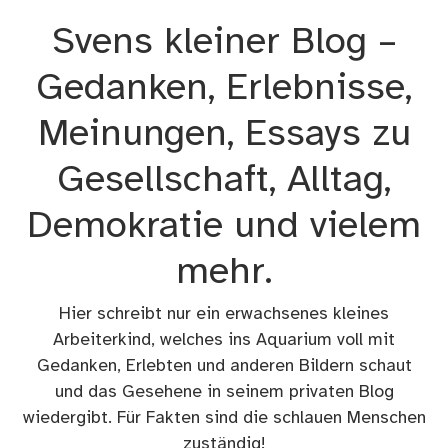
Zum
Svens kleiner Blog –
Inhalt
springen
Gedanken, Erlebnisse,
Meinungen, Essays zu
Gesellschaft, Alltag,
Demokratie und vielem
mehr.
Hier schreibt nur ein erwachsenes kleines
Arbeiterkind, welches ins Aquarium voll mit
Gedanken, Erlebten und anderen Bildern schaut
und das Gesehene in seinem privaten Blog
wiedergibt. Für Fakten sind die schlauen Menschen
zuständig!