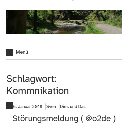
Menü
Schlagwort:
Kommnikation
6. Januar 2018
Sven
Dies und Das
Störungsmeldung ( @o2de )