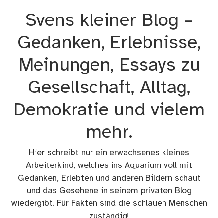
Zum
Svens kleiner Blog –
Inhalt
springen
Gedanken, Erlebnisse,
Meinungen, Essays zu
Gesellschaft, Alltag,
Demokratie und vielem
mehr.
Hier schreibt nur ein erwachsenes kleines
Arbeiterkind, welches ins Aquarium voll mit
Gedanken, Erlebten und anderen Bildern schaut
und das Gesehene in seinem privaten Blog
wiedergibt. Für Fakten sind die schlauen Menschen
zuständig!