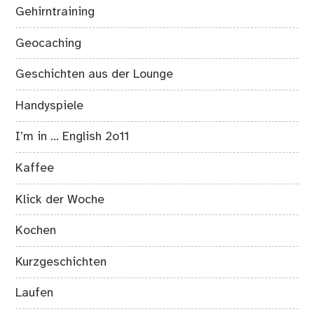
Gehirntraining
Geocaching
Geschichten aus der Lounge
Handyspiele
I’m in … English 2o11
Kaffee
Klick der Woche
Kochen
Kurzgeschichten
Laufen