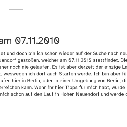
 am 07.11.2010
et und doch bin ich schon wieder auf der Suche nach ne
uendorf gestoßen, welcher am 07.11.2010 stattfindet. Di
sher noch nie gelaufen. Es ist aber derzeit der einzige L
t, weswegen ich dort auch Starten werde. Ich bin aber fü
en hier in Berlin, oder in einer Umgebung von Berlin, di
rreichen kann. Wenn ihr hier Tipps für mich habt, würde 
 mich schon auf den Lauf in Hohen Neuendorf und werde 