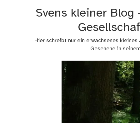
Zum
Svens kleiner Blog
Inhalt
springen
Gesellschaf
Hier schreibt nur ein erwachsenes kleines
Gesehene in seinem 