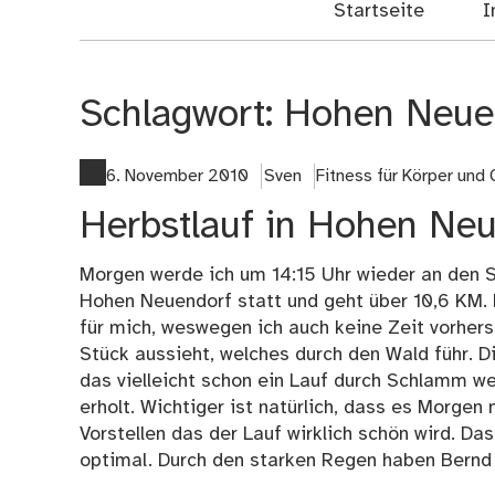
Startseite
I
Schlagwort:
Hohen Neue
6. November 2010
Sven
Fitness für Körper und 
Herbstlauf in Hohen Ne
Morgen werde ich um 14:15 Uhr wieder an den St
Hohen Neuendorf statt und geht über 10,6 KM. D
für mich, weswegen ich auch keine Zeit vorher
Stück aussieht, welches durch den Wald führ. Di
das vielleicht schon ein Lauf durch Schlamm w
erholt. Wichtiger ist natürlich, dass es Morgen 
Vorstellen das der Lauf wirklich schön wird. Da
optimal. Durch den starken Regen haben Bernd u