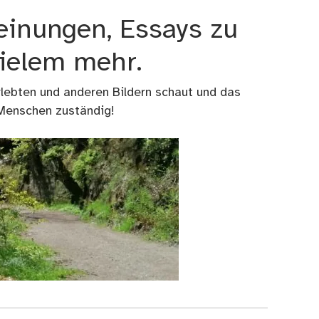
einungen, Essays zu
vielem mehr.
rlebten und anderen Bildern schaut und das
 Menschen zuständig!