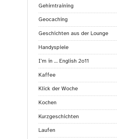
Gehirntraining
Geocaching
Geschichten aus der Lounge
Handyspiele
I’m in … English 2o11
Kaffee
Klick der Woche
Kochen
Kurzgeschichten
Laufen