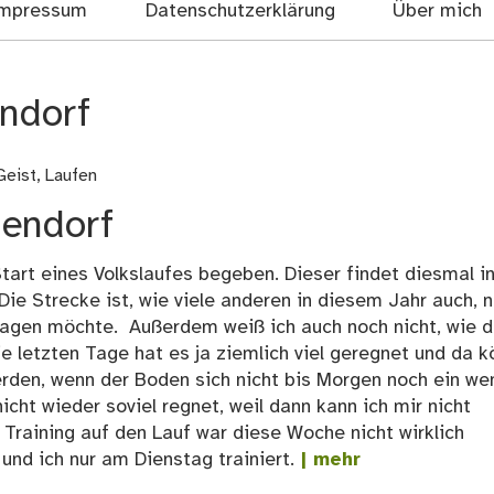
mpressum
Datenschutzerklärung
Über mich
ndorf
Geist
,
Laufen
uendorf
art eines Volkslaufes begeben. Dieser findet diesmal i
ie Strecke ist, wie viele anderen in diesem Jahr auch, 
sagen möchte. Außerdem weiß ich auch noch nicht, wie 
e letzten Tage hat es ja ziemlich viel geregnet und da k
erden, wenn der Boden sich nicht bis Morgen noch ein we
nicht wieder soviel regnet, weil dann kann ich mir nicht
s Training auf den Lauf war diese Woche nicht wirklich
nd ich nur am Dienstag trainiert.
| mehr