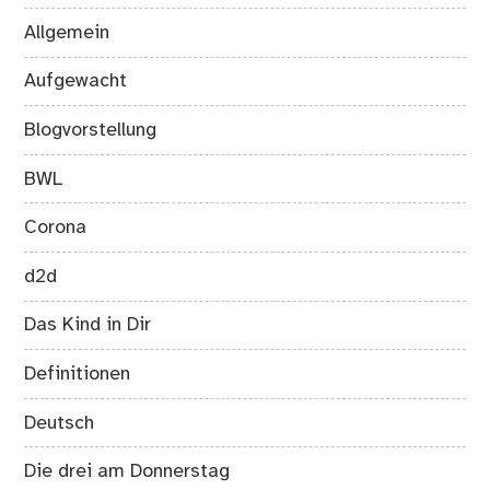
Allgemein
Aufgewacht
Blogvorstellung
BWL
Corona
d2d
Das Kind in Dir
Definitionen
Deutsch
Die drei am Donnerstag