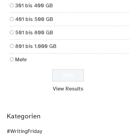
301 bis 400 GB
401 bis 500 GB
501 bis 800 GB
801 bis 1.000 GB
Mehr
View Results
Kategorien
#WritingFriday