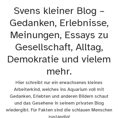
Zum
Svens kleiner Blog –
Inhalt
springen
Gedanken, Erlebnisse,
Meinungen, Essays zu
Gesellschaft, Alltag,
Demokratie und vielem
mehr.
Hier schreibt nur ein erwachsenes kleines
Arbeiterkind, welches ins Aquarium voll mit
Gedanken, Erlebten und anderen Bildern schaut
und das Gesehene in seinem privaten Blog
wiedergibt. Für Fakten sind die schlauen Menschen
zuständig!